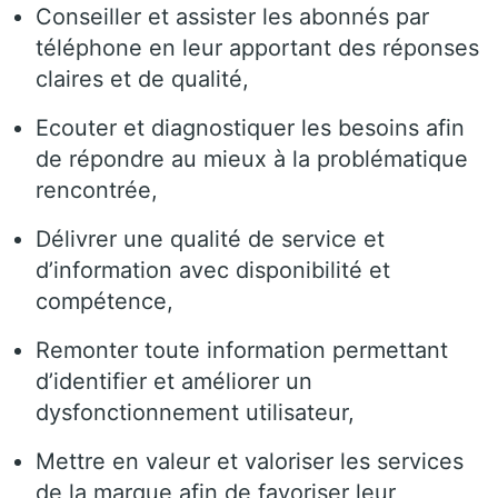
Conseiller et assister les abonnés par
téléphone en leur apportant des réponses
claires et de qualité,
Ecouter et diagnostiquer les besoins afin
de répondre au mieux à la problématique
rencontrée,
Délivrer une qualité de service et
d’information avec disponibilité et
compétence,
Remonter toute information permettant
d’identifier et améliorer un
dysfonctionnement utilisateur,
Mettre en valeur et valoriser les services
de la marque afin de favoriser leur