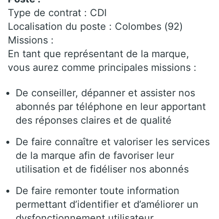
Type de contrat : CDI
Localisation du poste : Colombes (92)
Missions :
En tant que représentant de la marque,
vous aurez comme principales missions :
De conseiller, dépanner et assister nos
abonnés par téléphone en leur apportant
des réponses claires et de qualité
De faire connaître et valoriser les services
de la marque afin de favoriser leur
utilisation et de fidéliser nos abonnés
De faire remonter toute information
permettant d’identifier et d’améliorer un
dysfonctionnement utilisateur.