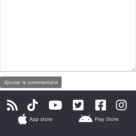
App store
Play Store