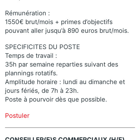
Rémunération :
1550€ brut/mois + primes d’objectifs
pouvant aller jusqu’à 890 euros brut/mois.
SPECIFICITES DU POSTE
Temps de travail :
35h par semaine reparties suivant des
plannings rotatifs.
Amplitude horaire : lundi au dimanche et
jours fériés, de 7h à 23h.
Poste à pourvoir dès que possible.
Postuler
CONSEILLER(E)S COMMERCIAUX (H/F)