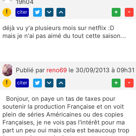
19h04
!
+
-
citer
déjà vu y'a plusieurs mois sur netflix :D
mais je n'ai pas aimé du tout cette saison...
Publié
par
reno69
le 30/09/2013 à 09h31
!
+
-
citer
Bonjour, on paye un tas de taxes pour
soutenir la production Française et on voit
plein de séries Américaines ou des copies
Françaises, je ne vois pas l'intérêt pour ma
part un peu oui mais cela est beaucoup trop