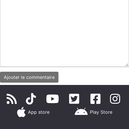
App store
Play Store