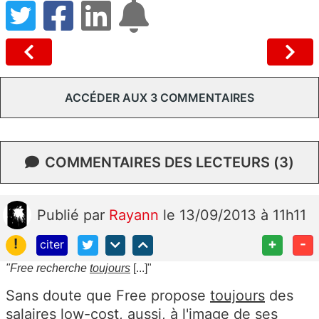
ACCÉDER AUX 3 COMMENTAIRES
COMMENTAIRES DES LECTEURS (3)
Publié
par
Rayann
le 13/09/2013 à 11h11
!
+
-
citer
"Free recherche
toujours
[...]"
Sans doute que Free propose
toujours
des
salaires low-cost, aussi, à l'image de ses