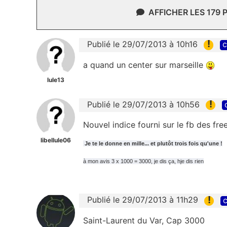
AFFICHER LES 179
!
Publié le 29/07/2013 à 10h16
c
a quand un center sur marseille
lule13
!
Publié le 29/07/2013 à 10h56
Nouvel indice fourni sur le fb des fre
libellule06
Je te le donne en mille... et plutôt trois fois qu'une !
à mon avis 3 x 1000 = 3000, je dis ça, hje dis rien
!
Publié le 29/07/2013 à 11h29
c
Saint-Laurent du Var, Cap 3000