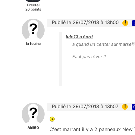
Freetel
20 points
!
Publié le 29/07/2013 à 13h00
lule13 a écrit
la fouine
a quand un center sur marseil
Faut pas réver !!
!
Publié le 29/07/2013 à 13h07
Akil50
C'est marrant il y a 2 panneaux New Y