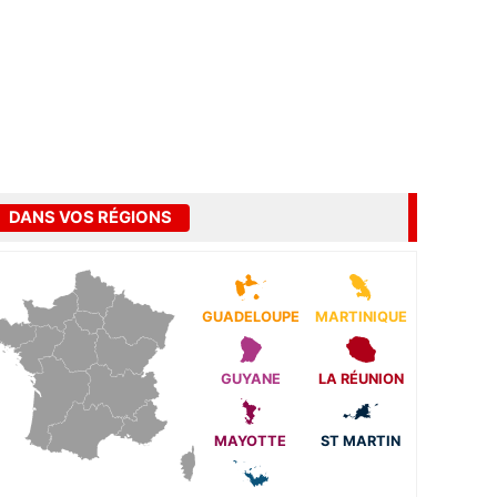
DANS VOS RÉGIONS
GUADELOUPE
MARTINIQUE
GUYANE
LA RÉUNION
MAYOTTE
ST MARTIN