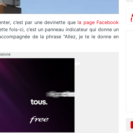
er, c’est par une devinette que l
a page Facebook
 Cette fois-ci, c’est un panneau indicateur qui donne un
accompagnée de la phrase "Allez, je te le donne en
blicité