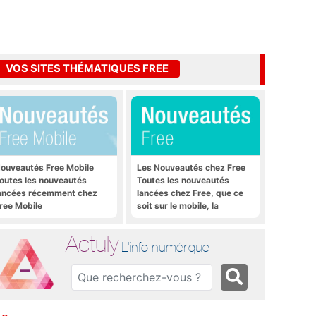
VOS SITES THÉMATIQUES FREE
ouveautés Free Mobile
Les Nouveautés chez Free
outes les nouveautés
Toutes les nouveautés
ancées récemment chez
lancées chez Free, que ce
ree Mobile
soit sur le mobile, la
Freebox et bien plus encore
Actuly
L'info numérique