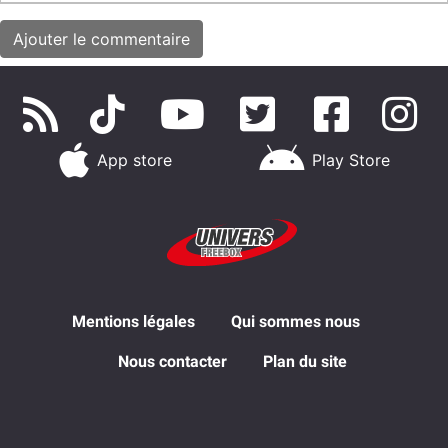
App store
Play Store
Mentions légales
Qui sommes nous
Nous contacter
Plan du site