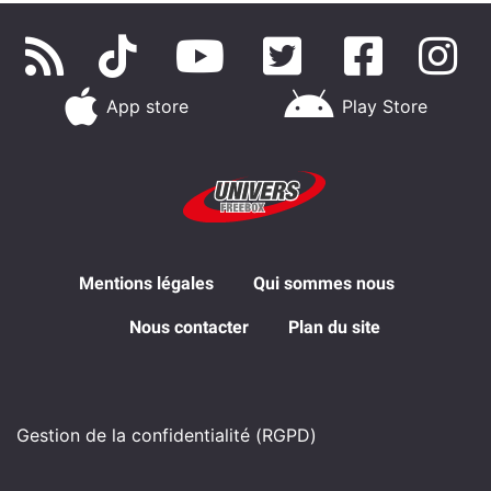
App store
Play Store
Mentions légales
Qui sommes nous
Nous contacter
Plan du site
Gestion de la confidentialité (RGPD)