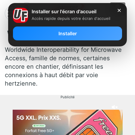
✕
Installer sur l'écran d'accueil
Accès rapide depuis votre écran d'accueil
WIMAX
Installer
Worldwide Interoperability for Microwave
Access, famille de normes, certaines
encore en chantier, définissant les
connexions à haut débit par voie
hertzienne.
Publicité