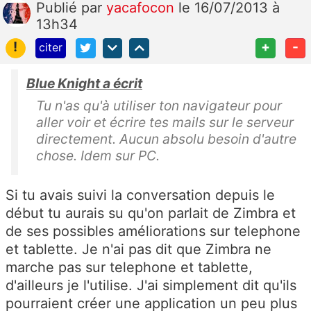
Publié
par
yacafocon
le 16/07/2013 à
13h34
!
+
-
citer
Blue Knight a écrit
Tu n'as qu'à utiliser ton navigateur pour
aller voir et écrire tes mails sur le serveur
directement. Aucun absolu besoin d'autre
chose. Idem sur PC.
Si tu avais suivi la conversation depuis le
début tu aurais su qu'on parlait de Zimbra et
de ses possibles améliorations sur telephone
et tablette. Je n'ai pas dit que Zimbra ne
marche pas sur telephone et tablette,
d'ailleurs je l'utilise. J'ai simplement dit qu'ils
pourraient créer une application un peu plus