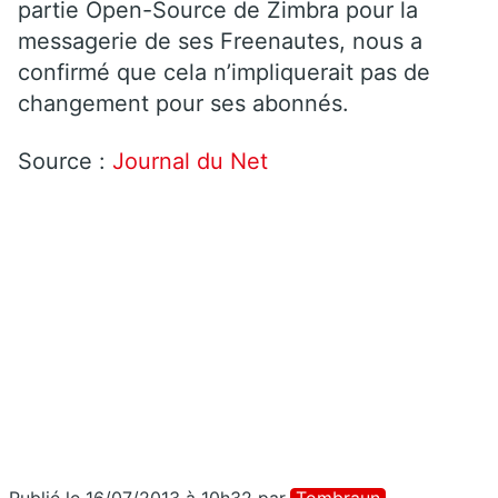
partie Open-Source de Zimbra pour la
messagerie de ses Freenautes, nous a
confirmé que cela n’impliquerait pas de
changement pour ses abonnés.
Source :
Journal du Net
Publié le 16/07/2013 à 10h32
par
Tombraun