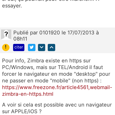
essayer.
Publié
par
0101920
le 17/07/2013 à
08h11
!
citer
Pour info, Zimbra existe en https sur
PC/Windows, mais sur TEL/Android il faut
forcer le navigateur en mode "desktop" pour
ne passer en mode "mobile" (non https) :
https://www.freezone.fr/article4561,webmail-
zimbra-en-https.html
A voir si cela est possible avec un navigateur
sur APPLE/iOS ?