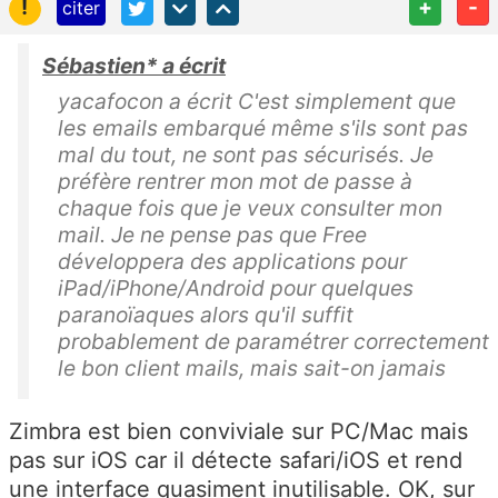
!
+
-
citer
Sébastien* a écrit
yacafocon a écrit C'est simplement que
les emails embarqué même s'ils sont pas
mal du tout, ne sont pas sécurisés. Je
préfère rentrer mon mot de passe à
chaque fois que je veux consulter mon
mail. Je ne pense pas que Free
développera des applications pour
iPad/iPhone/Android pour quelques
paranoïaques alors qu'il suffit
probablement de paramétrer correctement
le bon client mails, mais sait-on jamais
Zimbra est bien conviviale sur PC/Mac mais
pas sur iOS car il détecte safari/iOS et rend
une interface quasiment inutilisable. OK, sur