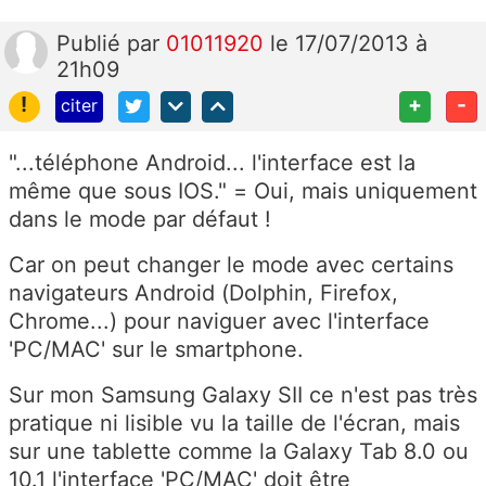
Publié
par
01011920
le 17/07/2013 à
21h09
!
+
-
citer
"...téléphone Android... l'interface est la
même que sous IOS." = Oui, mais uniquement
dans le mode par défaut !
Car on peut changer le mode avec certains
navigateurs Android (Dolphin, Firefox,
Chrome...) pour naviguer avec l'interface
'PC/MAC' sur le smartphone.
Sur mon Samsung Galaxy SII ce n'est pas très
pratique ni lisible vu la taille de l'écran, mais
sur une tablette comme la Galaxy Tab 8.0 ou
10.1 l'interface 'PC/MAC' doit être