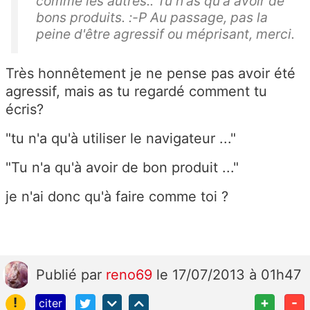
comme les autres.. Tu n'as qu'à avoir de
bons produits. :-P Au passage, pas la
peine d'être agressif ou méprisant, merci.
Très honnêtement je ne pense pas avoir été
agressif, mais as tu regardé comment tu
écris?
"tu n'a qu'à utiliser le navigateur ..."
"Tu n'a qu'à avoir de bon produit ..."
je n'ai donc qu'à faire comme toi ?
Publié
par
reno69
le 17/07/2013 à 01h47
!
+
-
citer