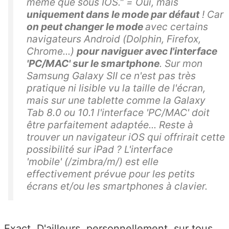
même que sous IOS." = Oui, mais
uniquement dans le mode par défaut
! Car
on peut changer le mode
avec certains
navigateurs Android (Dolphin, Firefox,
Chrome...)
pour naviguer avec l'interface
'PC/MAC' sur le smartphone
. Sur mon
Samsung Galaxy SII ce n'est pas très
pratique ni lisible vu la taille de l'écran,
mais sur une tablette comme la Galaxy
Tab 8.0 ou 10.1 l'interface 'PC/MAC' doit
être parfaitement adaptée... Reste à
trouver un navigateur iOS qui offrirait cette
possibilité sur iPad ? L'interface
'mobile' (/zimbra/m/) est elle
effectivement prévue pour les petits
écrans et/ou les smartphones à clavier.
Exact. D'ailleurs, personnellement, sur tous