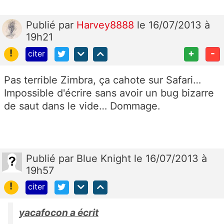
Publié
par
Harvey8888
le 16/07/2013 à
19h21
!
+
-
citer
Pas terrible Zimbra, ça cahote sur Safari…
Impossible d'écrire sans avoir un bug bizarre
de saut dans le vide… Dommage.
Publié
par
Blue Knight
le 16/07/2013 à
19h57
!
citer
yacafocon a écrit