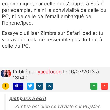
ergonomique, car celle qui s'adapte à Safari
par exemple, n'a ni la convivialité de celle du
PC, ni de celle de l'email embarqué de
l'Iphone/Ipad.
Essaye d'utiliser Zimbra sur Safari Ipad et tu
verras que cela ne ressemble pas du tout à
celle du PC.
Publié
par
yacafocon
le 16/07/2013 à
13h40
!
+
-
citer
pmhparis a écrit
Zimbra est bien conviviale sur PC/Mac