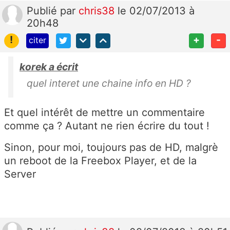
Publié
par
chris38
le 02/07/2013 à
20h48
!
+
-
citer
korek a écrit
quel interet une chaine info en HD ?
Et quel intérêt de mettre un commentaire
comme ça ? Autant ne rien écrire du tout !
Sinon, pour moi, toujours pas de HD, malgrè
un reboot de la Freebox Player, et de la
Server