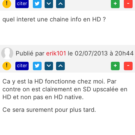
!
+
-
citer
quel interet une chaine info en HD ?
Publié
par
erik101
le 02/07/2013 à 20h44
!
+
-
citer
Ca y est la HD fonctionne chez moi. Par
contre on est clairement en SD upscalée en
HD et non pas en HD native.
Ce sera surement pour plus tard.