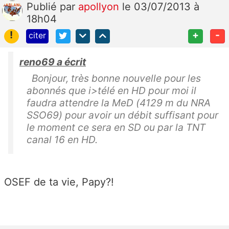
Publié
par
apollyon
le 03/07/2013 à
18h04
!
+
-
citer
reno69 a écrit
Bonjour, très bonne nouvelle pour les
abonnés que i>télé en HD pour moi il
faudra attendre la MeD (4129 m du NRA
SSO69) pour avoir un débit suffisant pour
le moment ce sera en SD ou par la TNT
canal 16 en HD.
OSEF de ta vie, Papy?!