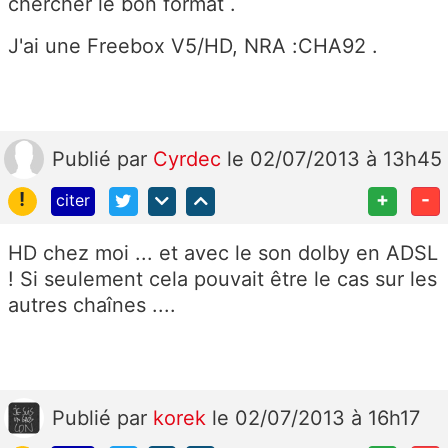
chercher le bon format .
J'ai une Freebox V5/HD, NRA :CHA92 .
Publié
par
Cyrdec
le 02/07/2013 à 13h45
!
+
-
citer
HD chez moi ... et avec le son dolby en ADSL
! Si seulement cela pouvait être le cas sur les
autres chaînes ....
Publié
par
korek
le 02/07/2013 à 16h17