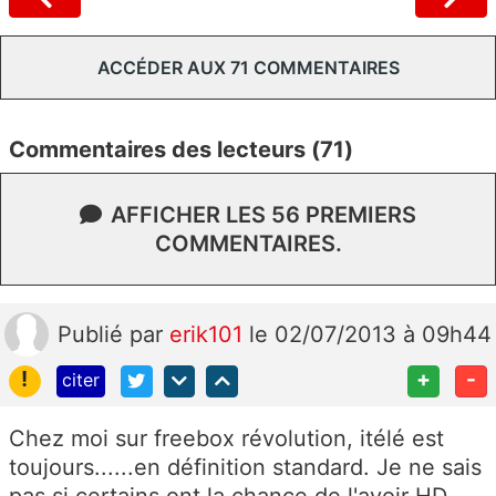
ACCÉDER AUX 71 COMMENTAIRES
Commentaires des lecteurs (71)
AFFICHER LES 56 PREMIERS
COMMENTAIRES.
Publié
par
erik101
le 02/07/2013 à 09h44
!
+
-
citer
Chez moi sur freebox révolution, itélé est
toujours......en définition standard. Je ne sais
pas si certains ont la chance de l'avoir HD