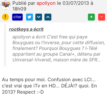
Publié
par
apollyon
le 03/07/2013 à
18h09
!
+
-
citer
rootkeys a écrit
apollyon a écrit C'est free qui paye
Bouygues ou l'inverse, pour cette diffusion,
finalement? Pourquoi Bouygues ? I-Télé
appartient au groupe Canal+, détenu par
Universal-Vivendi, maison mère de SFR...
Au temps pour moi. Confusion avec LCI...
c'est vrai que iTv en HD... DÉJÀ!? quoi. En
2013? Respect :-D