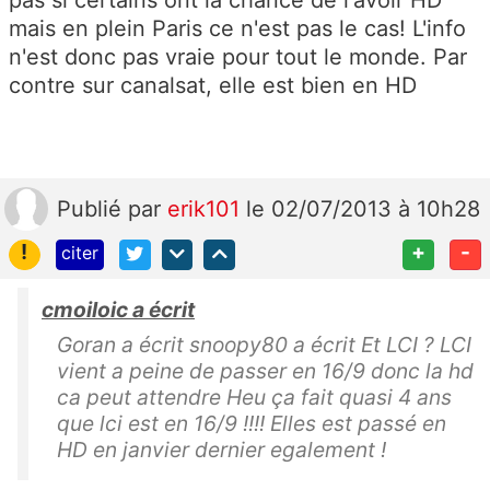
mais en plein Paris ce n'est pas le cas! L'info
n'est donc pas vraie pour tout le monde. Par
contre sur canalsat, elle est bien en HD
Publié
par
erik101
le 02/07/2013 à 10h28
!
+
-
citer
cmoiloic a écrit
Goran a écrit snoopy80 a écrit Et LCI ? LCI
vient a peine de passer en 16/9 donc la hd
ca peut attendre Heu ça fait quasi 4 ans
que lci est en 16/9 !!!! Elles est passé en
HD en janvier dernier egalement !