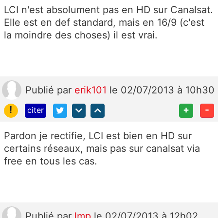
LCI n'est absolument pas en HD sur Canalsat.
Elle est en def standard, mais en 16/9 (c'est
la moindre des choses) il est vrai.
Publié
par
erik101
le 02/07/2013 à 10h30
!
+
-
citer
Pardon je rectifie, LCI est bien en HD sur
certains réseaux, mais pas sur canalsat via
free en tous les cas.
Publié
par
lmp
le 02/07/2013 à 12h02