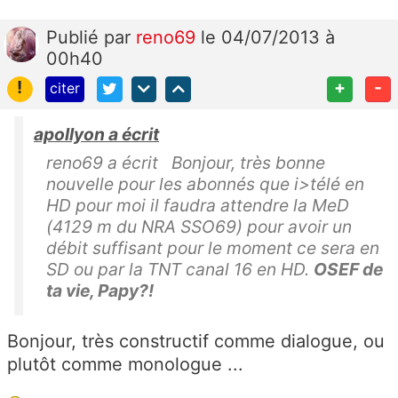
Publié
par
reno69
le 04/07/2013 à
00h40
!
+
-
citer
apollyon a écrit
reno69 a écrit Bonjour, très bonne
nouvelle pour les abonnés que i>télé en
HD pour moi il faudra attendre la MeD
(4129 m du NRA SSO69) pour avoir un
débit suffisant pour le moment ce sera en
SD ou par la TNT canal 16 en HD.
OSEF de
ta vie, Papy?!
Bonjour, très constructif comme dialogue, ou
plutôt comme monologue ...