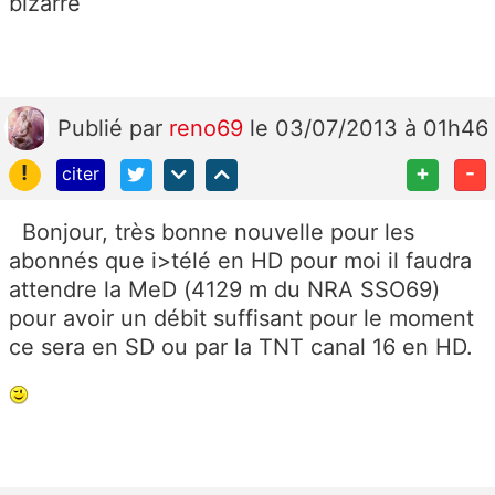
bizarre
Publié
par
reno69
le 03/07/2013 à 01h46
!
+
-
citer
Bonjour, très bonne nouvelle pour les
abonnés que i>télé en HD pour moi il faudra
attendre la MeD (4129 m du NRA SSO69)
pour avoir un débit suffisant pour le moment
ce sera en SD ou par la TNT canal 16 en HD.