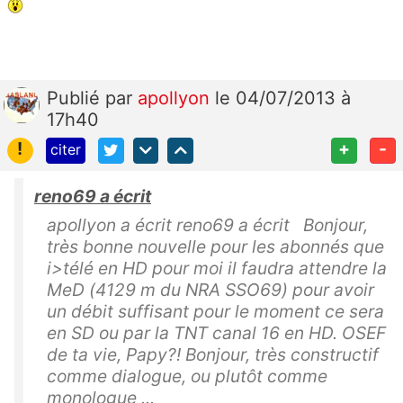
Publié
par
apollyon
le 04/07/2013 à
17h40
!
+
-
citer
reno69 a écrit
apollyon a écrit reno69 a écrit Bonjour,
très bonne nouvelle pour les abonnés que
i>télé en HD pour moi il faudra attendre la
MeD (4129 m du NRA SSO69) pour avoir
un débit suffisant pour le moment ce sera
en SD ou par la TNT canal 16 en HD. OSEF
de ta vie, Papy?! Bonjour, très constructif
comme dialogue, ou plutôt comme
monologue ...