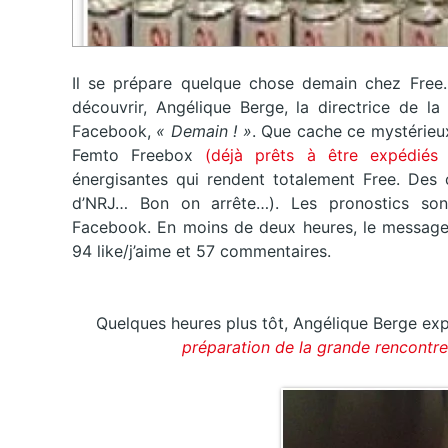
Il se prépare quelque chose demain chez Free
découvrir, Angélique Berge, la directrice de l
Facebook,
« Demain ! »
. Que cache ce mystérieu
Femto Freebox
(déjà prêts à être expédiés 
énergisantes qui rendent totalement Free. Des 
d’NRJ… Bon on arrête…). Les pronostics sont
Facebook. En moins de deux heures, le message a
94 like/j’aime et 57 commentaires.
Quelques heures plus tôt, Angélique Berge expli
préparation de la grande rencontr