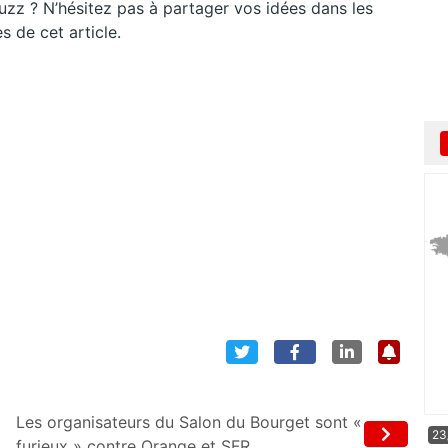
buzz ? N’hésitez pas à partager vos idées dans les
 de cet article.
Les organisateurs du Salon du Bourget sont «
23
furieux » contre Orange et SFR