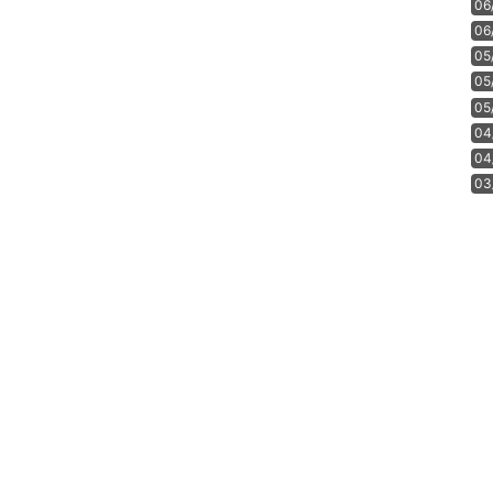
06
06
05
05
05
04
04
03