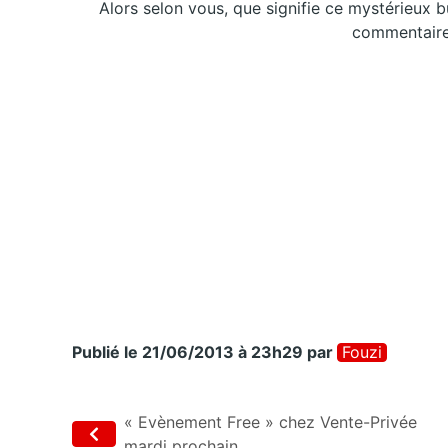
Alors selon vous, que signifie ce mystérieux 
commentaires
Publié le 21/06/2013 à 23h29
par
Fouzi
« Evènement Free » chez Vente-Privée
mardi prochain