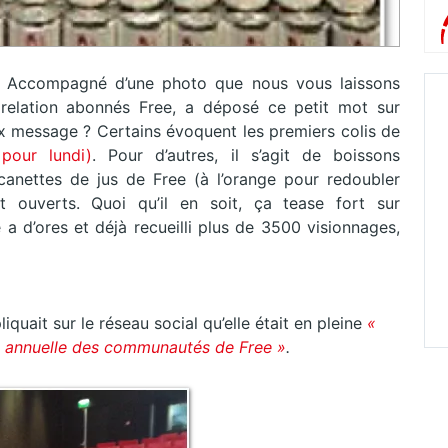
. Accompagné d’une photo que nous vous laissons
a relation abonnés Free, a déposé ce petit mot sur
x message ? Certains évoquent les premiers colis de
pour lundi)
. Pour d’autres, il s’agit de boissons
canettes de jus de Free (à l’orange pour redoubler
 ouverts. Quoi qu’il en soit, ça tease fort sur
 d’ores et déjà recueilli plus de 3500 visionnages,
quait sur le réseau social qu’elle était en pleine
«
e annuelle des communautés de Free »
.