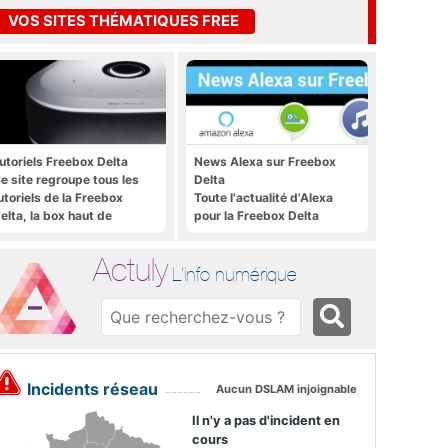
VOS SITES THÉMATIQUES FREE
utoriels Freebox Delta
News Alexa sur Freebox
e site regroupe tous les
Delta
utoriels de la Freebox
Toute l'actualité d'Alexa
elta, la box haut de
pour la Freebox Delta
amme de Free
Actuly
L'info numérique
Incidents réseau
Aucun DSLAM injoignable
Il n'y a pas d'incident en
cours