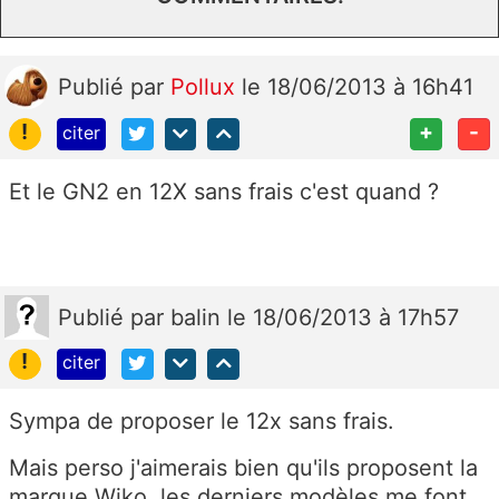
Publié
par
Pollux
le 18/06/2013 à 16h41
!
+
-
citer
Et le GN2 en 12X sans frais c'est quand ?
Publié
par
balin
le 18/06/2013 à 17h57
!
citer
Sympa de proposer le 12x sans frais.
Mais perso j'aimerais bien qu'ils proposent la
marque Wiko, les derniers modèles me font