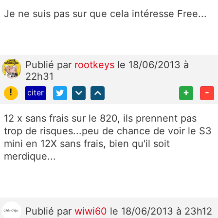
Je ne suis pas sur que cela intéresse Free...
Publié
par
rootkeys
le 18/06/2013 à
22h31
!
+
-
citer
12 x sans frais sur le 820, ils prennent pas
trop de risques...peu de chance de voir le S3
mini en 12X sans frais, bien qu'il soit
merdique...
Publié
par
wiwi60
le 18/06/2013 à 23h12