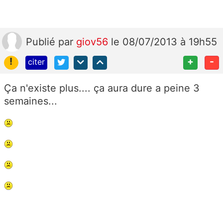
Publié
par
giov56
le 08/07/2013 à 19h55
!
+
-
citer
Ça n'existe plus.... ça aura dure a peine 3
semaines...