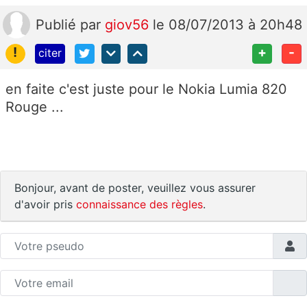
Publié
par
giov56
le 08/07/2013 à 20h48
!
+
-
citer
en faite c'est juste pour le Nokia Lumia 820
Rouge ...
Bonjour, avant de poster, veuillez vous assurer
d'avoir pris
connaissance des règles
.