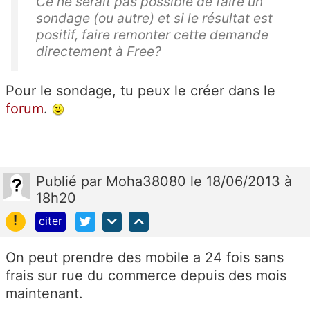
Ce ne serait pas possible de faire un
sondage (ou autre) et si le résultat est
positif, faire remonter cette demande
directement à Free?
Pour le sondage, tu peux le créer dans le
forum
.
Publié
par
Moha38080
le 18/06/2013 à
18h20
!
citer
On peut prendre des mobile a 24 fois sans
frais sur rue du commerce depuis des mois
maintenant.