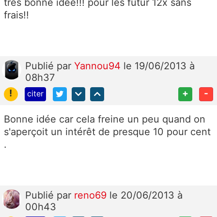
tres bonne idée!!! pour les futur 12x sans
frais!!
Publié
par
Yannou94
le 19/06/2013 à
08h37
!
+
-
citer
Bonne idée car cela freine un peu quand on
s'aperçoit un intérêt de presque 10 pour cent
.
Publié
par
reno69
le 20/06/2013 à
00h43