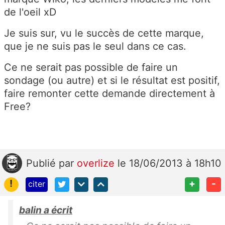
de l'oeil xD
Je suis sur, vu le succès de cette marque,
que je ne suis pas le seul dans ce cas.
Ce ne serait pas possible de faire un
sondage (ou autre) et si le résultat est positif,
faire remonter cette demande directement à
Free?
Publié
par
overlize
le 18/06/2013 à 18h10
!
+
-
citer
balin a écrit