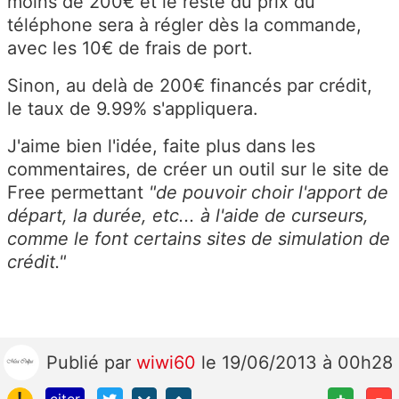
moins de 200€ et le reste du prix du
téléphone sera à régler dès la commande,
avec les 10€ de frais de port.
Sinon, au delà de 200€ financés par crédit,
le taux de 9.99% s'appliquera.
J'aime bien l'idée, faite plus dans les
commentaires, de créer un outil sur le site de
Free permettant
"de pouvoir choir l'apport de
départ, la durée, etc... à l'aide de curseurs,
comme le font certains sites de simulation de
crédit."
Publié
par
wiwi60
le 19/06/2013 à 00h28
!
+
-