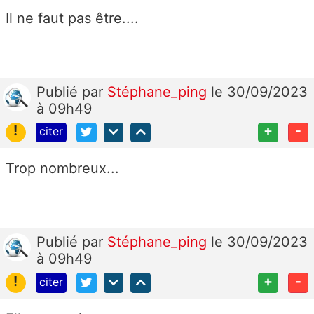
Il ne faut pas être....
Publié
par
Stéphane_ping
le 30/09/2023
à 09h49
!
+
-
citer
Trop nombreux...
Publié
par
Stéphane_ping
le 30/09/2023
à 09h49
!
+
-
citer