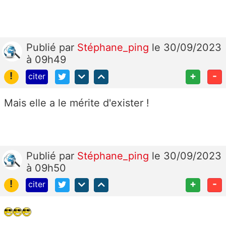
Publié
par
Stéphane_ping
le 30/09/2023
à 09h49
!
+
-
citer
Mais elle a le mérite d'exister !
Publié
par
Stéphane_ping
le 30/09/2023
à 09h50
!
+
-
citer