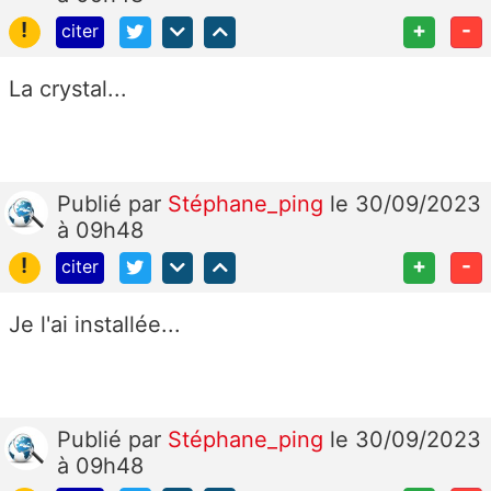
!
+
-
citer
La crystal...
Publié
par
Stéphane_ping
le 30/09/2023
à 09h48
!
+
-
citer
Je l'ai installée...
Publié
par
Stéphane_ping
le 30/09/2023
à 09h48