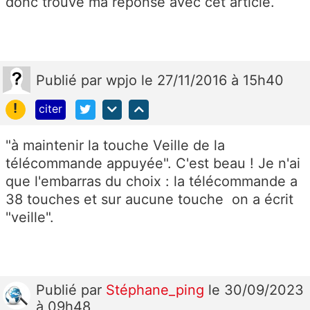
donc trouvé ma réponse avec cet article.
Publié
par
wpjo
le 27/11/2016 à 15h40
!
citer
"à maintenir la touche Veille de la
télécommande appuyée". C'est beau ! Je n'ai
que l'embarras du choix : la télécommande a
38 touches et sur aucune touche on a écrit
"veille".
Publié
par
Stéphane_ping
le 30/09/2023
à 09h48