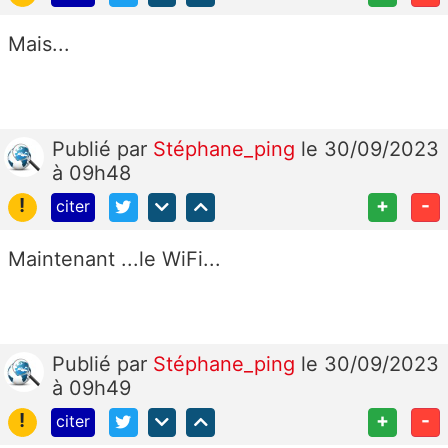
Mais...
Publié
par
Stéphane_ping
le 30/09/2023
à 09h48
!
+
-
citer
Maintenant ...le WiFi...
Publié
par
Stéphane_ping
le 30/09/2023
à 09h49
!
+
-
citer