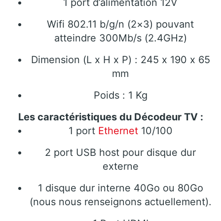
1 port d’alimentation 12V
Wifi 802.11 b/g/n (2×3) pouvant
atteindre 300Mb/s (2.4GHz)
Dimension (L x H x P) : 245 x 190 x 65
mm
Poids : 1 Kg
Les caractéristiques du Décodeur TV :
1 port
Ethernet
10/100
2 port USB host pour disque dur
externe
1 disque dur interne 40Go ou 80Go
(nous nous renseignons actuellement).