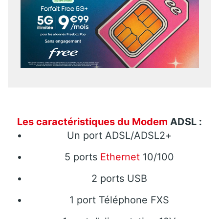
Les caractéristiques du
Modem
ADSL :
Un port ADSL/ADSL2+
5 ports
Ethernet
10/100
2 ports USB
1 port Téléphone FXS