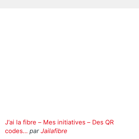
J’ai la fibre – Mes initiatives – Des QR
codes…
par
Jailafibre