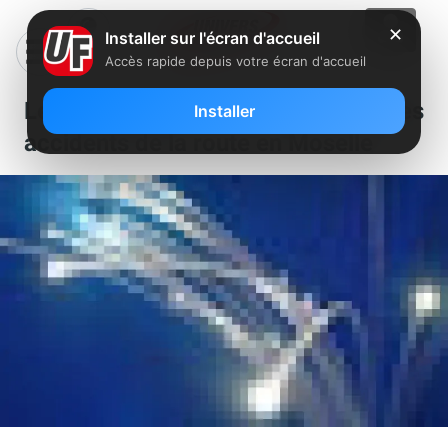
✕
Installer sur l'écran d'accueil
Accès rapide depuis votre écran d'accueil
Le numérique au secours des
Installer
accidents de la route en Moselle