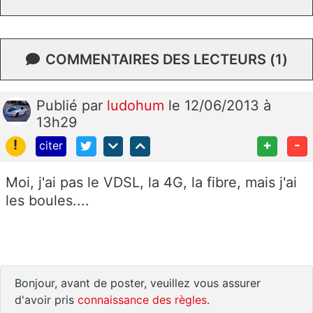
COMMENTAIRES DES LECTEURS (1)
Publié
par
ludohum
le 12/06/2013 à
13h29
!
+
-
citer
Moi, j'ai pas le VDSL, la 4G, la fibre, mais j'ai
les boules....
Bonjour, avant de poster, veuillez vous assurer
d'avoir pris
connaissance des règles
.