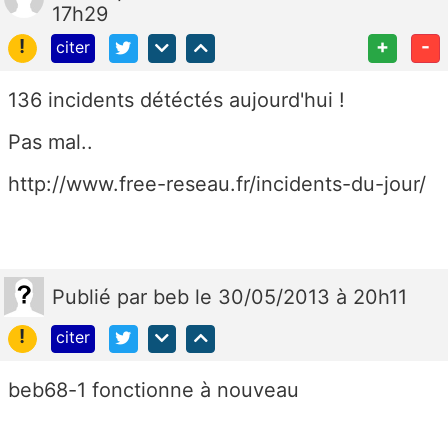
17h29
!
+
-
citer
136 incidents détéctés aujourd'hui !
Pas mal..
http://www.free-reseau.fr/incidents-du-jour/
Publié
par
beb
le 30/05/2013 à 20h11
!
citer
beb68-1 fonctionne à nouveau