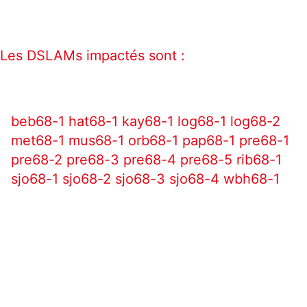
Les DSLAMs impactés sont :
beb68-1 hat68-1 kay68-1 log68-1 log68-2
met68-1 mus68-1 orb68-1 pap68-1 pre68-1
pre68-2 pre68-3 pre68-4 pre68-5 rib68-1
sjo68-1 sjo68-2 sjo68-3 sjo68-4 wbh68-1