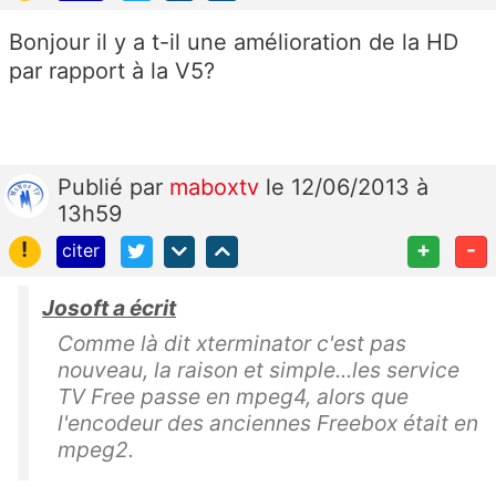
Bonjour il y a t-il une amélioration de la HD
par rapport à la V5?
Publié
par
maboxtv
le 12/06/2013 à
13h59
!
+
-
citer
Josoft a écrit
Comme là dit xterminator c'est pas
nouveau, la raison et simple...les service
TV Free passe en mpeg4, alors que
l'encodeur des anciennes Freebox était en
mpeg2.