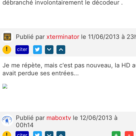
débranché involontairement le décodeur .
Publié
par
xterminator
le 11/06/2013 à 23
!
citer
Je me répète, mais c'est pas nouveau, la HD a
avait perdue ses entrées...
Publié
par
maboxtv
le 12/06/2013 à
00h14
!
+
-
citer