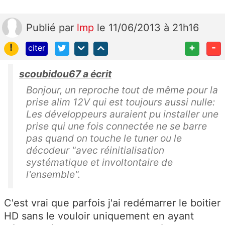
Publié
par
lmp
le 11/06/2013 à 21h16
!
+
-
citer
scoubidou67 a écrit
Bonjour, un reproche tout de même pour la
prise alim 12V qui est toujours aussi nulle:
Les développeurs auraient pu installer une
prise qui une fois connectée ne se barre
pas quand on touche le tuner ou le
décodeur "avec réinitialisation
systématique et involtontaire de
l'ensemble".
C'est vrai que parfois j'ai redémarrer le boitier
HD sans le vouloir uniquement en ayant