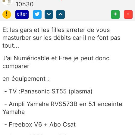
10h30
!
+
-
citer
Et les gars et les filles arreter de vous
masturber sur les débits car il ne font pas
tout...
J'ai Numéricable et Free je peut donc
comparer
en équipement :
- TV :Panasonic ST55 (plasma)
- Ampli Yamaha RVS573B en 5.1 enceinte
Yamaha
- Freebox V6 + Abo Csat