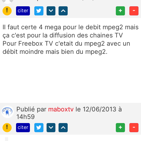
!
+
-
citer
Il faut certe 4 mega pour le debit mpeg2 mais
ça c'est pour la diffusion des chaines TV
Pour Freebox TV c'etait du mpeg2 avec un
débit moindre mais bien du mpeg2.
Publié
par
maboxtv
le 12/06/2013 à
14h59
!
+
-
citer