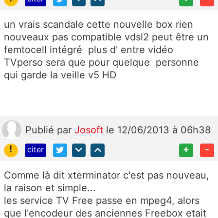
un vrais scandale cette nouvelle box rien
nouveaux pas compatible vdsl2 peut être un
femtocell intégré plus d' entre vidéo
TVperso sera que pour quelque personne
qui garde la veille v5 HD
Publié
par
Josoft
le 12/06/2013 à 06h38
!
+
-
citer
Comme là dit xterminator c'est pas nouveau,
la raison et simple...
les service TV Free passe en mpeg4, alors
que l'encodeur des anciennes Freebox etait