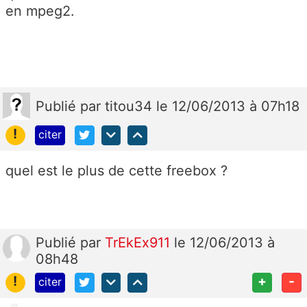
en mpeg2.
Publié
par
titou34
le 12/06/2013 à 07h18
!
citer
quel est le plus de cette freebox ?
Publié
par
TrEkEx911
le 12/06/2013 à
08h48
!
+
-
citer