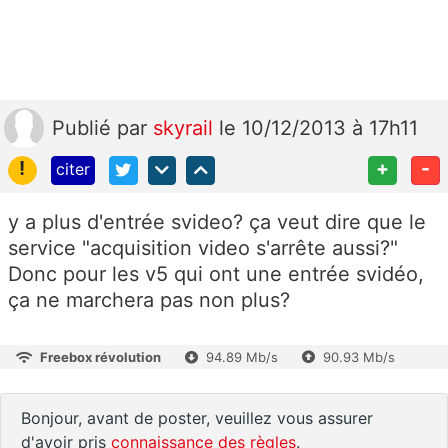
Publié
par
skyrail
le 10/12/2013 à 17h11
!
+
-
citer
y a plus d'entrée svideo? ça veut dire que le
service "acquisition video s'arrête aussi?"
Donc pour les v5 qui ont une entrée svidéo,
ça ne marchera pas non plus?
Freebox révolution
94.89 Mb/s
90.93 Mb/s
Bonjour, avant de poster, veuillez vous assurer
d'avoir pris
connaissance des règles
.