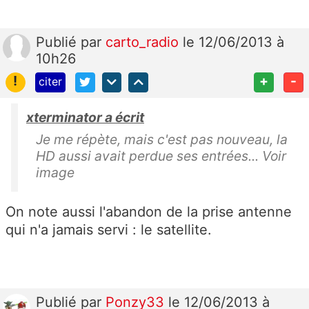
Publié
par
carto_radio
le 12/06/2013 à
10h26
!
+
-
citer
xterminator a écrit
Je me répète, mais c'est pas nouveau, la
HD aussi avait perdue ses entrées... Voir
image
On note aussi l'abandon de la prise antenne
qui n'a jamais servi : le satellite.
Publié
par
Ponzy33
le 12/06/2013 à