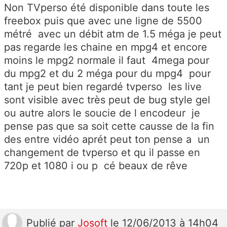
Non TVperso été disponible dans toute les
freebox puis que avec une ligne de 5500
métré avec un débit atm de 1.5 méga je peut
pas regarde les chaine en mpg4 et encore
moins le mpg2 normale il faut 4mega pour
du mpg2 et du 2 méga pour du mpg4 pour
tant je peut bien regardé tvperso les live
sont visible avec très peut de bug style gel
ou autre alors le soucie de l encodeur je
pense pas que sa soit cette causse de la fin
des entre vidéo aprét peut ton pense a un
changement de tvperso et qu il passe en
720p et 1080 i ou p cé beaux de rêve
Publié
par
Josoft
le 12/06/2013 à 14h04