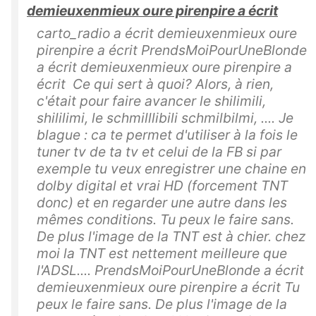
demieuxenmieux oure pirenpire a écrit
carto_radio a écrit demieuxenmieux oure
pirenpire a écrit PrendsMoiPourUneBlonde
a écrit demieuxenmieux oure pirenpire a
écrit Ce qui sert à quoi? Alors, à rien,
c'était pour faire avancer le shilimili,
shililimi, le schmilllibili schmilbilmi, .... Je
blague : ca te permet d'utiliser à la fois le
tuner tv de ta tv et celui de la FB si par
exemple tu veux enregistrer une chaine en
dolby digital et vrai HD (forcement TNT
donc) et en regarder une autre dans les
mêmes conditions. Tu peux le faire sans.
De plus l'image de la TNT est à chier. chez
moi la TNT est nettement meilleure que
l'ADSL.... PrendsMoiPourUneBlonde a écrit
demieuxenmieux oure pirenpire a écrit Tu
peux le faire sans. De plus l'image de la