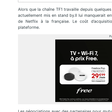
Alors que la chaîne TF1 travaille depuis quelque
actuellement mis en stand by.Il lui manquerait e
de Netflix à la française. Le coût d’acquisit
plateforme.
Pu
Les négociations avec des partenaires pour mutual