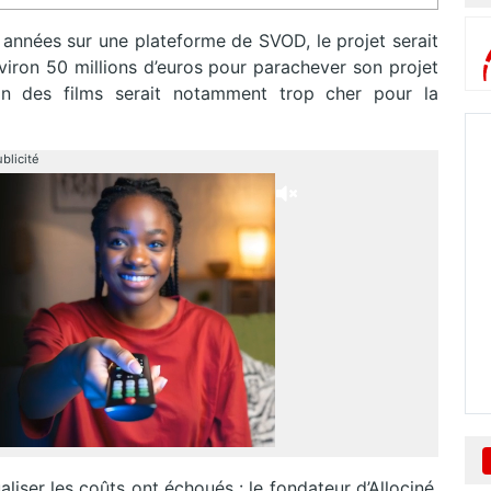
s années sur une plateforme de SVOD, le projet serait
nviron 50 millions d’euros pour parachever son projet
ion des films serait notamment trop cher pour la
blicité
iser les coûts ont échoués : le fondateur d’Allociné,