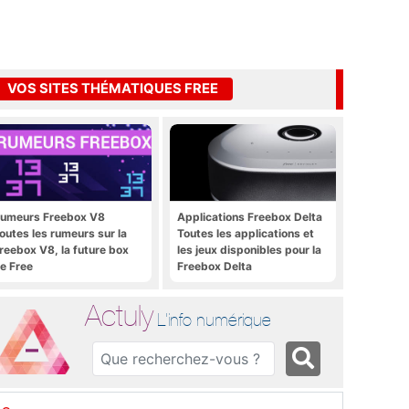
VOS SITES THÉMATIQUES FREE
umeurs Freebox V8
Applications Freebox Delta
outes les rumeurs sur la
Toutes les applications et
reebox V8, la future box
les jeux disponibles pour la
e Free
Freebox Delta
Actuly
L'info numérique