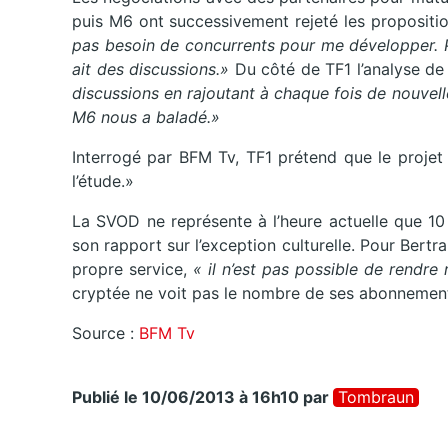
puis M6 ont successivement rejeté les propositi
pas besoin de concurrents pour me développer. Pour
ait des discussions.»
Du côté de TF1 l’analyse de l
discussions en rajoutant à chaque fois de nouve
M6 nous a baladé.»
Interrogé par BFM Tv, TF1 prétend que le projet
l’étude.»
La SVOD ne représente à l’heure actuelle que 10
son rapport sur l’exception culturelle. Pour Bert
propre service,
« il n’est pas possible de rendre 
cryptée ne voit pas le nombre de ses abonnemen
Source :
BFM Tv
Publié le 10/06/2013 à 16h10
par
Tombraun