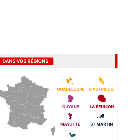
DANS VOS RÉGIONS
GUADELOUPE
MARTINIQUE
GUYANE
LA RÉUNION
MAYOTTE
ST MARTIN