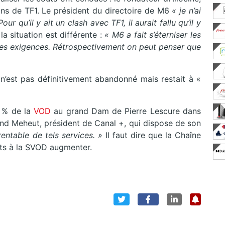
ons de TF1. Le président du directoire de M6
« je n’ai
 qu’il y ait un clash avec TF1, il aurait fallu qu’il y
a situation est différente :
« M6 a fait s’éterniser les
lles exigences. Rétrospectivement on peut penser que
 n’est pas définitivement abandonné mais restait à «
 % de la
VOD
au grand Dam de Pierre Lescure dans
rand Meheut, président de Canal +, qui dispose de son
rentable de tels services. »
Il faut dire que la Chaîne
ts à la SVOD augmenter.