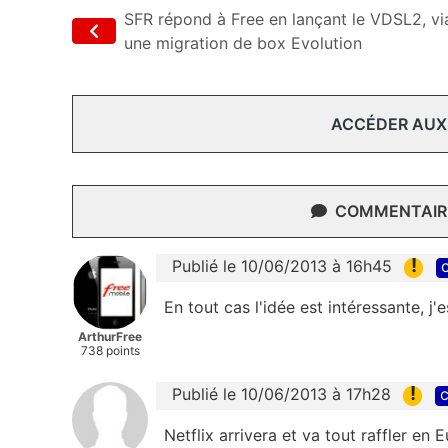
SFR répond à Free en lançant le VDSL2, vi
une migration de box Evolution
ACCÉDER AUX
COMMENTAIRE
!
Publié le 10/06/2013 à 16h45
c
En tout cas l'idée est intéressante, j'
ArthurFree
738 points
!
Publié le 10/06/2013 à 17h28
c
Netflix arrivera et va tout raffler en E