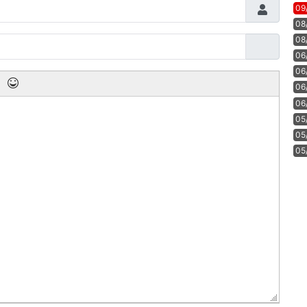
09
08
08
06
06
06
06
05
05
05