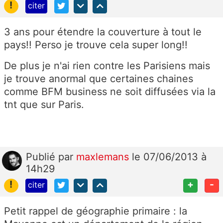
!
citer
3 ans pour étendre la couverture à tout le
pays!! Perso je trouve cela super long!!
De plus je n'ai rien contre les Parisiens mais
je trouve anormal que certaines chaines
comme BFM business ne soit diffusées via la
tnt que sur Paris.
Publié
par
maxlemans
le 07/06/2013 à
14h29
!
+
-
citer
Petit rappel de géographie primaire : la