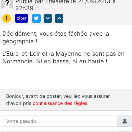
Publié
par
Tralalère
le 24/09/2013 à
22h39
!
citer
Décidément, vous êtes fâchée avec la
géographie !
L'Eure-et-Loir et la Mayenne ne sont pas en
Normandie. Ni en basse, ni en haute !
Bonjour, avant de poster, veuillez vous assurer
d'avoir pris
connaissance des règles
.