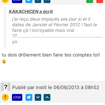
KAKACHICEN a écrit
j'ai reçu deux impayés ses jour si et il
dates de Janvier et Février 2012 ! faut le
faire çà ! incroyable mais vrai
??.........................................................................
yo
tu dois drôlement bien faire tes comptes toi!
Publié
par
instit
le 06/06/2013 à 08h52
!
citer