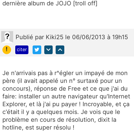
dernière album de JOJO [troll off]
Publié
par
Kiki25
le 06/06/2013 à 19h15
!
citer
Je n'arrivais pas à r^égler un impayé de mon
père (il avait appelé un n° surtaxé pour un
concours), réponse de Free et ce que j'ai du
faire: installer un autre navigateur qu'Internet
Explorer, et là j'ai pu payer ! Incroyable, et ça
c'était il y a quelques mois. Je vois que le
problème en cours de résolution, dixit la
hotline, est super résolu !