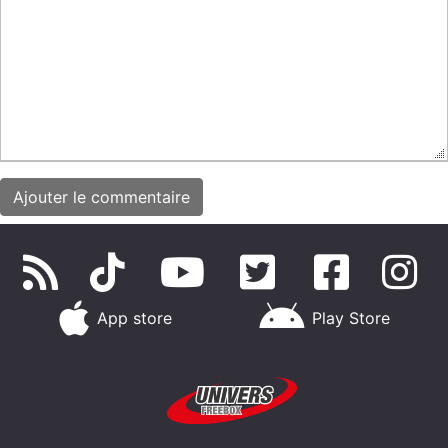
App store
Play Store