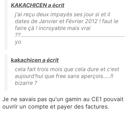
KAKACHICEN a écrit
j'ai reçu deux impayés ses jour si et il
dates de Janvier et Février 2012 ! faut le
faire çà ! incroyable mais vrai
??.........................................................................
yo
kakachicen a écrit
cela fait trois mois que cela dure et c'est
aujourd'hui que free sans aperçois.....!!
bizarre ?
Je ne savais pas qu'un gamin au CE1 pouvait
ouvrir un compte et payer des factures.