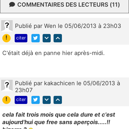
COMMENTAIRES DES LECTEURS (11)
Publié
par
Wen
le 05/06/2013 à 23h03
!
citer
C'était déjà en panne hier après-midi.
Publié
par
kakachicen
le 05/06/2013 à
23h07
!
citer
cela fait trois mois que cela dure et c'est
aujourd'hui que free sans aperçois.....!!