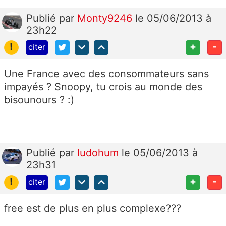
Publié
par
Monty9246
le 05/06/2013 à
23h22
!
+
-
citer
Une France avec des consommateurs sans
impayés ? Snoopy, tu crois au monde des
bisounours ? :)
Publié
par
ludohum
le 05/06/2013 à
23h31
!
+
-
citer
free est de plus en plus complexe???