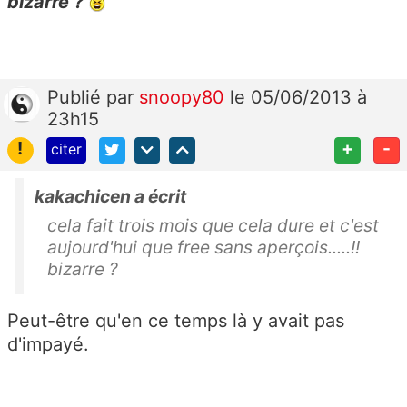
bizarre ?
Publié
par
snoopy80
le 05/06/2013 à
23h15
!
+
-
citer
kakachicen a écrit
cela fait trois mois que cela dure et c'est
aujourd'hui que free sans aperçois.....!!
bizarre ?
Peut-être qu'en ce temps là y avait pas
d'impayé.