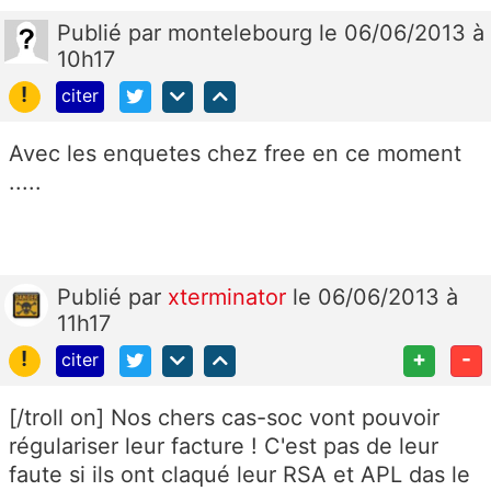
Publié
par
montelebourg
le 06/06/2013 à
10h17
!
citer
Avec les enquetes chez free en ce moment
.....
Publié
par
xterminator
le 06/06/2013 à
11h17
!
+
-
citer
[/troll on] Nos chers cas-soc vont pouvoir
régulariser leur facture ! C'est pas de leur
faute si ils ont claqué leur RSA et APL das le