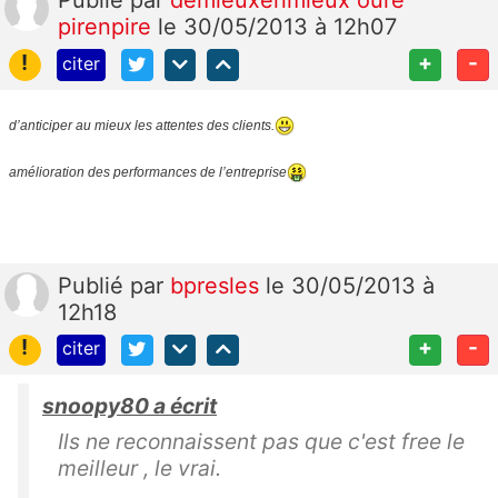
pirenpire
le 30/05/2013 à 12h07
!
+
-
citer
d’anticiper au mieux les attentes des clients.
amélioration des performances de l’entreprise
Publié
par
bpresles
le 30/05/2013 à
12h18
!
+
-
citer
snoopy80 a écrit
Ils ne reconnaissent pas que c'est free le
meilleur , le vrai.