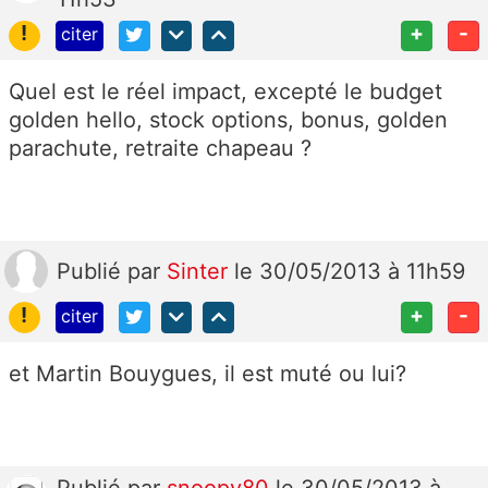
!
+
-
citer
Quel est le réel impact, excepté le budget
golden hello, stock options, bonus, golden
parachute, retraite chapeau ?
Publié
par
Sinter
le 30/05/2013 à 11h59
!
+
-
citer
et Martin Bouygues, il est muté ou lui?