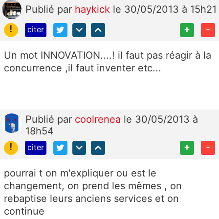
Publié
par
haykick
le 30/05/2013 à 15h21
!
+
-
citer
Un mot INNOVATION....! il faut pas réagir à la
concurrence ,il faut inventer etc...
Publié
par
coolrenea
le 30/05/2013 à
18h54
!
+
-
citer
pourrai t on m'expliquer ou est le
changement, on prend les mêmes , on
rebaptise leurs anciens services et on
continue