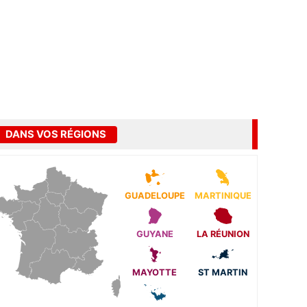
DANS VOS RÉGIONS
GUADELOUPE
MARTINIQUE
GUYANE
LA RÉUNION
MAYOTTE
ST MARTIN