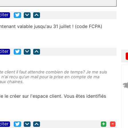
citer
intenant valable jusqu'au 31 juillet ! (code FCPA)
citer
e client il faut attendre combien de temps? Je me suis
e n'ai recu qu'un mail pour la prise en compte de ma
 aux chaines.
e le créer sur l'espace client. Vous êtes identifiés
+
-
citer