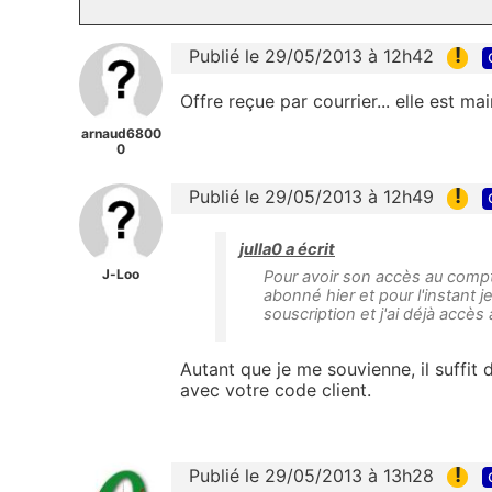
!
Publié le 29/05/2013 à 12h42
Offre reçue par courrier... elle est ma
arnaud6800
0
!
Publié le 29/05/2013 à 12h49
julla0 a écrit
J-Loo
Pour avoir son accès au compt
abonné hier et pour l'instant j
souscription et j'ai déjà accès
Autant que je me souvienne, il suffit d
avec votre code client.
!
Publié le 29/05/2013 à 13h28