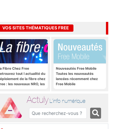
VOS SITES THÉMATIQUES FREE
a Fibre Chez Free
Nouveautés Free Mobile
etrouvez tout l actualité du
Toutes les nouveautés
éploiement de la fibre chez
lancées récemment chez
ree : les nouveaux NRO, les
Free Mobile
utoriels, les astuces, etc.
Actuly
L'info numérique