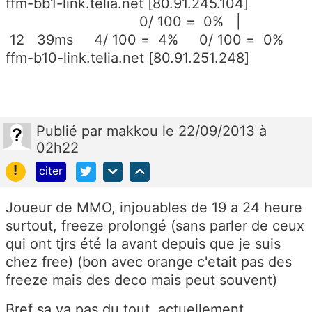
ffm-bb1-link.telia.net [80.91.245.104]
0/ 100 = 0% |
12 39ms 4/ 100 = 4% 0/ 100 = 0%
ffm-b10-link.telia.net [80.91.251.248]
Publié
par
makkou
le 22/09/2013 à
02h22
!
citer
Joueur de MMO, injouables de 19 a 24 heure
surtout, freeze prolongé (sans parler de ceux
qui ont tjrs été la avant depuis que je suis
chez free) (bon avec orange c'etait pas des
freeze mais des deco mais peut souvent)
Bref sa va pas du tout, actuellement