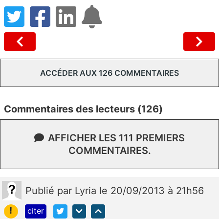
ACCÉDER AUX 126 COMMENTAIRES
Commentaires des lecteurs (126)
AFFICHER LES 111 PREMIERS
COMMENTAIRES.
Publié
par
Lyria
le 20/09/2013 à 21h56
!
citer