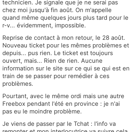
technicien. Je signale que je ne serai pas
chez moi jusqu'à fin août. On m'appelle
quand même quelques jours plus tard pour le
r-v... évidemment, impossible.
Reprise de contact à mon retour, le 28 août.
Nouveau ticket pour les mêmes problèmes et
depuis... pus rien. Le ticket est toujours
ouvert, mais... Rien de rien. Aucune
information sur le site sur ce qui se qui est en
train de se passer pour remédier à ces
problèmes.
Pourtant, avec le même ordi mais une autre
Freebox pendant l'été en province : je n'ai
pas eu le moindre problème.
Je viens de passer par le Tchat : l'info va
remonter et mon interlocutrice va suivre cela