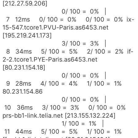
[212.27.59.206]
0/ 100 = 0% |
7 12ms 0/ 100 = 0% 0/ 100 = 0% ix-
15-547.tcore1.PVU-Paris.as6453.net
[195.219.241.173]
3/ 100 = 3% |
8 34ms 5/ 100 = 5% 2/ 100 = 2% if-
2-2.tcore1.PYE-Paris.as6453.net
[80.231.154.18]
0/ 100 = 0% |
9 28ms 4/ 100 = 4% 1/ 100 = 1%
80.231.154.86
0/ 100 = 0% |
10 36ms 3/ 100 = 3% 0/ 100 = 0%
prs-bb1-link.telia.net [213.155.132.224]
1/ 100 = 1% |
11 44ms 5/ 100 = 5% 1/ 100 = 1%