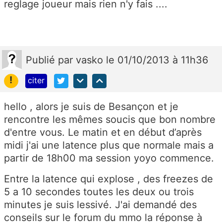
reglage joueur mais rien n'y fais ....
Publié
par
vasko
le 01/10/2013 à 11h36
!
citer
hello , alors je suis de Besançon et je
rencontre les mêmes soucis que bon nombre
d'entre vous. Le matin et en début d’après
midi j'ai une latence plus que normale mais a
partir de 18h00 ma session yoyo commence.
Entre la latence qui explose , des freezes de
5 a 10 secondes toutes les deux ou trois
minutes je suis lessivé. J'ai demandé des
conseils sur le forum du mmo la réponse à