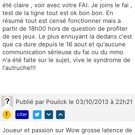
été claire , voir avec votre FAI. Je joins le fai ,
test de la ligne tout est ok bon bon. En
résumé tout est censé fonctionner mais a
partir de 18h00 hors de question de profiter
de ses jeux. Le plus ennuyant la dedans c'est
que ca dure depuis le 16 aout et qu'aucune
communication sérieuse du fai ou du mmo
n'a été faite sur le sujet, vive le syndrome de
l'autruche!!!
Publié
par
Pouiick
le 03/10/2013 à 22h21
!
citer
Joueur et passion sur Wow grosse latence de