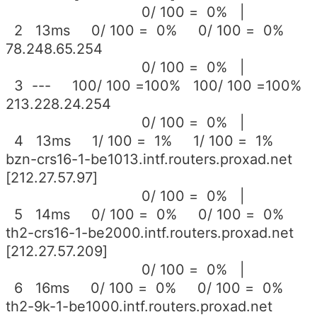
0/ 100 = 0% |
2 13ms 0/ 100 = 0% 0/ 100 = 0%
78.248.65.254
0/ 100 = 0% |
3 --- 100/ 100 =100% 100/ 100 =100%
213.228.24.254
0/ 100 = 0% |
4 13ms 1/ 100 = 1% 1/ 100 = 1%
bzn-crs16-1-be1013.intf.routers.proxad.net
[212.27.57.97]
0/ 100 = 0% |
5 14ms 0/ 100 = 0% 0/ 100 = 0%
th2-crs16-1-be2000.intf.routers.proxad.net
[212.27.57.209]
0/ 100 = 0% |
6 16ms 0/ 100 = 0% 0/ 100 = 0%
th2-9k-1-be1000.intf.routers.proxad.net