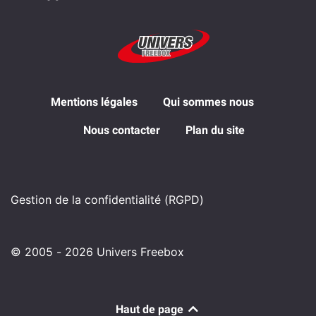
Mentions légales
Qui sommes nous
Nous contacter
Plan du site
Gestion de la confidentialité (RGPD)
© 2005 - 2026 Univers Freebox
Haut de page