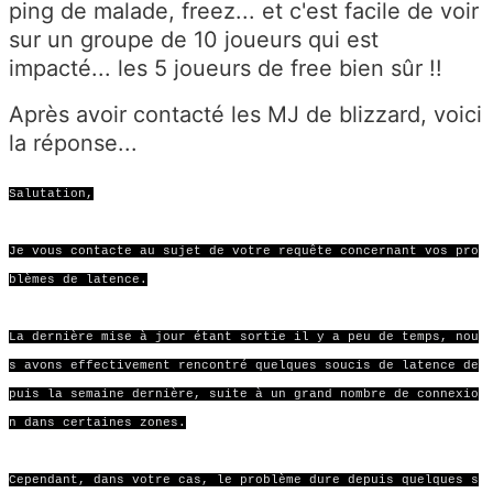
ping de malade, freez... et c'est facile de voir
sur un groupe de 10 joueurs qui est
impacté... les 5 joueurs de free bien sûr !!
Après avoir contacté les MJ de blizzard, voici
la réponse...
Salutation,
Je vous contacte au sujet de votre requête concernant vos pro
blèmes de latence.
La dernière mise à jour étant sortie il y a peu de temps, nou
s avons effectivement rencontré quelques soucis de latence de
puis la semaine dernière, suite à un grand nombre de connexio
n dans certaines zones.
Cependant, dans votre cas, le problème dure depuis quelques s