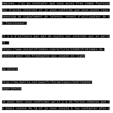
emaines. J'ai pu constater que vous aviez Free comme fourniss
eur d'accès Internet et je vous confirme que nous avons reçu
beaucoup de signalement de latence, venant d'utilisateur de c
e fournisseur.
Il y a d'ailleurs pas mal de sujets sur internet qui en parle
nt :
https://www.universfreebox.com/article/21095/Problemes-de-
latence-pour-les-Freenautes-qui-jouent-en-ligne
ou encore
http://eu.battle.net/wow/fr/forum/topic/6297753040?
page=16#310
Je peux donc vous confirmer qu'il y a de fortes chances que l
e souci vienne de là et je vous invite à les contacter afin q