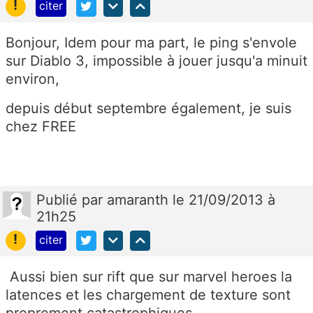
!
citer
Bonjour, Idem pour ma part, le ping s'envole
sur Diablo 3, impossible à jouer jusqu'a minuit
environ,
depuis début septembre également, je suis
chez FREE
Publié
par
amaranth
le 21/09/2013 à
21h25
!
citer
Aussi bien sur rift que sur marvel heroes la
latences et les chargement de texture sont