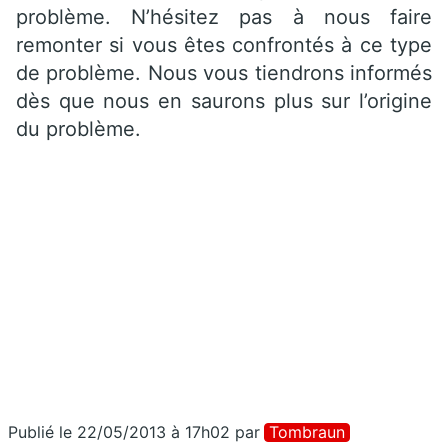
problème. N’hésitez pas à nous faire
remonter si vous êtes confrontés à ce type
de problème. Nous vous tiendrons informés
dès que nous en saurons plus sur l’origine
du problème.
Publié le 22/05/2013 à 17h02
par
Tombraun