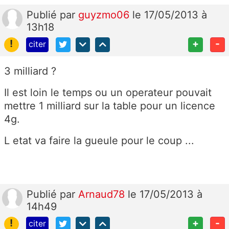
Publié
par
guyzmo06
le 17/05/2013 à
13h18
!
+
-
citer
3 milliard ?
Il est loin le temps ou un operateur pouvait
mettre 1 milliard sur la table pour un licence
4g.
L etat va faire la gueule pour le coup ...
Publié
par
Arnaud78
le 17/05/2013 à
14h49
!
+
-
citer