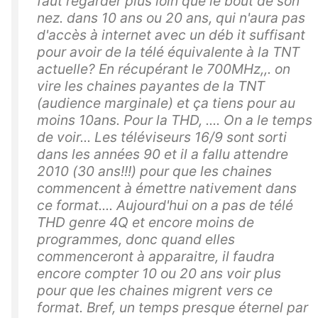
faut regarder plus loin que le bout de son
nez. dans 10 ans ou 20 ans, qui n'aura pas
d'accès à internet avec un déb it suffisant
pour avoir de la télé équivalente à la TNT
actuelle? En récupérant le 700MHz,,. on
vire les chaines payantes de la TNT
(audience marginale) et ça tiens pour au
moins 10ans. Pour la THD, .... On a le temps
de voir... Les téléviseurs 16/9 sont sorti
dans les années 90 et il a fallu attendre
2010 (30 ans!!!) pour que les chaines
commencent à émettre nativement dans
ce format.... Aujourd'hui on a pas de télé
THD genre 4Q et encore moins de
programmes, donc quand elles
commenceront à apparaitre, il faudra
encore compter 10 ou 20 ans voir plus
pour que les chaines migrent vers ce
format. Bref, un temps presque éternel par