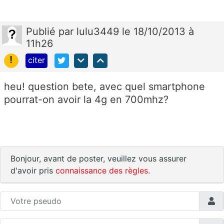
Publié
par
lulu3449
le 18/10/2013 à
11h26
!
citer
heu! question bete, avec quel smartphone
pourrat-on avoir la 4g en 700mhz?
Bonjour, avant de poster, veuillez vous assurer
d'avoir pris
connaissance des règles
.