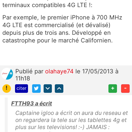
terminaux compatibles 4G LTE !:
Par exemple, le premier iPhone à 700 MHz
4G LTE est commercialisé (et dévalisé)
depuis plus de trois ans. Développé en
catastrophe pour le marché Californien.
Publié
par
olahaye74
le 17/05/2013 à
11h18
!
+
-
citer
FTTH93 a écrit
Captaine igloo a écrit on aura du reseau et
on regardera la tele sur les tablettes 4g et
plus sur les televisions! :-) JAMAIS :