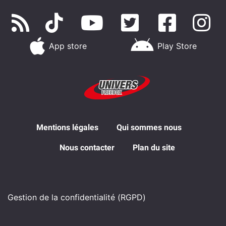
App store
Play Store
Mentions légales
Qui sommes nous
Nous contacter
Plan du site
Gestion de la confidentialité (RGPD)