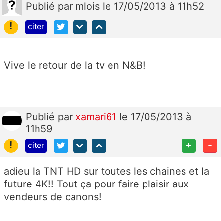
Publié
par
mlois
le 17/05/2013 à 11h52
!
citer
Vive le retour de la tv en N&B!
Publié
par
xamari61
le 17/05/2013 à
11h59
!
+
-
citer
adieu la TNT HD sur toutes les chaines et la
future 4K!! Tout ça pour faire plaisir aux
vendeurs de canons!