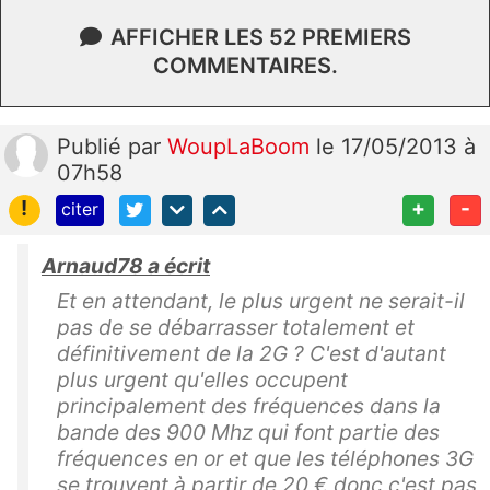
AFFICHER LES 52 PREMIERS
COMMENTAIRES.
Publié
par
WoupLaBoom
le 17/05/2013 à
07h58
!
+
-
citer
Arnaud78 a écrit
Et en attendant, le plus urgent ne serait-il
pas de se débarrasser totalement et
définitivement de la 2G ? C'est d'autant
plus urgent qu'elles occupent
principalement des fréquences dans la
bande des 900 Mhz qui font partie des
fréquences en or et que les téléphones 3G
se trouvent à partir de 20 € donc c'est pas