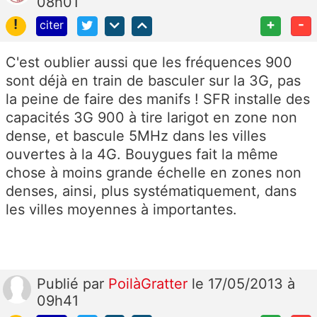
08h01
!
+
-
citer
C'est oublier aussi que les fréquences 900
sont déjà en train de basculer sur la 3G, pas
la peine de faire des manifs ! SFR installe des
capacités 3G 900 à tire larigot en zone non
dense, et bascule 5MHz dans les villes
ouvertes à la 4G. Bouygues fait la même
chose à moins grande échelle en zones non
denses, ainsi, plus systématiquement, dans
les villes moyennes à importantes.
Publié
par
PoilàGratter
le 17/05/2013 à
09h41