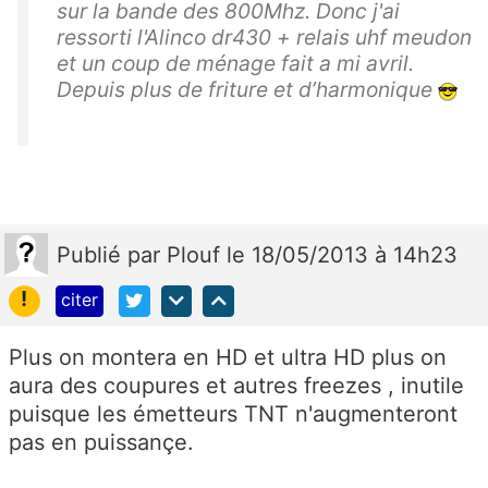
sur la bande des 800Mhz. Donc j'ai
ressorti l'Alinco dr430 + relais uhf meudon
et un coup de ménage fait a mi avril.
Depuis plus de friture et d’harmonique
Publié
par
Plouf
le 18/05/2013 à 14h23
!
citer
Plus on montera en HD et ultra HD plus on
aura des coupures et autres freezes , inutile
puisque les émetteurs TNT n'augmenteront
pas en puissançe.