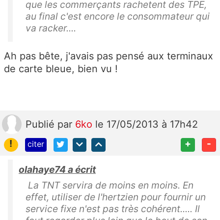
que les commerçants rachetent des TPE,
au final c'est encore le consommateur qui
va racker....
Ah pas bête, j'avais pas pensé aux terminaux
de carte bleue, bien vu !
Publié
par
6ko
le 17/05/2013 à 17h42
!
+
-
citer
olahaye74 a écrit
La TNT servira de moins en moins. En
effet, utiliser de l'hertzien pour fournir un
service fixe n'est pas très cohérent..... Il