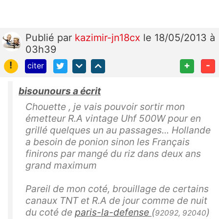
Publié
par
kazimir-jn18cx
le 18/05/2013 à
03h39
!
+
-
citer
bisounours a écrit
Chouette , je vais pouvoir sortir mon
émetteur R.A vintage Uhf 500W pour en
grillé quelques un au passages... Hollande
a besoin de ponion sinon les Français
finirons par mangé du riz dans deux ans
grand maximum
Pareil de mon coté, brouillage de certains
canaux TNT et R.A de jour comme de nuit
du coté de
paris-la-
defense
(
)
92092, 92040