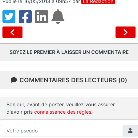
Publié le 16/05/2013 à 09h57
par
La Rédaction
SOYEZ LE PREMIER À LAISSER UN COMMENTAIRE
COMMENTAIRES DES LECTEURS (0)
Bonjour, avant de poster, veuillez vous assurer
d'avoir pris
connaissance des règles
.