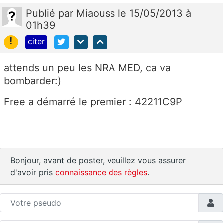
Publié
par
Miaouss
le 15/05/2013 à
01h39
!
citer
attends un peu les NRA MED, ca va
bombarder:)
Free a démarré le premier : 42211C9P
Bonjour, avant de poster, veuillez vous assurer
d'avoir pris
connaissance des règles
.