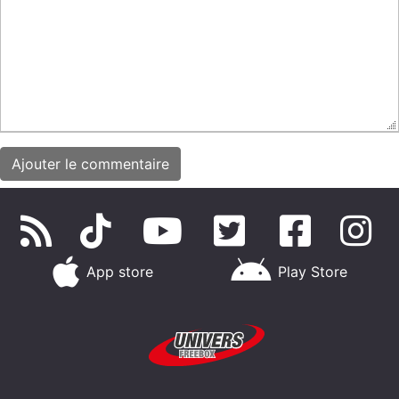
App store
Play Store