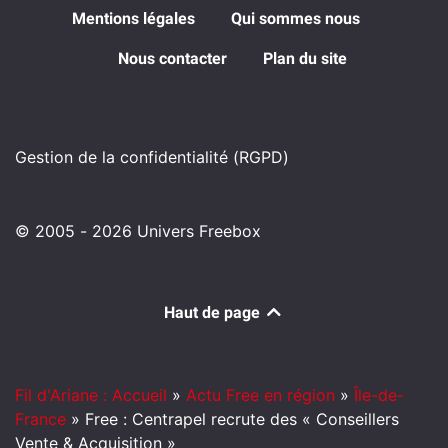
Mentions légales
Qui sommes nous
Nous contacter
Plan du site
Gestion de la confidentialité (RGPD)
© 2005 - 2026 Univers Freebox
Haut de page
Fil d'Ariane : Accueil
»
Actu Free en région
»
Île-de-
France
»
Free : Centrapel recrute des « Conseillers
Vente & Acquisition »