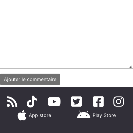
App store
Play Store