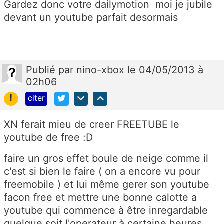
Gardez donc votre dailymotion moi je jubile
devant un youtube parfait desormais
Publié
par
nino-xbox
le 04/05/2013 à
02h06
!
citer
XN ferait mieu de creer FREETUBE le
youtube de free :D
faire un gros effet boule de neige comme il
c'est si bien le faire ( on a encore vu pour
freemobile ) et lui même gerer son youtube
facon free et mettre une bonne calotte a
youtube qui commence à être inregardable
quelque soit l'operateur à certaine heures