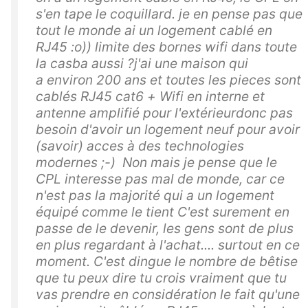
s'en tape le coquillard. je en pense pas que
tout le monde ai un logement cablé en
RJ45 :o)) limite des bornes wifi dans toute
la casba aussi ?j'ai une maison qui
a environ 200 ans et toutes les pieces sont
cablés RJ45 cat6 + Wifi en interne et
antenne amplifié pour l'extérieurdonc pas
besoin d'avoir un logement neuf pour avoir
(savoir) acces à des technologies
modernes ;-) Non mais je pense que le
CPL interesse pas mal de monde, car ce
n'est pas la majorité qui a un logement
équipé comme le tient C'est surement en
passe de le devenir, les gens sont de plus
en plus regardant à l'achat.... surtout en ce
moment. C'est dingue le nombre de bêtise
que tu peux dire tu crois vraiment que tu
vas prendre en considération le fait qu'une