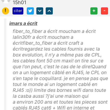
15h01
!
+
-
citer
imars a écrit
fiber_to_fiber a écrit moucham a écrit
lalin30fr a écrit moucham a
écritfiber_to_fiber a écrit craft a
écritregardez les cables fournis avec la
box evolution, il n'y a même pas de CPL,
les cables font 50 cm maxi! on tire sur ce
que l'on peut, c'est le cas de le dire!Quand
on a un logement câblé en RJ45, le CPL on
s'en tape le coquillard. je en pense pas que
tout le monde ai un logement cablé en
RJ45 :o)) limite des bornes wifi dans toute
la casba aussi ?j'ai une maison qui
a environ 200 ans et toutes les pieces sont
cablés RJ45 cat6 + Wifi en interne et