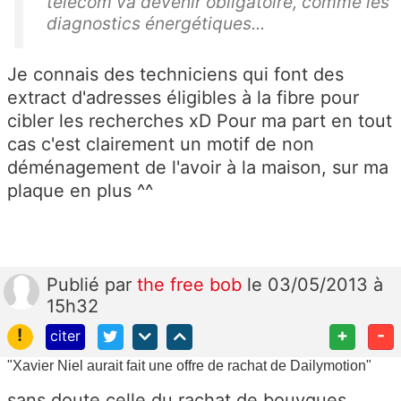
telecom va devenir obligatoire, comme les
diagnostics énergétiques...
Je connais des techniciens qui font des
extract d'adresses éligibles à la fibre pour
cibler les recherches xD Pour ma part en tout
cas c'est clairement un motif de non
déménagement de l'avoir à la maison, sur ma
plaque en plus ^^
Publié
par
the free bob
le 03/05/2013 à
15h32
!
+
-
citer
"Xavier Niel aurait fait une offre de rachat de Dailymotion"
sans doute celle du rachat de bouygues