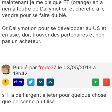
maintenant je me dis que FT (orange) en a
rien à foutre de Dailymotion et cherche à le
vendre pour se faire du blé.
Or Dailymotion pour se développer au US et
en asie, doit trouver des partenaires et non
pas un acheteur.
Publié
par
fredo77
le 03/05/2013 à
18h42
!
+
-
citer
si il a de l argent a jeter pour quelque chose
que personne n utilise