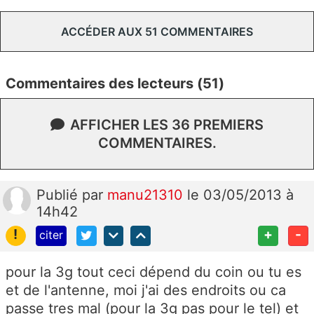
ACCÉDER AUX 51 COMMENTAIRES
Commentaires des lecteurs (51)
AFFICHER LES 36 PREMIERS
COMMENTAIRES.
Publié
par
manu21310
le 03/05/2013 à
14h42
!
+
-
citer
pour la 3g tout ceci dépend du coin ou tu es
et de l'antenne, moi j'ai des endroits ou ca
passe tres mal (pour la 3g pas pour le tel) et