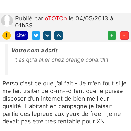
Publié
par
oTOTOo
le 04/05/2013 à
01h39
!
+
-
citer
Votre nom a écrit
t'as qu'a aller chez orange conard!!!
Perso c'est ce que j'ai fait - Je m'en fout si je
me fait traiter de c-nn--d tant que je puisse
disposer d'un internet de bien meilleur
qualité. Habitant en campagne je faisait
partie des lepreux aux yeux de free - je ne
devait pas etre tres rentable pour XN