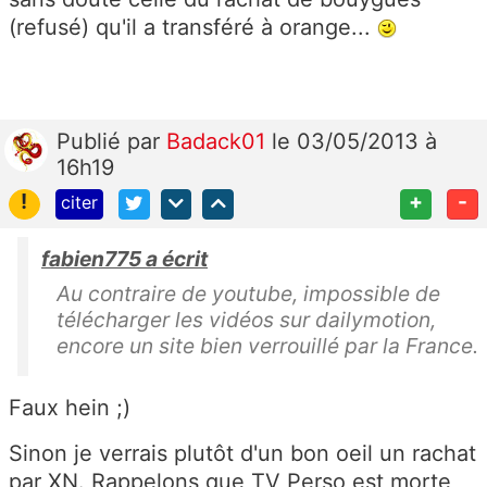
(refusé) qu'il a transféré à orange...
Publié
par
Badack01
le 03/05/2013 à
16h19
!
+
-
citer
fabien775 a écrit
Au contraire de youtube, impossible de
télécharger les vidéos sur dailymotion,
encore un site bien verrouillé par la France.
Faux hein ;)
Sinon je verrais plutôt d'un bon oeil un rachat
par XN. Rappelons que TV Perso est morte