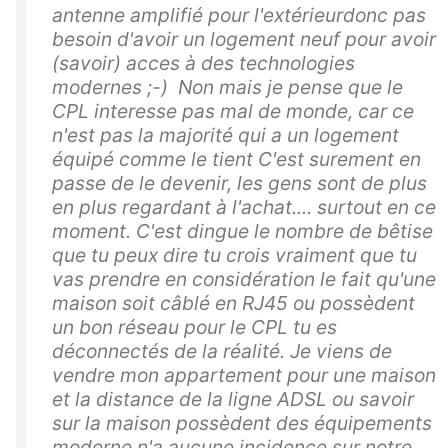
antenne amplifié pour l'extérieurdonc pas
besoin d'avoir un logement neuf pour avoir
(savoir) acces à des technologies
modernes ;-) Non mais je pense que le
CPL interesse pas mal de monde, car ce
n'est pas la majorité qui a un logement
équipé comme le tient C'est surement en
passe de le devenir, les gens sont de plus
en plus regardant à l'achat.... surtout en ce
moment. C'est dingue le nombre de bêtise
que tu peux dire tu crois vraiment que tu
vas prendre en considération le fait qu'une
maison soit câblé en RJ45 ou possèdent
un bon réseau pour le CPL tu es
déconnectés de la réalité. Je viens de
vendre mon appartement pour une maison
et la distance de la ligne ADSL ou savoir
sur la maison possèdent des équipements
moderne n'a aucune incidence sur notre