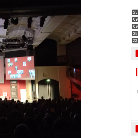
23
09
09
29
23