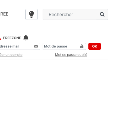
FREE
FREEZONE
OK
éer un compte
Mot de passe oublié