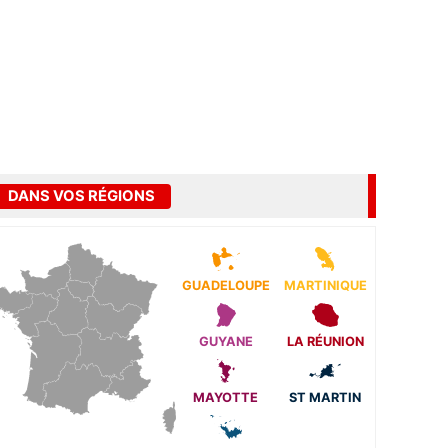
DANS VOS RÉGIONS
GUADELOUPE
MARTINIQUE
GUYANE
LA RÉUNION
MAYOTTE
ST MARTIN