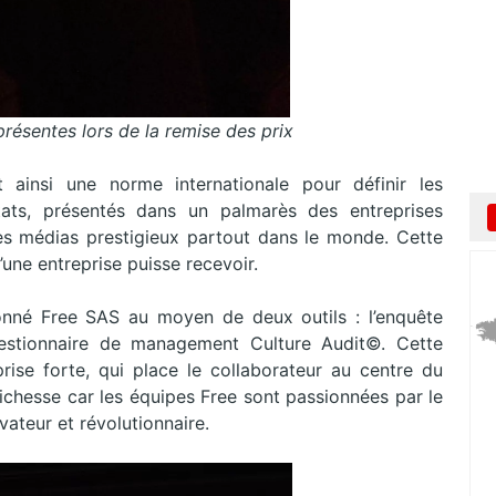
résentes lors de la remise des prix
ainsi une norme internationale pour définir les
ultats, présentés dans un palmarès des entreprises
es médias prestigieux partout dans le monde. Cette
une entreprise puisse recevoir.
tionné Free SAS au moyen de deux outils : l’enquête
uestionnaire de management Culture Audit©. Cette
eprise forte, qui place le collaborateur au centre du
ichesse car les équipes Free sont passionnées par le
ovateur et révolutionnaire.