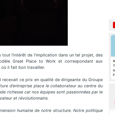
 tout l’intérêt de l’implication dans un tel projet, des
odèle Great Place to Work et correspondant aux
N
T
ù il fait bon travailler.
l
F
 recevait ce prix en qualité de dirigeante du Groupe
lture d’entreprise place le collaborateur au centre du
nde richesse car nos équipes sont passionnées par le
ovateur et révolutionnaire.
imension humaine de notre structure. Notre politique