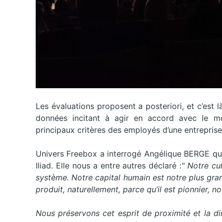
Les évaluations proposent a posteriori, et c’est là
données incitant à agir en accord avec le m
principaux critères des employés d’une entreprise o
Univers Freebox a interrogé Angélique BERGE qui
Iliad. Elle nous a entre autres déclaré :
" Notre cu
système. Notre capital humain est notre plus gra
produit, naturellement, parce qu’il est pionnier, n
Nous préservons cet esprit de proximité et la d