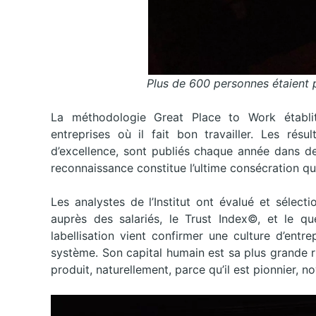
Plus de 600 personnes étaient p
La méthodologie Great Place to Work établit 
entreprises où il fait bon travailler. Les rés
d’excellence, sont publiés chaque année dans d
reconnaissance constitue l’ultime consécration qu’
Les analystes de l’Institut ont évalué et sélec
auprès des salariés, le Trust Index©, et le q
labellisation vient confirmer une culture d’entr
système. Son capital humain est sa plus grande r
produit, naturellement, parce qu’il est pionnier, n