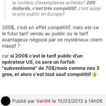
le nombre d'exemplaires achetés?
200
dollards, c'est très compétitif
, c'est aussi
le prix public en Europe?
200$, c'est en effet compétitif, mais est-ce
le futur tarif vendu au public ou le tarif
avantageux négocié par ce mystérieux client
massif ?
car
si 200$ c'est le tarif public d'un
opérateur US, ce sera un forfait
"subventionné" de 70$/mois comme nos 3
gros, et alors c'est tout sauf compétitif
Publié
par
Van94
le 15/03/2013 à 14h06