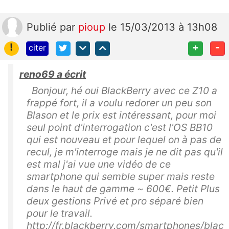
Publié
par
pioup
le 15/03/2013 à 13h08
!
+
-
citer
reno69 a écrit
Bonjour, hé oui BlackBerry avec ce Z10 a
frappé fort, il a voulu redorer un peu son
Blason et le prix est intéressant, pour moi
seul point d'interrogation c'est l'OS BB10
qui est nouveau et pour lequel on à pas de
recul, je m'interroge mais je ne dit pas qu'il
est mal j'ai vue une vidéo de ce
smartphone qui semble super mais reste
dans le haut de gamme ~ 600€. Petit Plus
deux gestions Privé et pro séparé bien
pour le travail.
http://fr.blackberry.com/smartphones/blac