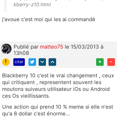
kberry-z10.html
j'avoue c'est moi qui les ai commandé
Publié
par
matteo75
le 15/03/2013 à
13h08
!
+
-
citer
Blackberry 10 c'est le vrai changement , ceux
qui critiquent , representent souvent les
moutons suiveurs utilisateur iOs ou Android
ces Os vieillissants.
Une action qui prend 10 % meme si elle n'est
qu'a 8 dollar c'est énorme...