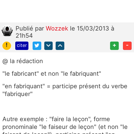
Publié
par
Wozzek
le 15/03/2013 à
21h54
!
+
-
citer
@ la rédaction
"le fabricant" et non "le fabriquant"
"en fabriquant" = participe présent du verbe
"fabriquer"
Autre exemple : "faire la leçon", forme
pronominale "le faiseur de leçon" (et non "le