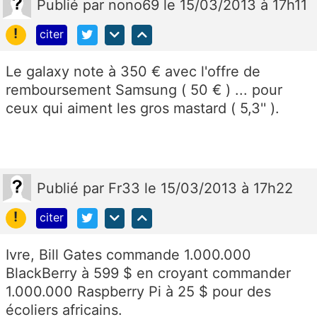
Publié
par
nono69
le 15/03/2013 à 17h11
!
citer
Le galaxy note à 350 € avec l'offre de
remboursement Samsung ( 50 € ) ... pour
ceux qui aiment les gros mastard ( 5,3'' ).
Publié
par
Fr33
le 15/03/2013 à 17h22
!
citer
Ivre, Bill Gates commande 1.000.000
BlackBerry à 599 $ en croyant commander
1.000.000 Raspberry Pi à 25 $ pour des
écoliers africains.