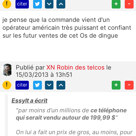
!
+
-
citer
je pense que la commande vient d'un
opérateur américain très puissant et confiant
sur les futur ventes de cet Os de dingue
Publié
par
XN Robin des telcos
le
15/03/2013 à 13h51
!
+
-
citer
Essylt a écrit
"par moins d’un millions de
ce téléphone
qui serait vendu autour de 199,99 $
"
On lui a fait un prix de gros, au moins, pour