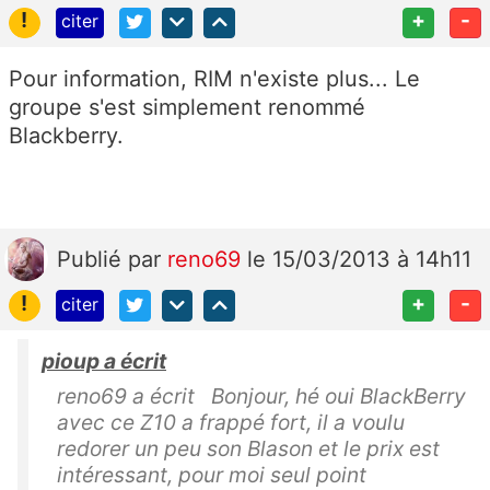
!
+
-
citer
Pour information, RIM n'existe plus... Le
groupe s'est simplement renommé
Blackberry.
Publié
par
reno69
le 15/03/2013 à 14h11
!
+
-
citer
pioup a écrit
reno69 a écrit Bonjour, hé oui BlackBerry
avec ce Z10 a frappé fort, il a voulu
redorer un peu son Blason et le prix est
intéressant, pour moi seul point