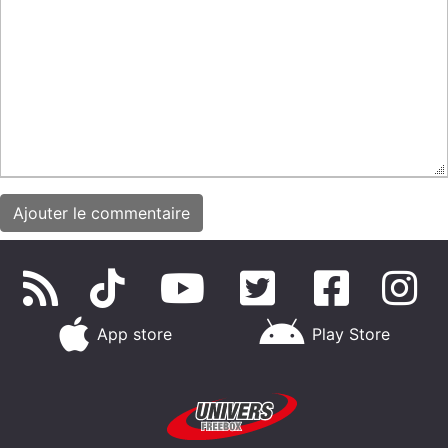
App store
Play Store