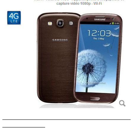
________________________________________________
________________