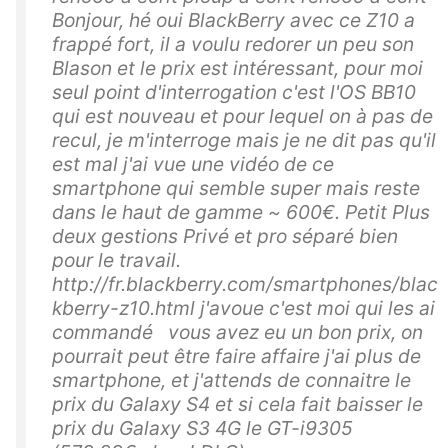
Bonjour, hé oui BlackBerry avec ce Z10 a
frappé fort, il a voulu redorer un peu son
Blason et le prix est intéressant, pour moi
seul point d'interrogation c'est l'OS BB10
qui est nouveau et pour lequel on à pas de
recul, je m'interroge mais je ne dit pas qu'il
est mal j'ai vue une vidéo de ce
smartphone qui semble super mais reste
dans le haut de gamme ~ 600€. Petit Plus
deux gestions Privé et pro séparé bien
pour le travail.
http://fr.blackberry.com/smartphones/blac
kberry-z10.html j'avoue c'est moi qui les ai
commandé vous avez eu un bon prix, on
pourrait peut être faire affaire j'ai plus de
smartphone, et j'attends de connaitre le
prix du Galaxy S4 et si cela fait baisser le
prix du Galaxy S3 4G le GT-i9305