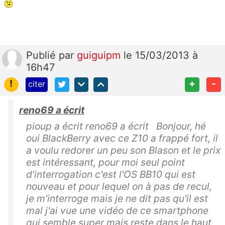
Publié
par
guiguipm
le 15/03/2013 à
16h47
!
+
-
citer
reno69 a écrit
pioup a écrit reno69 a écrit Bonjour, hé
oui BlackBerry avec ce Z10 a frappé fort, il
a voulu redorer un peu son Blason et le prix
est intéressant, pour moi seul point
d'interrogation c'est l'OS BB10 qui est
nouveau et pour lequel on à pas de recul,
je m'interroge mais je ne dit pas qu'il est
mal j'ai vue une vidéo de ce smartphone
qui semble super mais reste dans le haut