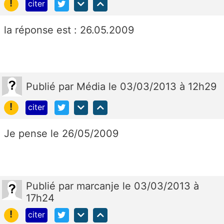
!
citer
la réponse est : 26.05.2009
Publié
par
Média
le 03/03/2013 à 12h29
!
citer
Je pense le 26/05/2009
Publié
par
marcanje
le 03/03/2013 à
17h24
!
citer