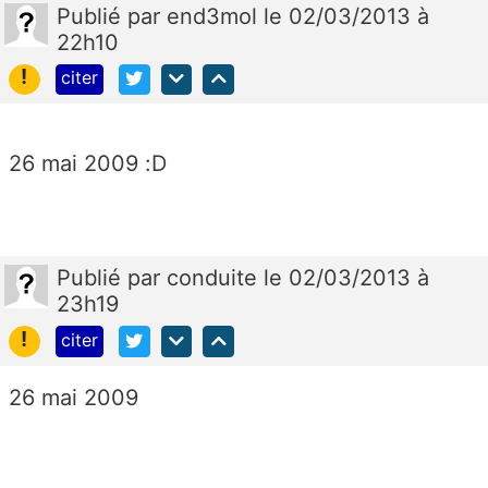
Publié
par
end3mol
le 02/03/2013 à
22h10
!
citer
26 mai 2009 :D
Publié
par
conduite
le 02/03/2013 à
23h19
!
citer
26 mai 2009