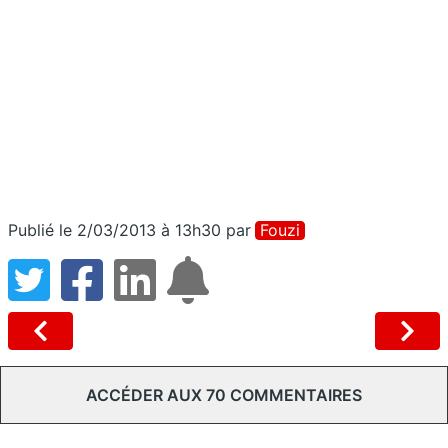
Publié le 2/03/2013 à 13h30
par
Fouzi
ACCÉDER AUX 70 COMMENTAIRES