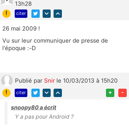
13h28
!
citer
26 mai 2009 !
Vu sur leur communiquer de presse de
l'époque :-D
Publié
par
Snir
le 10/03/2013 à 15h20
!
+
-
citer
snoopy80 a écrit
Y a pas pour Android ?