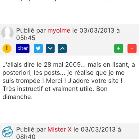
Publié
par
myolme
le 03/03/2013 à
05h45
!
+
-
citer
J'allais dire le 28 mai 2009... mais en lisant, a
posteriori, les posts... je réalise que je me
suis trompée ! Merci ! J'adore votre site !
Très instructif et vraiment utile. Bon
dimanche.
Publié
par
Mister X
le 03/03/2013 à
08h40