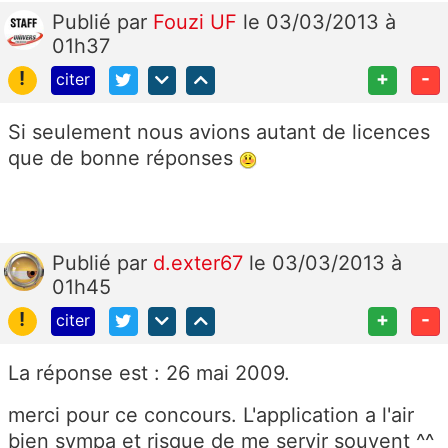
Publié
par
Fouzi UF
le 03/03/2013 à
01h37
!
+
-
citer
Si seulement nous avions autant de licences
que de bonne réponses
Publié
par
d.exter67
le 03/03/2013 à
01h45
!
+
-
citer
La réponse est : 26 mai 2009.
merci pour ce concours. L'application a l'air
bien sympa et risque de me servir souvent ^^