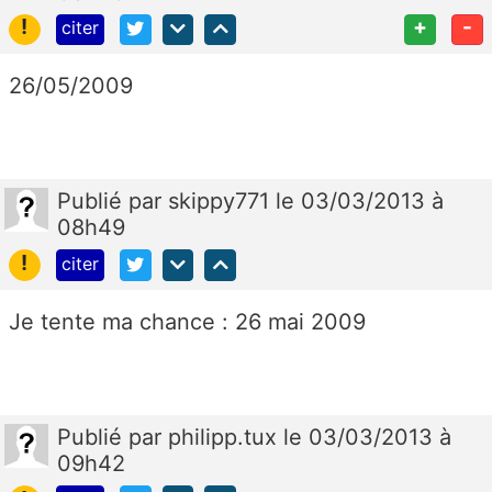
!
+
-
citer
26/05/2009
Publié
par
skippy771
le 03/03/2013 à
08h49
!
citer
Je tente ma chance : 26 mai 2009
Publié
par
philipp.tux
le 03/03/2013 à
09h42