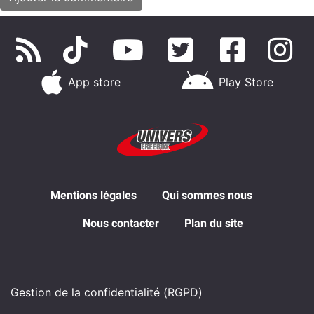
App store
Play Store
Mentions légales
Qui sommes nous
Nous contacter
Plan du site
Gestion de la confidentialité (RGPD)