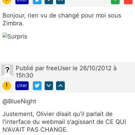
Bonjour, rien vu de changé pour moi sous
Zimbra.
Publié
par
freeUser
le 26/10/2012 à
15h30
!
citer
@BlueNight
Justement, Olivier disait qu'il parlait de
l'interface du webmail s'agissant de CE QUI
N'AVAIT PAS CHANGE.