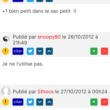
+1 bien petit dans le sac petit !!
Publié
par
snoopy80
le 26/10/2012 à
21h49
!
+
-
citer
Je ne l'utilise pas.
Publié
par
Sthocs
le 27/10/2012 à 00h24
!
+
-
citer