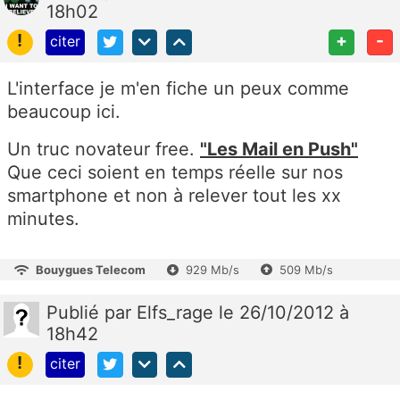
18h02
!
+
-
citer
L'interface je m'en fiche un peux comme
beaucoup ici.
Un truc novateur free.
"Les Mail en Push"
Que ceci soient en temps réelle sur nos
smartphone et non à relever tout les xx
minutes.
Bouygues Telecom
929 Mb/s
509 Mb/s
Publié
par
Elfs_rage
le 26/10/2012 à
18h42
!
citer