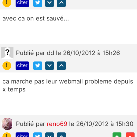
!
citer
avec ca on est sauvé...
Publié
par
dd
le 26/10/2012 à 15h26
!
citer
ca marche pas leur webmail probleme depuis
x temps
Publié
par
reno69
le 26/10/2012 à 15h30
!
+
-
citer