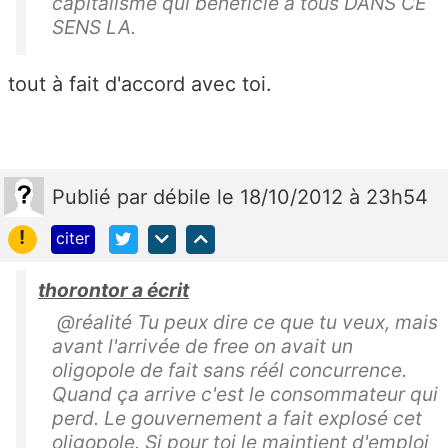
capitalisme qui bénéficie à tous DANS CE
SENS LA.
tout à fait d'accord avec toi.
Publié
par
débile
le 18/10/2012 à 23h54
!
citer
thorontor a écrit
@réalité Tu peux dire ce que tu veux, mais
avant l'arrivée de free on avait un
oligopole de fait sans réél concurrence.
Quand ça arrive c'est le consommateur qui
perd. Le gouvernement a fait explosé cet
oligopole. Si pour toi le maintient d'emploi