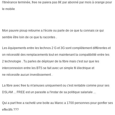
l'itinérance terminée, free ne paiera pas 8€ par abonné par mois à orange pour
le mobile
Mon pauvre pioup retourne a l'école ou parle de ce que tu connais ce qui
semble être loin de ce que tu racontes .
Les équipements entre les technos 2 G et 3G sont complètement différentes et
on nécessité des remplacements tout en maintenant la compatibilité entre les
2 technologie . Tu parles de déployer de la fibre mais c'est sur que les
interconnexion entre les BTS se fait avec un simple fil électrique et
ne nécessite aucun investissement .
La fibre avec free tu m'amuses uniquement ou c'est rentable comme pour ses
DSLAM ... FREE est un parasite a l'instar de sa politique salariale ...
Qui a part free a racheté une boite au Maroc a 1700 personnes pour gonfler ses
effectifs ???