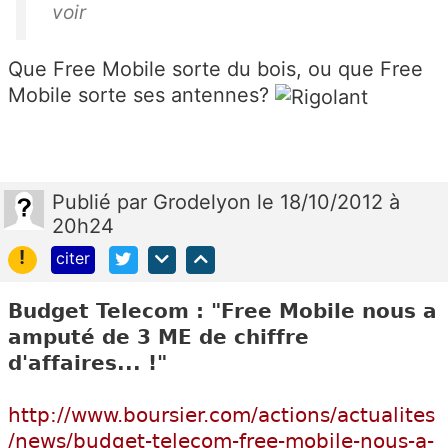
voir
Que Free Mobile sorte du bois, ou que Free
Mobile sorte ses antennes?
Publié
par
Grodelyon
le 18/10/2012 à
20h24
!
citer
Budget Telecom : "Free Mobile nous a
amputé de 3 ME de chiffre
d'affaires... !"
http://www.boursier.com/actions/actualites
/news/budget-telecom-free-mobile-nous-a-