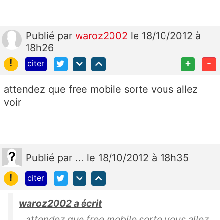
Publié
par
waroz2002
le 18/10/2012 à
18h26
!
+
-
citer
attendez que free mobile sorte vous allez
voir
Publié
par
...
le 18/10/2012 à 18h35
!
citer
waroz2002 a écrit
attendez que free mobile sorte vous allez