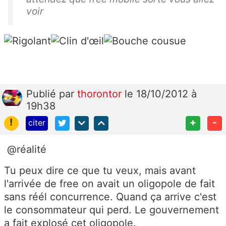
voir
Publié
par
thorontor
le 18/10/2012 à
19h38
!
+
-
citer
@réalité
Tu peux dire ce que tu veux, mais avant
l'arrivée de free on avait un oligopole de fait
sans réél concurrence. Quand ça arrive c'est
le consommateur qui perd. Le gouvernement
a fait explosé cet oligopole.