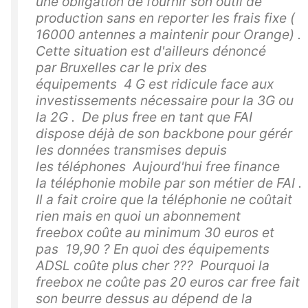
une obligation de fournir son outil de
production sans en reporter les frais fixe (
16000 antennes a maintenir pour Orange) .
Cette situation est d'ailleurs dénoncé
par Bruxelles car le prix des
équipements 4 G est ridicule face aux
investissements nécessaire pour la 3G ou
la 2G . De plus free en tant que FAI
dispose déjà de son backbone pour gérér
les données transmises depuis
les téléphones Aujourd'hui free finance
la téléphonie mobile par son métier de FAI .
Il a fait croire que la téléphonie ne coûtait
rien mais en quoi un abonnement
freebox coûte au minimum 30 euros et
pas 19,90 ? En quoi des équipements
ADSL coûte plus cher ??? Pourquoi la
freebox ne coûte pas 20 euros car free fait
son beurre dessus au dépend de la