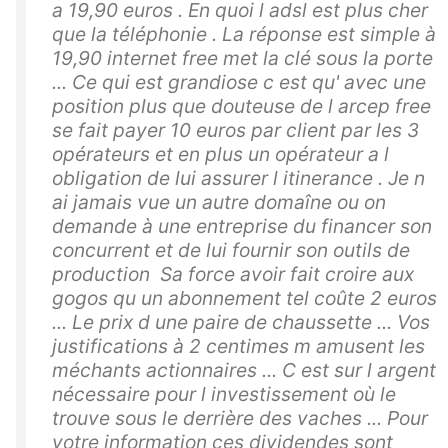
a 19,90 euros . En quoi l adsl est plus cher
que la téléphonie . La réponse est simple à
19,90 internet free met la clé sous la porte
... Ce qui est grandiose c est qu' avec une
position plus que douteuse de l arcep free
se fait payer 10 euros par client par les 3
opérateurs et en plus un opérateur a l
obligation de lui assurer l itinerance . Je n
ai jamais vue un autre domaîne ou on
demande à une entreprise du financer son
concurrent et de lui fournir son outils de
production Sa force avoir fait croire aux
gogos qu un abonnement tel coûte 2 euros
... Le prix d une paire de chaussette ... Vos
justifications à 2 centimes m amusent les
méchants actionnaires ... C est sur l argent
nécessaire pour l investissement où le
trouve sous le derrière des vaches ... Pour
votre information ces dividendes sont