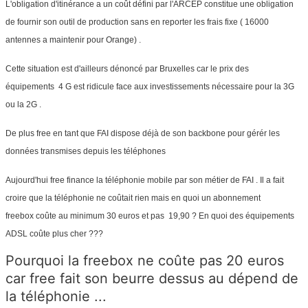
L'obligation d'itinérance a un coût défini par l'ARCEP constitue une obligation
de fournir son outil de production sans en reporter les frais fixe ( 16000
antennes a maintenir pour Orange) .
Cette situation est d'ailleurs dénoncé par Bruxelles car le prix des
équipements 4 G est ridicule face aux investissements nécessaire pour la 3G
ou la 2G .
De plus free en tant que FAI dispose déjà de son backbone pour gérér les
données transmises depuis les téléphones
Aujourd'hui free finance la téléphonie mobile par son métier de FAI . Il a fait
croire que la téléphonie ne coûtait rien mais en quoi un abonnement
freebox coûte au minimum 30 euros et pas 19,90 ? En quoi des équipements
ADSL coûte plus cher ???
Pourquoi la freebox ne coûte pas 20 euros
car free fait son beurre dessus au dépend de
la téléphonie ...