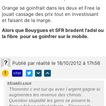
Orange se goinfrait dans les deux et Free la
jouait cassage des prix tout en investissant
et faisant de la marge.
Alors que Bouygues et SFR bradent l'adsl ou
la fibre pour se goinfrer sur le mobile.
Publié
par
réalité
le 18/10/2012 à 17h56
!
citer
RÃ©alitÃ© a écrit
Thorontor c est sur qu avec l argent gagne tu
augmentes les revenus des chinois .
Question stupidité les gens se posent la .