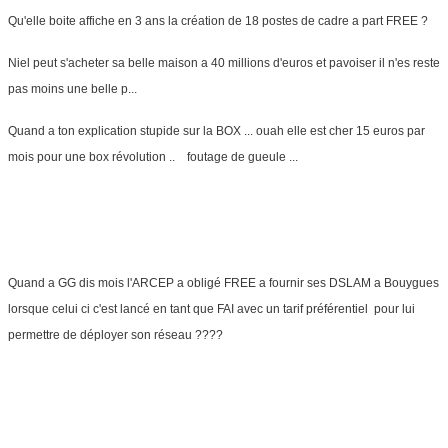
Qu'elle boite affiche en 3 ans la création de 18 postes de cadre a part FREE ?
Niel peut s'acheter sa belle maison a 40 millions d'euros et pavoiser il n'es reste
pas moins une belle p...
Quand a ton explication stupide sur la BOX ... ouah elle est cher 15 euros par
mois pour une box révolution .. foutage de gueule ...
Quand a GG dis mois l'ARCEP a obligé FREE a fournir ses DSLAM a Bouygues
lorsque celui ci c'est lancé en tant que FAI avec un tarif préférentiel pour lui
permettre de déployer son réseau ????