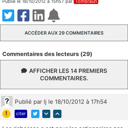
Publié le 18/10/2012 à 15h57
par
Tombraun
ACCÉDER AUX 29 COMMENTAIRES
Commentaires des lecteurs (29)
AFFICHER LES 14 PREMIERS
COMMENTAIRES.
Publié
par
lj
le 18/10/2012 à 17h54
!
citer