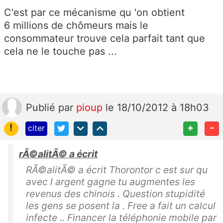
C'est par ce mécanisme qu 'on obtient
6 millions de chômeurs mais le
consommateur trouve cela parfait tant que
cela ne le touche pas ...
Publié
par
pioup
le 18/10/2012 à 18h03
!
+
-
citer
rÃ©alitÃ© a écrit
RÃ©alitÃ© a écrit Thorontor c est sur qu
avec l argent gagne tu augmentes les
revenus des chinois . Question stupidité
les gens se posent la . Free a fait un calcul
infecte .. Financer la téléphonie mobile par