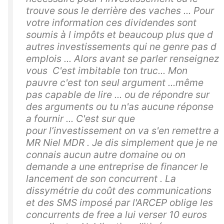
trouve sous le derrière des vaches ... Pour
votre information ces dividendes sont
soumis à l impôts et beaucoup plus que d
autres investissements qui ne genre pas d
emplois ... Alors avant se parler renseignez
vous C'est imbitable ton truc... Mon
pauvre c'est ton seul argument ...même
pas capable de lire ... ou de répondre sur
des arguments ou tu n'as aucune réponse
a fournir ... C'est sur que
pour l’investissement on va s'en remettre a
MR Niel MDR . Je dis simplement que je ne
connais aucun autre domaine ou on
demande a une entreprise de financer le
lancement de son concurrent . La
dissymétrie du coût des communications
et des SMS imposé par l'ARCEP oblige les
concurrents de free a lui verser 10 euros