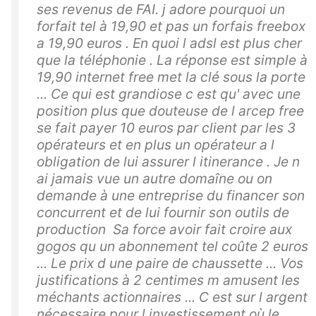
ses revenus de FAI. j adore pourquoi un
forfait tel à 19,90 et pas un forfais freebox
a 19,90 euros . En quoi l adsl est plus cher
que la téléphonie . La réponse est simple à
19,90 internet free met la clé sous la porte
... Ce qui est grandiose c est qu' avec une
position plus que douteuse de l arcep free
se fait payer 10 euros par client par les 3
opérateurs et en plus un opérateur a l
obligation de lui assurer l itinerance . Je n
ai jamais vue un autre domaîne ou on
demande à une entreprise du financer son
concurrent et de lui fournir son outils de
production Sa force avoir fait croire aux
gogos qu un abonnement tel coûte 2 euros
... Le prix d une paire de chaussette ... Vos
justifications à 2 centimes m amusent les
méchants actionnaires ... C est sur l argent
nécessaire pour l investissement où le