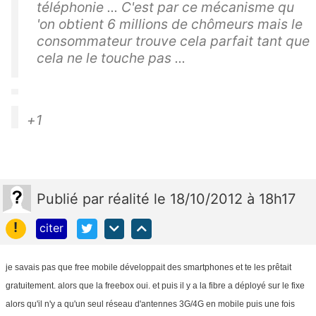
téléphonie ... C'est par ce mécanisme qu
'on obtient 6 millions de chômeurs mais le
consommateur trouve cela parfait tant que
cela ne le touche pas ...
+1
Publié
par
réalité
le 18/10/2012 à 18h17
!
citer
je savais pas que free mobile développait des smartphones et te les prêtait
gratuitement. alors que la freebox oui. et puis il y a la fibre a déployé sur le fixe
alors qu'il n'y a qu'un seul réseau d'antennes 3G/4G en mobile puis une fois