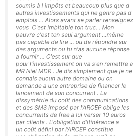
soumis à l impôts et beaucoup plus que d
autres investissements qui ne genre pas d
emplois ... Alors avant se parler renseignez
vous C'est imbitable ton truc... Mon
pauvre c'est ton seul argument ...même
pas capable de lire ... ou de répondre sur
des arguments ou tu n'as aucune réponse
a fournir ... C'est sur que
pour l’investissement on va s'en remettre a
MR Niel MDR . Je dis simplement que je ne
connais aucun autre domaine ou on
demande a une entreprise de financer le
lancement de son concurrent . La
dissymétrie du coût des communications
et des SMS imposé par l'ARCEP oblige les
concurrents de free a lui verser 10 euros
par clients . L'obligation d'itinérance a
un coût défini par l'ARCEP constitue