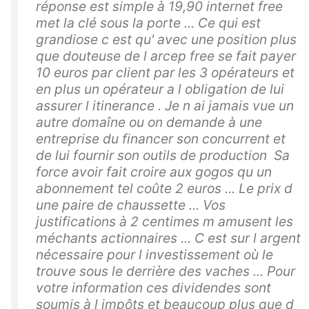
réponse est simple à 19,90 internet free
met la clé sous la porte ... Ce qui est
grandiose c est qu' avec une position plus
que douteuse de l arcep free se fait payer
10 euros par client par les 3 opérateurs et
en plus un opérateur a l obligation de lui
assurer l itinerance . Je n ai jamais vue un
autre domaîne ou on demande à une
entreprise du financer son concurrent et
de lui fournir son outils de production Sa
force avoir fait croire aux gogos qu un
abonnement tel coûte 2 euros ... Le prix d
une paire de chaussette ... Vos
justifications à 2 centimes m amusent les
méchants actionnaires ... C est sur l argent
nécessaire pour l investissement où le
trouve sous le derrière des vaches ... Pour
votre information ces dividendes sont
soumis à l impôts et beaucoup plus que d