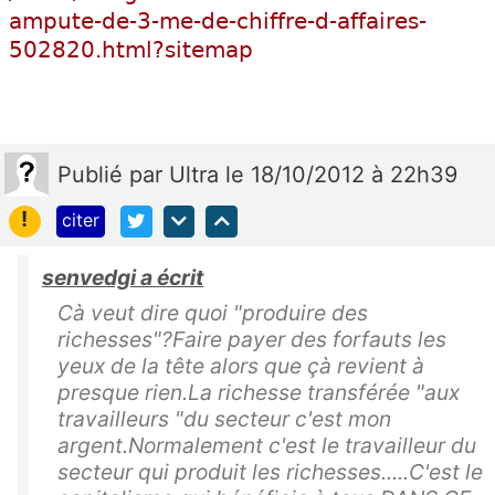
ampute-de-3-me-de-chiffre-d-affaires-
502820.html?sitemap
Publié
par
Ultra
le 18/10/2012 à 22h39
!
citer
senvedgi a écrit
Cà veut dire quoi "produire des
richesses"?Faire payer des forfauts les
yeux de la tête alors que çà revient à
presque rien.La richesse transférée "aux
travailleurs "du secteur c'est mon
argent.Normalement c'est le travailleur du
secteur qui produit les richesses.....C'est le