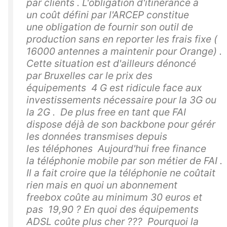
par clients . L'obligation d'itinérance a
un coût défini par l'ARCEP constitue
une obligation de fournir son outil de
production sans en reporter les frais fixe (
16000 antennes a maintenir pour Orange) .
Cette situation est d'ailleurs dénoncé
par Bruxelles car le prix des
équipements 4 G est ridicule face aux
investissements nécessaire pour la 3G ou
la 2G . De plus free en tant que FAI
dispose déjà de son backbone pour gérér
les données transmises depuis
les téléphones Aujourd'hui free finance
la téléphonie mobile par son métier de FAI .
Il a fait croire que la téléphonie ne coûtait
rien mais en quoi un abonnement
freebox coûte au minimum 30 euros et
pas 19,90 ? En quoi des équipements
ADSL coûte plus cher ??? Pourquoi la