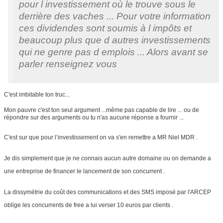
pour l investissement où le trouve sous le
derrière des vaches ... Pour votre information
ces dividendes sont soumis à l impôts et
beaucoup plus que d autres investissements
qui ne genre pas d emplois ... Alors avant se
parler renseignez vous
C'est imbitable ton truc...
Mon pauvre c'est ton seul argument ...même pas capable de lire ... ou de
répondre sur des arguments ou tu n'as aucune réponse a fournir ...
C'est sur que pour l’investissement on va s'en remettre a MR Niel MDR .
Je dis simplement que je ne connais aucun autre domaine ou on demande a
une entreprise de financer le lancement de son concurrent .
La dissymétrie du coût des communications et des SMS imposé par l'ARCEP
oblige les concurrents de free a lui verser 10 euros par clients .