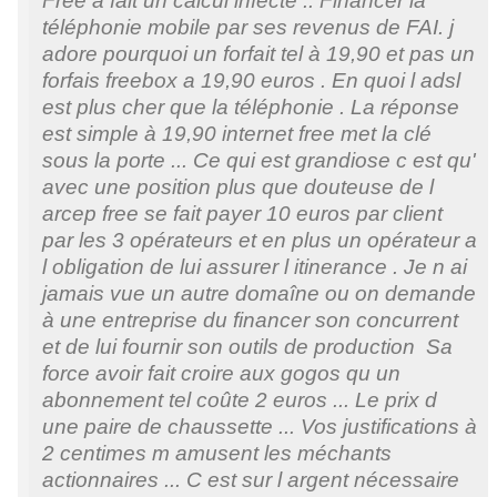
Free a fait un calcul infecte .. Financer la
téléphonie mobile par ses revenus de FAI. j
adore pourquoi un forfait tel à 19,90 et pas un
forfais freebox a 19,90 euros . En quoi l adsl
est plus cher que la téléphonie . La réponse
est simple à 19,90 internet free met la clé
sous la porte ... Ce qui est grandiose c est qu'
avec une position plus que douteuse de l
arcep free se fait payer 10 euros par client
par les 3 opérateurs et en plus un opérateur a
l obligation de lui assurer l itinerance . Je n ai
jamais vue un autre domaîne ou on demande
à une entreprise du financer son concurrent
et de lui fournir son outils de production Sa
force avoir fait croire aux gogos qu un
abonnement tel coûte 2 euros ... Le prix d
une paire de chaussette ... Vos justifications à
2 centimes m amusent les méchants
actionnaires ... C est sur l argent nécessaire