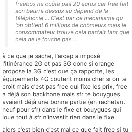
freebox ne coûte pas 20 euros car free fait
son beurre dessus au dépend de la
téléphonie ... C'est par ce mécanisme qu
'on obtient 6 millions de chômeurs mais le
consommateur trouve cela parfait tant que
cela ne le touche pas ...
à ce que je sache, l'arcep a imposé
l'itinérance 2G et pas 3G donc si orange
propose la 3G c'est que ça rapporte, les
équipements 4G coutent moins cher si on te
croit mais c'est pas free qui fixe les prix, free
a déjà son backbone mais sfr te bouygues
avaient déjà une bonne partie (en rachetant
neuf pour sfr) dans le fixe et bouygues qui
loue tout à sfr n'investit rien dans le fixe.
alors c'est bien c'est mal ce que fait free si tu