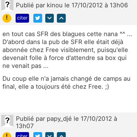
Publié
par
kinou
le 17/10/2012 à 13h06
!
citer
en tout cas SFR des blagues cette nana ^^ ...
D'abord dans la pub de SFR elle était déjà
abonnée chez Free visiblement, puisqu'elle
devenait folle à force d'attendre sa box qui
ne venait pas ...
Du coup elle n'a jamais changé de camps au
final, elle a toujours été chez Free. ;)
Publié
par
papy_djé
le 17/10/2012 à
13h07
!
citer