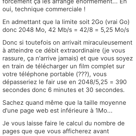
forcément ça les arrange énormément... Eh
oui, technique commerciale !
En admettant que la limite soit 2Go (vrai Go)
donc 2048 Mo, 42 Mb/s = 42/8 = 5,25 Mo/s
Donc si toutefois on arrivait miraculeusement
à atteindre ce débit extraordinaire (je vous
rassure, ça n'arrive jamais) et que vous soyez
en train de télécharger un film complet sur
votre téléphone portable (???), vous
dépasseriez le fair use en 2048/5,25 = 390
secondes donc 6 minutes et 30 secondes.
Sachez quand même que la taille moyenne
d'une page web est inférieure à 1Mo...
Je vous laisse faire le calcul du nombre de
pages que que vous afficherez avant