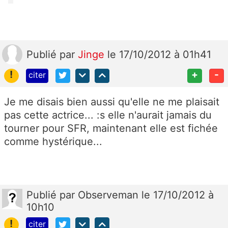
Publié
par
Jinge
le 17/10/2012 à 01h41
!
+
-
citer
Je me disais bien aussi qu'elle ne me plaisait
pas cette actrice... :s elle n'aurait jamais du
tourner pour SFR, maintenant elle est fichée
comme hystérique...
Publié
par
Observeman
le 17/10/2012 à
10h10
!
citer