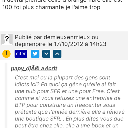
100 foi plus charmante je l'aime trop
Publié
par
demieuxenmieux ou
depirenpire
le 17/10/2012 à 14h23
!
citer
papy_djÃ© a écrit
C'est moi ou la plupart des gens sont
idiots ici? En quoi ça gêne qu'elle ai fait
une pub pour SFR et une pour Free. C'est
comme si vous refusez une entreprise de
BTP pour construire un freecenter sous
prétexte que l'année dernière elle a rénové
une boutique SFR... En plus dites vous que
peut être chez elle, elle a une bbox et un