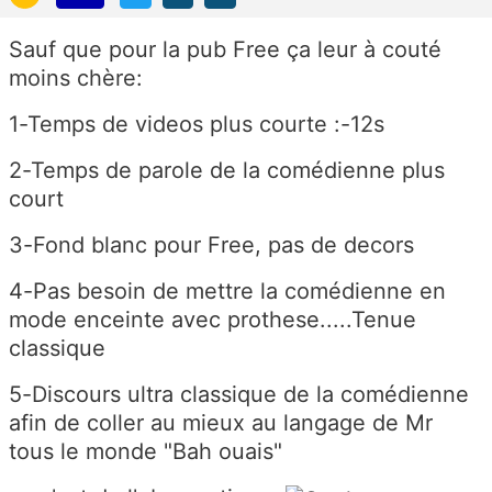
Sauf que pour la pub Free ça leur à couté
moins chère:
1-Temps de videos plus courte :-12s
2-Temps de parole de la comédienne plus
court
3-Fond blanc pour Free, pas de decors
4-Pas besoin de mettre la comédienne en
mode enceinte avec prothese.....Tenue
classique
5-Discours ultra classique de la comédienne
afin de coller au mieux au langage de Mr
tous le monde "Bah ouais"