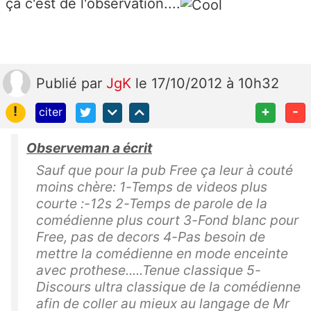
ça c'est de l'observation....
Publié
par
JgK
le 17/10/2012 à 10h32
!
+
-
citer
Observeman a écrit
Sauf que pour la pub Free ça leur à couté
moins chère: 1-Temps de videos plus
courte :-12s 2-Temps de parole de la
comédienne plus court 3-Fond blanc pour
Free, pas de decors 4-Pas besoin de
mettre la comédienne en mode enceinte
avec prothese.....Tenue classique 5-
Discours ultra classique de la comédienne
afin de coller au mieux au langage de Mr