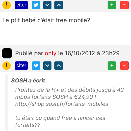
!
+
-
citer
Le ptit bébé c'était free mobile?
Publié
par
only
le 16/10/2012 à 23h29
!
+
-
citer
SOSH a écrit
Profitez de la H+ et des débits jusqu'à 42
mbps forfaits SOSH a €24,90 !
http://shop.sosh.fr/forfaits-mobiles
tu était ou quand free a lancer ces
forfaits??