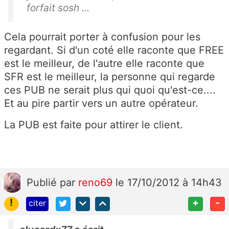
forfait sosh ...
Cela pourrait porter à confusion pour les
regardant. Si d'un coté elle raconte que FREE
est le meilleur, de l'autre elle raconte que
SFR est le meilleur, la personne qui regarde
ces PUB ne serait plus qui quoi qu'est-ce....
Et au pire partir vers un autre opérateur.
La PUB est faite pour attirer le client.
Publié
par
reno69
le 17/10/2012 à 14h43
!
+
-
citer