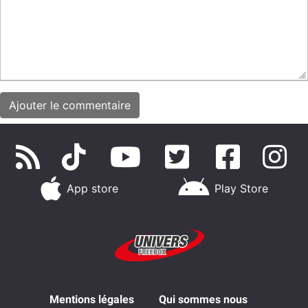
App store
Play Store
Mentions légales
Qui sommes nous