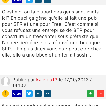
C'est moi ou la plupart des gens sont idiots
ici? En quoi ça gêne qu'elle ai fait une pub
pour SFR et une pour Free. C'est comme si
vous refusez une entreprise de BTP pour
construire un freecenter sous prétexte que
l'année dernière elle a rénové une boutique
SFR... En plus dites vous que peut être chez
elle, elle a une bbox et un forfait sosh ...
Publié
par
kaleldu13
le 17/10/2012 à
14h02
!
+
-
citer
il devrai prendre celle d orange fibre elle est