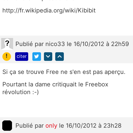
http://fr.wikipedia.org/wiki/Kibibit
Publié
par
nico33
le 16/10/2012 à 22h59
!
citer
Si ça se trouve Free ne s'en est pas aperçu.
Pourtant la dame critiquait le Freebox
révolution :-)
Publié
par
only
le 16/10/2012 à 23h28