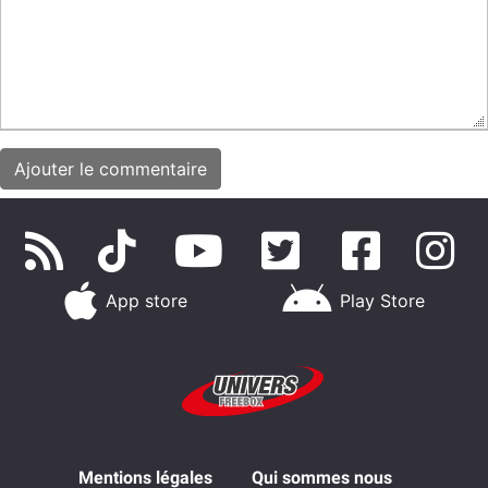
App store
Play Store
Mentions légales
Qui sommes nous