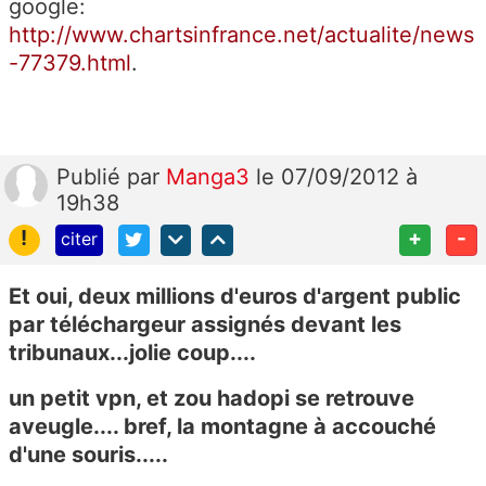
google:
http://www.chartsinfrance.net/actualite/news
-77379.html
.
Publié
par
Manga3
le 07/09/2012 à
19h38
!
+
-
citer
Et oui, deux millions d'euros d'argent public
par téléchargeur assignés devant les
tribunaux...jolie coup....
un petit vpn, et zou hadopi se retrouve
aveugle.... bref, la montagne à accouché
d'une souris.....