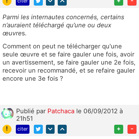
!
+
-
citer
Parmi les internautes concernés, certains
n’auraient téléchargé qu’une ou deux
œuvre
s.
Comment on peut ne télécharger qu'une
seule œuvre et se faire gauler une fois, avoir
un avertissement, se faire gauler une 2e fois,
recevoir un recommandé, et se refaire gauler
encore une 3e fois ?
Publié
par
Patchaca
le 06/09/2012 à
21h51
!
+
-
citer