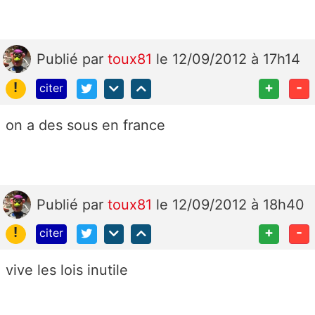
Publié
par
toux81
le 12/09/2012 à 17h14
!
+
-
citer
on a des sous en france
Publié
par
toux81
le 12/09/2012 à 18h40
!
+
-
citer
vive les lois inutile