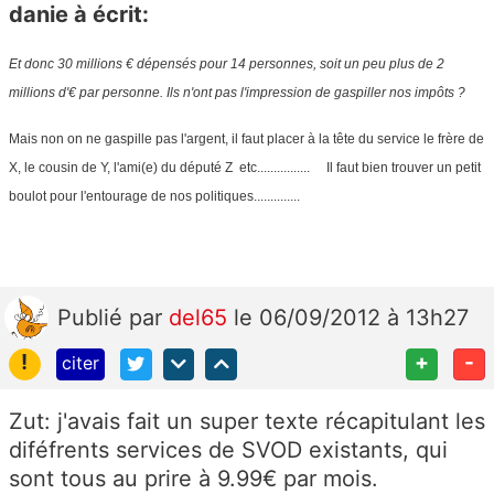
danie à écrit:
Et donc 30 millions € dépensés pour 14 personnes, soit un peu plus de 2
millions d'€ par personne. Ils n'ont pas l'impression de gaspiller nos impôts ?
Mais non on ne gaspille pas l'argent, il faut placer à la tête du service le frère de
X, le cousin de Y, l'ami(e) du député Z etc................ Il faut bien trouver un petit
boulot pour l'entourage de nos politiques..............
Publié
par
del65
le 06/09/2012 à 13h27
!
+
-
citer
Zut: j'avais fait un super texte récapitulant les
diféfrents services de SVOD existants, qui
sont tous au prire à 9.99€ par mois.