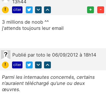
13h44
!
+
-
citer
3 millions de noob ^^
j'attends toujours leur email
Publié
par
toto
le 06/09/2012 à 18h14
!
citer
Parmi les internautes concernés, certains
n’auraient téléchargé qu’une ou deux
œuvres.