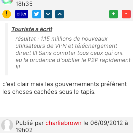
18h35
!
+
-
citer
Touriste a écrit
résultat : 1.15 millions de nouveaux
utilisateurs de VPN et téléchargement
direct !!! Sans compter tous ceux qui ont
eu la prudence d'oublier le P2P rapidement
!!!
c'est clair mais les gouvernements préfèrent
les choses cachées sous le tapis.
Publié
par
charliebrown
le 06/09/2012 à
19h02