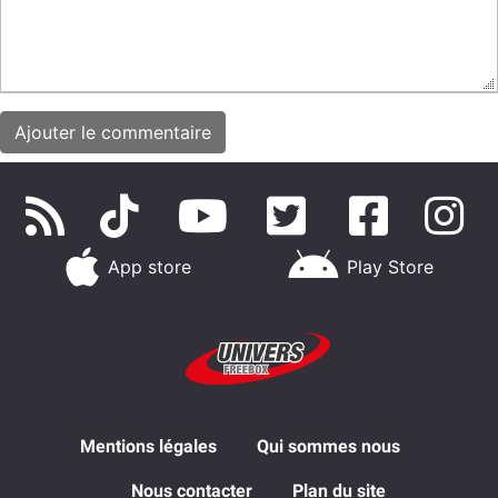
App store
Play Store
Mentions légales
Qui sommes nous
Nous contacter
Plan du site