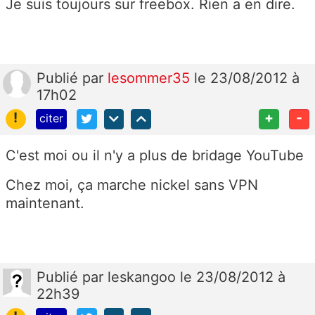
Je suis toujours sur freebox. Rien a en dire.
Publié
par
lesommer35
le 23/08/2012 à
17h02
!
+
-
citer
C'est moi ou il n'y a plus de bridage YouTube
Chez moi, ça marche nickel sans VPN
maintenant.
Publié
par
leskangoo
le 23/08/2012 à
22h39