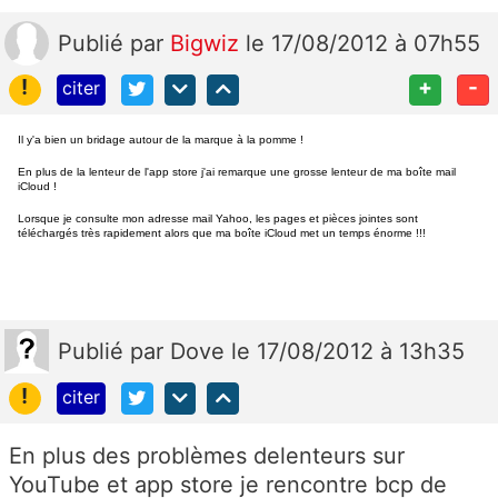
Publié
par
Bigwiz
le 17/08/2012 à 07h55
!
+
-
citer
Il y'a bien un bridage autour de la marque à la pomme !
En plus de la lenteur de l'app store j'ai remarque une grosse lenteur de ma boîte mail
iCloud !
Lorsque je consulte mon adresse mail Yahoo, les pages et pièces jointes sont
téléchargés très rapidement alors que ma boîte iCloud met un temps énorme !!!
Publié
par
Dove
le 17/08/2012 à 13h35
!
citer
En plus des problèmes delenteurs sur
YouTube et app store je rencontre bcp de