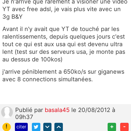
Je n'arrive que rarement a visioner une vidéo
YT avec free adsl, je vais plus vite avec un
3g B&Y
Avant il n'y avait que YT de touché par les
ralentissements, depuis quelques jours c'est
tout ce qui est aux usa qui est devenu ultra
lent (test sur des serveurs usa, je monte pas
au dessus de 100kos)
j'arrive péniblement a 650ko/s sur giganews
avec 8 connections simultanées.
Publié
par
basala45
le 20/08/2012 à
09h37
!
+
-
citer