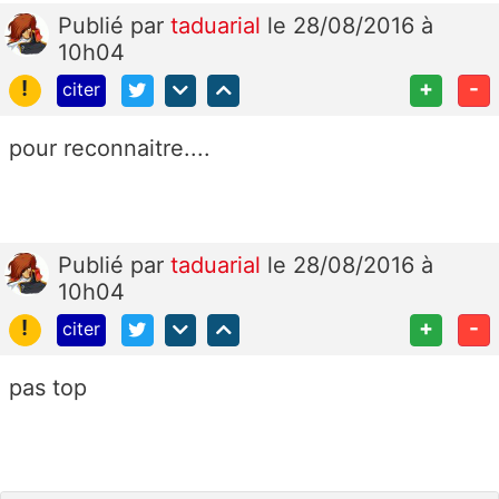
Publié
par
taduarial
le 28/08/2016 à
10h04
!
+
-
citer
pour reconnaitre....
Publié
par
taduarial
le 28/08/2016 à
10h04
!
+
-
citer
pas top