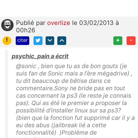
Publié
par
overlize
le 03/02/2013 à
00h26
!
+
-
citer
psychic_pain a écrit
@sonic , bien que tu as de bon gouts (je
suis fan de Sonic mais a l’ère mégadrive) ,
tu dit beaucoup de bêtise dans ce
commentaire.Sony ne bride pas en tout
cas concernant la ps3 (le reste je connais
pas). Qui as été le premier a proposer la
possibilité d'installer linux sur sa ps3?
(bien que la fonction fut supprimé car il y a
eu des abus (jailbreak lié a cette
fonctionnalité) )Problème de