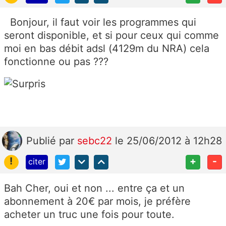
Bonjour, il faut voir les programmes qui
seront disponible, et si pour ceux qui comme
moi en bas débit adsl (4129m du NRA) cela
fonctionne ou pas ???
Publié
par
sebc22
le 25/06/2012 à 12h28
!
+
-
citer
Bah Cher, oui et non ... entre ça et un
abonnement à 20€ par mois, je préfère
acheter un truc une fois pour toute.