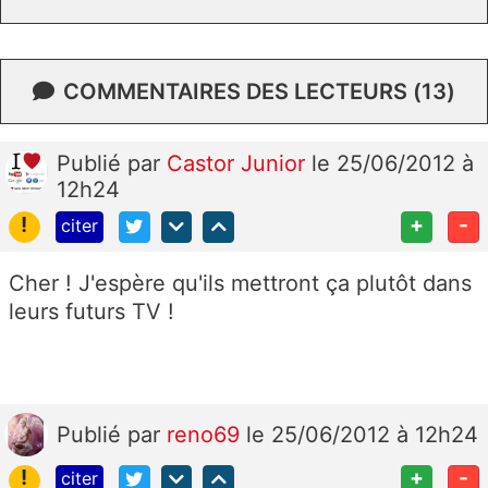
COMMENTAIRES DES LECTEURS (13)
Publié
par
Castor Junior
le 25/06/2012 à
12h24
!
+
-
citer
Cher ! J'espère qu'ils mettront ça plutôt dans
leurs futurs TV !
Publié
par
reno69
le 25/06/2012 à 12h24
!
+
-
citer