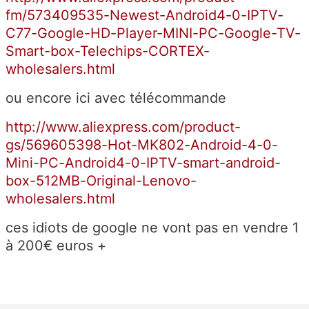
fm/573409535-Newest-Android4-0-IPTV-
C77-Google-HD-Player-MINI-PC-Google-TV-
Smart-box-Telechips-CORTEX-
wholesalers.html
ou encore ici avec télécommande
http://www.aliexpress.com/product-
gs/569605398-Hot-MK802-Android-4-0-
Mini-PC-Android4-0-IPTV-smart-android-
box-512MB-Original-Lenovo-
wholesalers.html
ces idiots de google ne vont pas en vendre 1
à 200€ euros +