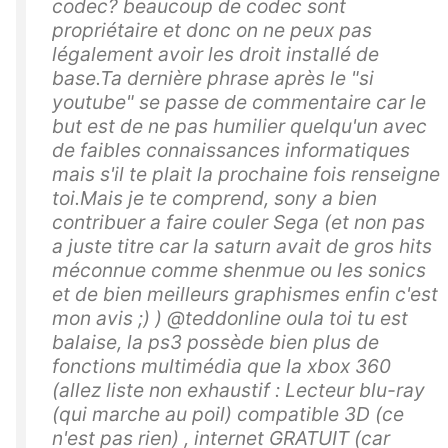
codec? beaucoup de codec sont
propriétaire et donc on ne peux pas
légalement avoir les droit installé de
base.Ta dernière phrase après le "si
youtube" se passe de commentaire car le
but est de ne pas humilier quelqu'un avec
de faibles connaissances informatiques
mais s'il te plait la prochaine fois renseigne
toi.Mais je te comprend, sony a bien
contribuer a faire couler Sega (et non pas
a juste titre car la saturn avait de gros hits
méconnue comme shenmue ou les sonics
et de bien meilleurs graphismes enfin c'est
mon avis ;) ) @teddonline oula toi tu est
balaise, la ps3 possède bien plus de
fonctions multimédia que la xbox 360
(allez liste non exhaustif : Lecteur blu-ray
(qui marche au poil) compatible 3D (ce
n'est pas rien) , internet GRATUIT (car