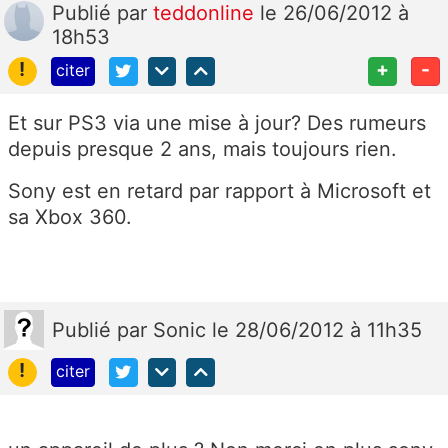
Publié
par
teddonline
le 26/06/2012 à
18h53
!
+
-
citer
Et sur PS3 via une mise à jour? Des rumeurs
depuis presque 2 ans, mais toujours rien.
Sony est en retard par rapport à Microsoft et
sa Xbox 360.
Publié
par
Sonic
le 28/06/2012 à 11h35
!
citer