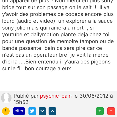
un appareil de plus ? Non merci en plus sony
bride tout sur son passage on le sait !! Il va
y'avoir des problemes de codecs encore plus
lourd (audio et video) un explorer a la sauce
sony jolie mais qui ramera a mort , si
youtube et dailymotion plante deja chez toi
pour une question de memoire tampon ou de
bande passante bein ca sera pire car ce
n'est pas un operateur bref je voit la merde
d'ici la ....Bien entendu il y'aura des pigeons
sur le fil bon courage a eux
Publié
par
psychic_pain
le 30/06/2012 à
15h52
!
+
-
citer