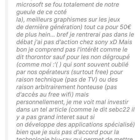
microsoft se fou totalement de notre
gueule de ce coté
la), meilleurs graphismes sur les jeux
de dernière génération) tout ca pour 50€
de plus hein... bref je rentrerai pas dans le
débat j'ai pas d'action chez sony xD Mais
bon je comprend pas l'intérêt comme le
dit thorontor sauf pour les non dégroupé
(comme moi :'( ) qui sont souvent oublié
par nos opérateurs (surtout free) pour
raison technique (pas de TV) ou des
raison arbitrairement honteuse (pas
d'accès au free wifi) mais
personnellement, je me voit mal investir
dans un tel article (comme le dit sebc22 il
y a pas grand interet saut si
on développe des applications spécialisé)
bien que je suis pas d'accord pour la
technologie blu-ray qui permet de mettre