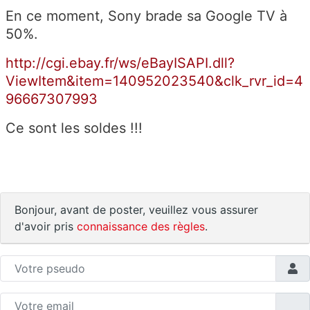
En ce moment, Sony brade sa Google TV à
50%.
http://cgi.ebay.fr/ws/eBayISAPI.dll?
ViewItem&item=140952023540&clk_rvr_id=4
96667307993
Ce sont les soldes !!!
Bonjour, avant de poster, veuillez vous assurer
d'avoir pris
connaissance des règles
.