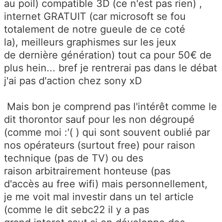
au poil) compatible 3D (ce n'est pas rien) ,
internet GRATUIT (car microsoft se fou
totalement de notre gueule de ce coté
la), meilleurs graphismes sur les jeux
de dernière génération) tout ca pour 50€ de
plus hein... bref je rentrerai pas dans le débat
j'ai pas d'action chez sony xD
Mais bon je comprend pas l'intérêt comme le
dit thorontor sauf pour les non dégroupé
(comme moi :'( ) qui sont souvent oublié par
nos opérateurs (surtout free) pour raison
technique (pas de TV) ou des
raison arbitrairement honteuse (pas
d'accès au free wifi) mais personnellement,
je me voit mal investir dans un tel article
(comme le dit sebc22 il y a pas