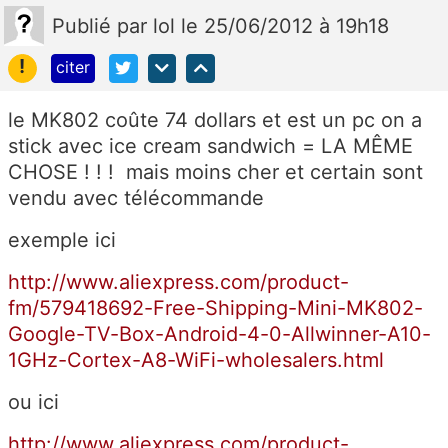
Publié
par
lol
le 25/06/2012 à 19h18
!
citer
le MK802 coûte 74 dollars et est un pc on a
stick avec ice cream sandwich = LA MÊME
CHOSE ! ! ! mais moins cher et certain sont
vendu avec télécommande
exemple ici
http://www.aliexpress.com/product-
fm/579418692-Free-Shipping-Mini-MK802-
Google-TV-Box-Android-4-0-Allwinner-A10-
1GHz-Cortex-A8-WiFi-wholesalers.html
ou ici
http://www.aliexpress.com/product-