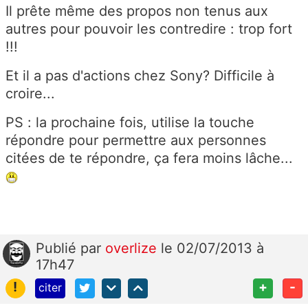
Il prête même des propos non tenus aux
autres pour pouvoir les contredire : trop fort
!!!
Et il a pas d'actions chez Sony? Difficile à
croire...
PS : la prochaine fois, utilise la touche
répondre pour permettre aux personnes
citées de te répondre, ça fera moins lâche...
Publié
par
overlize
le 02/07/2013 à
17h47
!
+
-
citer