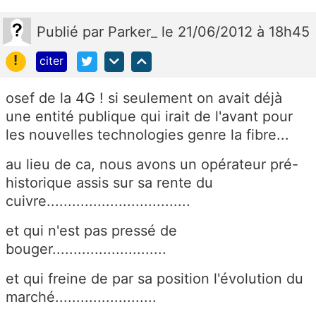
Publié
par
Parker_
le 21/06/2012 à 18h45
!
citer
osef de la 4G ! si seulement on avait déjà
une entité publique qui irait de l'avant pour
les nouvelles technologies genre la fibre...
au lieu de ca, nous avons un opérateur pré-
historique assis sur sa rente du
cuivre..................................
et qui n'est pas pressé de
bouger...........................
et qui freine de par sa position l'évolution du
marché........................