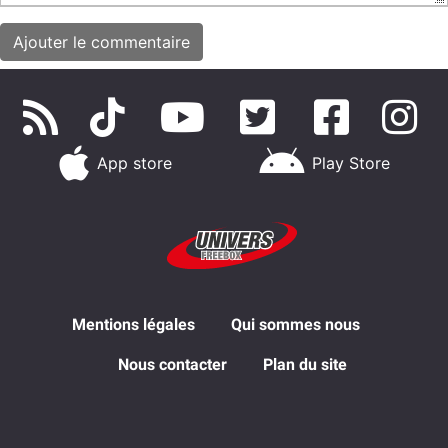
App store
Play Store
Mentions légales
Qui sommes nous
Nous contacter
Plan du site