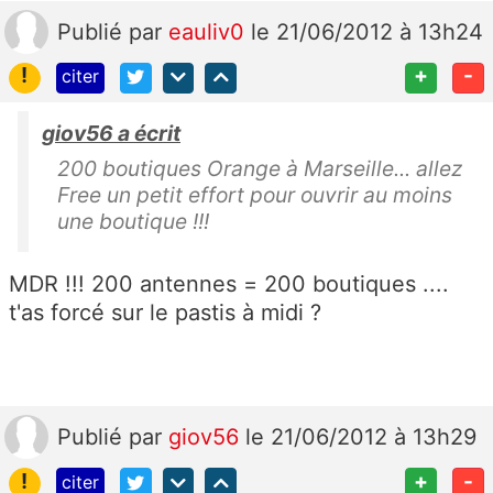
Publié
par
eauliv0
le 21/06/2012 à 13h24
!
+
-
citer
giov56 a écrit
200 boutiques Orange à Marseille... allez
Free un petit effort pour ouvrir au moins
une boutique !!!
MDR !!! 200 antennes = 200 boutiques ....
t'as forcé sur le pastis à midi ?
Publié
par
giov56
le 21/06/2012 à 13h29
!
+
-
citer