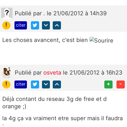
Publié
par
.
le 21/06/2012 à 14h39
!
citer
Les choses avancent, c'est bien
Publié
par
osveta
le 21/06/2012 à 16h23
!
+
-
citer
Déjà contant du reseau 3g de free et d
orange ;)
la 4g ça va vraiment etre super mais il faudra
: