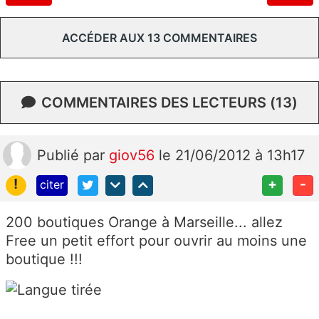
ACCÉDER AUX 13 COMMENTAIRES
COMMENTAIRES DES LECTEURS (13)
Publié
par
giov56
le 21/06/2012 à 13h17
!
+
-
citer
200 boutiques Orange à Marseille... allez
Free un petit effort pour ouvrir au moins une
boutique !!!