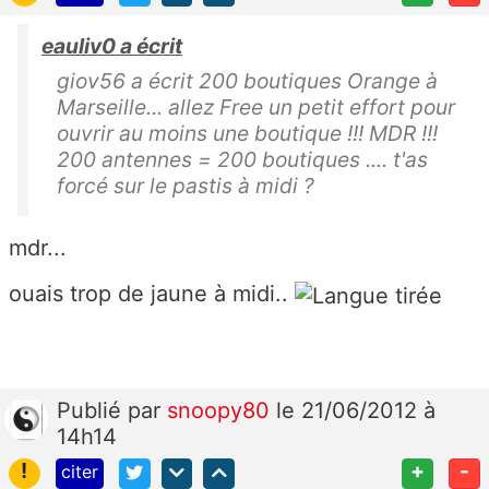
eauliv0 a écrit
giov56 a écrit 200 boutiques Orange à
Marseille... allez Free un petit effort pour
ouvrir au moins une boutique !!! MDR !!!
200 antennes = 200 boutiques .... t'as
forcé sur le pastis à midi ?
mdr...
ouais trop de jaune à midi..
Publié
par
snoopy80
le 21/06/2012 à
14h14
!
+
-
citer