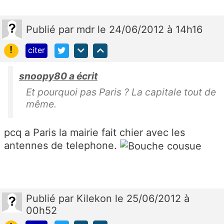
Publié
par
mdr
le 24/06/2012 à 14h16
!
citer
snoopy80 a écrit
Et pourquoi pas Paris ? La capitale tout de
même.
pcq a Paris la mairie fait chier avec les
antennes de telephone.
Publié
par
Kilekon
le 25/06/2012 à
00h52