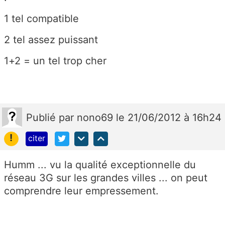
1 tel compatible
2 tel assez puissant
1+2 = un tel trop cher
Publié
par
nono69
le 21/06/2012 à 16h24
!
citer
Humm ... vu la qualité exceptionnelle du
réseau 3G sur les grandes villes ... on peut
comprendre leur empressement.