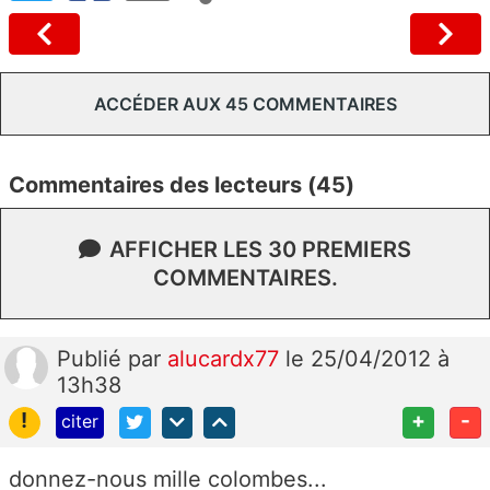
ACCÉDER AUX 45 COMMENTAIRES
Commentaires des lecteurs (45)
AFFICHER LES 30 PREMIERS
COMMENTAIRES.
Publié
par
alucardx77
le 25/04/2012 à
13h38
!
+
-
citer
donnez-nous mille colombes...