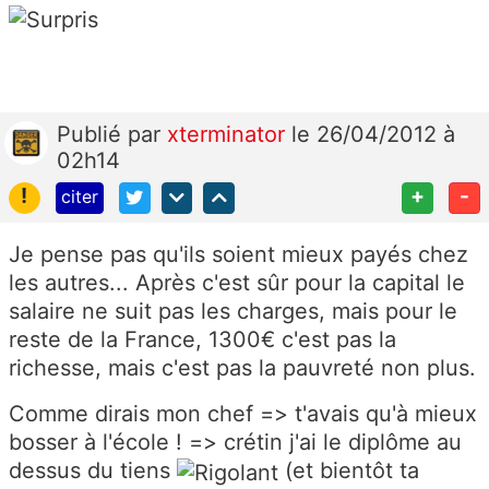
Publié
par
xterminator
le 26/04/2012 à
02h14
!
+
-
citer
Je pense pas qu'ils soient mieux payés chez
les autres... Après c'est sûr pour la capital le
salaire ne suit pas les charges, mais pour le
reste de la France, 1300€ c'est pas la
richesse, mais c'est pas la pauvreté non plus.
Comme dirais mon chef => t'avais qu'à mieux
bosser à l'école ! => crétin j'ai le diplôme au
dessus du tiens
(et bientôt ta