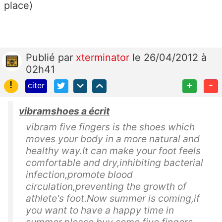
place)
Publié
par
xterminator
le 26/04/2012 à
02h41
!
+
-
citer
vibramshoes a écrit
vibram five fingers is the shoes which
moves your body in a more natural and
healthy way.It can make your foot feels
comfortable and dry,inhibiting bacterial
infection,promote blood
circulation,preventing the growth of
athlete's foot.Now summer is coming,if
you want to have a happy time in