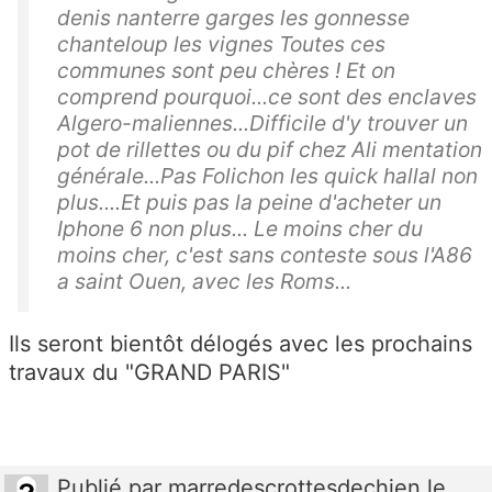
denis nanterre garges les gonnesse
chanteloup les vignes Toutes ces
communes sont peu chères ! Et on
comprend pourquoi...ce sont des enclaves
Algero-maliennes...Difficile d'y trouver un
pot de rillettes ou du pif chez Ali mentation
générale...Pas Folichon les quick hallal non
plus....Et puis pas la peine d'acheter un
Iphone 6 non plus... Le moins cher du
moins cher, c'est sans conteste sous l'A86
a saint Ouen, avec les Roms...
Ils seront bientôt délogés avec les prochains
travaux du "GRAND PARIS"
Publié
par
marredescrottesdechien
le