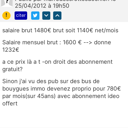
25/04/2012 à 19h50
!
citer
salaire brut 1480€ brut soit 1140€ net/mois
Salaire mensuel brut : 1600 € --> donne
1232€
a ce prix là a t -on droit des abonnement
gratuit?
Sinon j'ai vu des pub sur des bus de
bouygues immo devenez proprio pour 780€
par mois(sur 45ans) avec abonnement ideo
offert