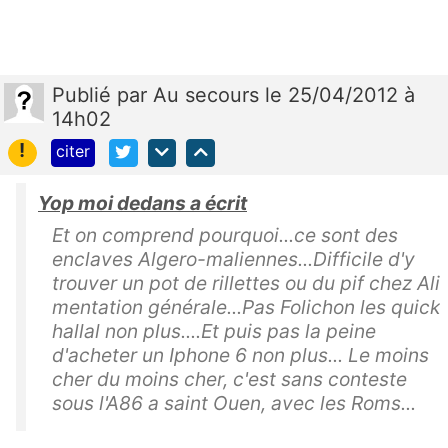
Publié
par
Au secours
le 25/04/2012 à
14h02
!
citer
Yop moi dedans a écrit
Et on comprend pourquoi...ce sont des
enclaves Algero-maliennes...Difficile d'y
trouver un pot de rillettes ou du pif chez Ali
mentation générale...Pas Folichon les quick
hallal non plus....Et puis pas la peine
d'acheter un Iphone 6 non plus... Le moins
cher du moins cher, c'est sans conteste
sous l'A86 a saint Ouen, avec les Roms...