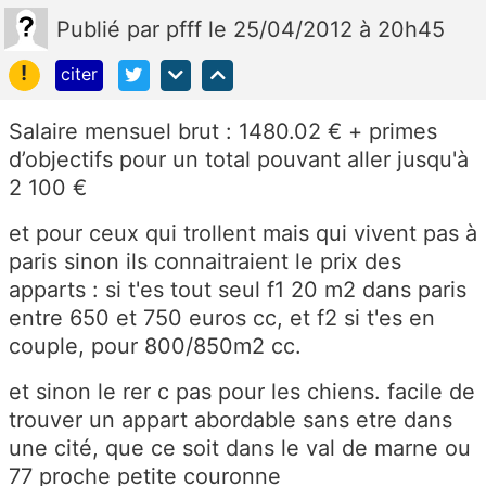
Publié
par
pfff
le 25/04/2012 à 20h45
!
citer
Salaire mensuel brut : 1480.02 € + primes
d’objectifs pour un total pouvant aller jusqu'à
2 100 €
et pour ceux qui trollent mais qui vivent pas à
paris sinon ils connaitraient le prix des
apparts : si t'es tout seul f1 20 m2 dans paris
entre 650 et 750 euros cc, et f2 si t'es en
couple, pour 800/850m2 cc.
et sinon le rer c pas pour les chiens. facile de
trouver un appart abordable sans etre dans
une cité, que ce soit dans le val de marne ou
77 proche petite couronne