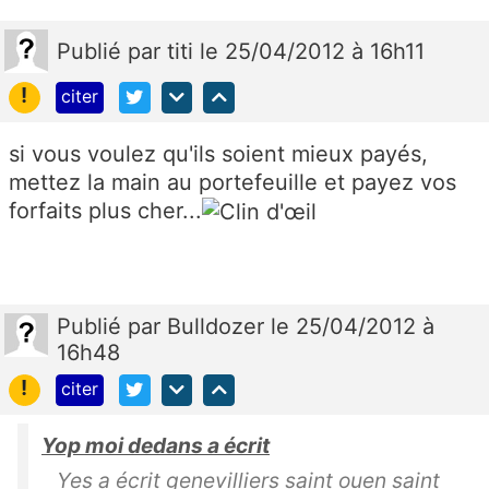
Publié
par
titi
le 25/04/2012 à 16h11
!
citer
si vous voulez qu'ils soient mieux payés,
mettez la main au portefeuille et payez vos
forfaits plus cher...
Publié
par
Bulldozer
le 25/04/2012 à
16h48
!
citer
Yop moi dedans a écrit
Yes a écrit genevilliers saint ouen saint