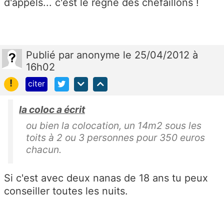
d'appels... c'est le règne des chefaillons !
Publié
par
anonyme
le 25/04/2012 à
16h02
!
citer
la coloc a écrit
ou bien la colocation, un 14m2 sous les
toits à 2 ou 3 personnes pour 350 euros
chacun.
Si c'est avec deux nanas de 18 ans tu peux
conseiller toutes les nuits.