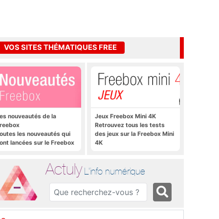
VOS SITES THÉMATIQUES FREE
es nouveautés de la
Jeux Freebox Mini 4K
reebox
Retrouvez tous les tests
outes les nouveautés qui
des jeux sur la Freebox Mini
ont lancées sur le Freebox
4K
évolution, Freebox Mini 4K
t Freebox Crystal
Actuly
L'info numérique