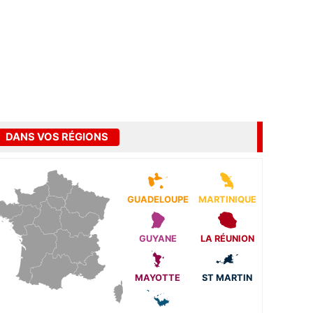
DANS VOS RÉGIONS
GUADELOUPE
MARTINIQUE
GUYANE
LA RÉUNION
MAYOTTE
ST MARTIN