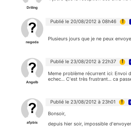
Driling
!
Publié le 20/08/2012 à 08h46
Plusieurs jours que je ne peux envoye
negeda
!
Publié le 23/08/2012 à 22h37
Meme problème récurrent ici: Envoi 
echec... C'est très frustrant... ca pas
Angelb
!
Publié le 23/08/2012 à 23h01
Bonsoir,
afpbis
depuis hier soir, impossible d'envoye