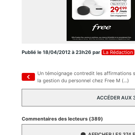
Publié le 18/04/2012 à 23h26
par
La Rédaction
Un témoignage contredit les affirmations 
la gestion du personnel chez Free M (...)
ACCÉDER AUX 
Commentaires des lecteurs (389)
AFFICHER LES 374