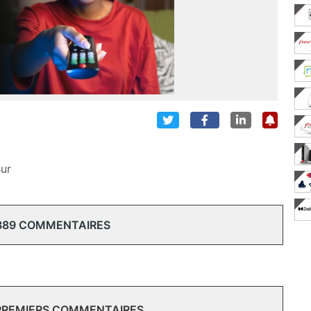
sur
389 COMMENTAIRES
 PREMIERS COMMENTAIRES.