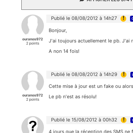
!
Publié le 08/08/2012 à 14h27
Bonjour,
ouranos972
J'ai toujours actuellement le pb. J'ai
2 points
A non 14 fois!
!
Publié le 08/08/2012 à 14h29
Cette mise à jour est un fake ou alors 
ouranos972
Le pb n'est as résolu!
2 points
!
Publié le 15/08/2012 à 00h32
4 jours que la réception des SMS ne 