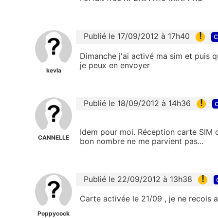
!
Publié le 17/09/2012 à 17h40
c
Dimanche j'ai activé ma sim et puis 
je peux en envoyer
kevla
!
Publié le 18/09/2012 à 14h36
c
Idem pour moi. Réception carte SIM de
CANNELLE
bon nombre ne me parvient pas...
!
Publié le 22/09/2012 à 13h38
Carte activée le 21/09 , je ne recois
Poppycock