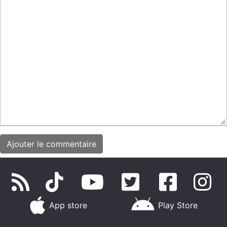
App store
Play Store