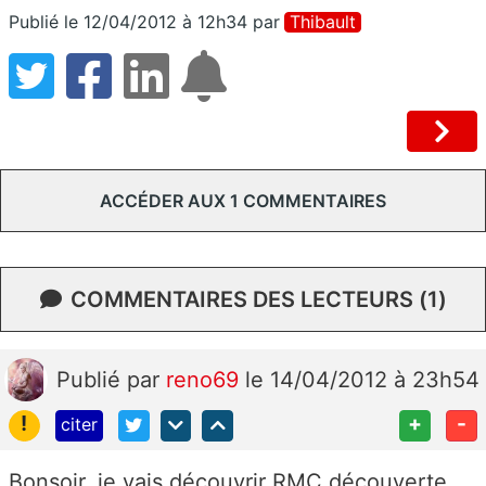
Publié le 12/04/2012 à 12h34
par
Thibault
ACCÉDER AUX 1 COMMENTAIRES
COMMENTAIRES DES LECTEURS (1)
Publié
par
reno69
le 14/04/2012 à 23h54
!
+
-
citer
Bonsoir, je vais découvrir RMC découverte