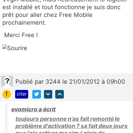
est installé et tout fonctionne je suis donc
prêt pour aller chez Free Mobile
prochainement.
Merci Free !
Publié
par
3244
le 21/01/2012 à 09h00
!
citer
evomicro a écrit
toujours personne n'as fait remonté le
problème d'activation ? sa fait deux jours
que j’aie activer ma sim ( plein de