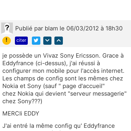
Publié
par
blam
le 06/03/2012 à 18h30
!
citer
je possède un Vivaz Sony Ericsson. Grace à
Eddyfrance (ci-dessus), j'ai réussi à
configurer mon mobile pour l'accès internet.
Les champs de config sont les mêmes chez
Nokia et Sony (sauf " page d'accueil"
chez Nokia qui devient "serveur messagerie"
chez Sony???)
MERCIi EDDY
J'ai entré la même config qu' Eddyfrance