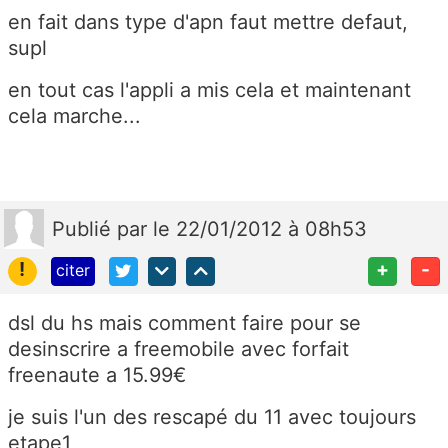
en fait dans type d'apn faut mettre defaut,
supl
en tout cas l'appli a mis cela et maintenant
cela marche...
Publié
par
le 22/01/2012 à 08h53
!
+
-
citer
dsl du hs mais comment faire pour se
desinscrire a freemobile avec forfait
freenaute a 15.99€
je suis l'un des rescapé du 11 avec toujours
etape1