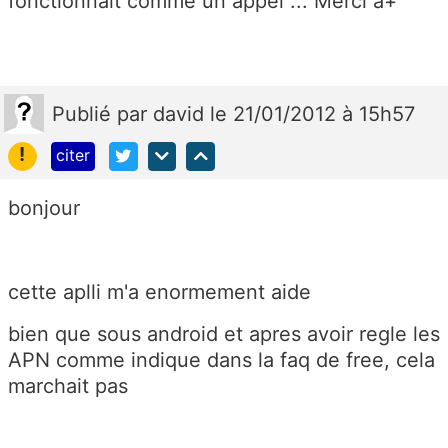
fonctionnait comme un appel ... Merci a+
Publié
par
david
le 21/01/2012 à 15h57
!
citer
bonjour
cette aplli m'a enormement aide
bien que sous android et apres avoir regle les
APN comme indique dans la faq de free, cela
marchait pas