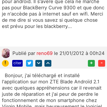
pour android. Il s'avère que cela ne marche
pas pour BlackBerry Curve 9300 et que donc
je n'accède pas à internet sauf en wifi. Merci
de me dire si vous savez si quelque chose
est prévu pour les blackberry...
Publié
par
reno69
le 21/01/2012 à 00h24
!
+
-
citer
Bonjour, j'ai téléchargé et installé
l'application sur mon ZTE Blade Androïd 2.1
avec quelques appréhensions car il revenait
juste de réparation et j'ai peur de perdre le
fonctionnement de mon smartphone chez
Virgin Mobile, mais heureusement le logiciel