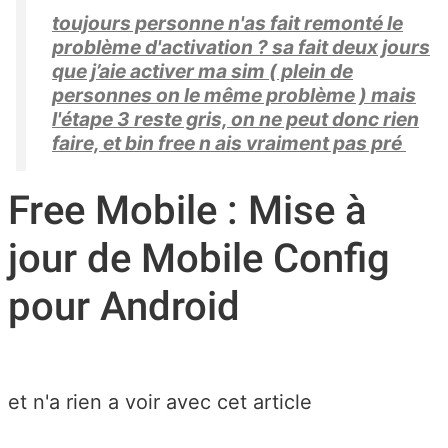
toujours personne n'as fait remonté le
problème d'activation ? sa fait deux jours
que j’aie activer ma sim ( plein de
personnes on le même problème ) mais
l'étape 3 reste gris, on ne peut donc rien
faire, et bin free n ais vraiment pas pré
Free Mobile : Mise à
jour de Mobile Config
pour Android
et n'a rien a voir avec cet article