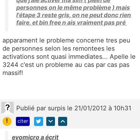
personnes on le même problème ) mais
l'étape 3 reste gris, on ne peut donc rien
faire, et bin free n ais vraiment pas pré
apparament le probleme concerne tres peu
de personnes selon les remontees les
activations sont quasi immediates... Apelle le
3244 c'est un probleme au cas par cas pas
massif!
Publié
par
surpis
le 21/01/2012 à 10h31
!
citer
evomicro a écrit