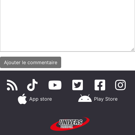
App store
Play Store