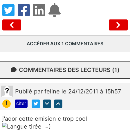
ACCÉDER AUX 1 COMMENTAIRES
COMMENTAIRES DES LECTEURS (1)
Publié
par
feline
le 24/12/2011 à 15h57
!
citer
j'ador cette emision c trop cool
=)