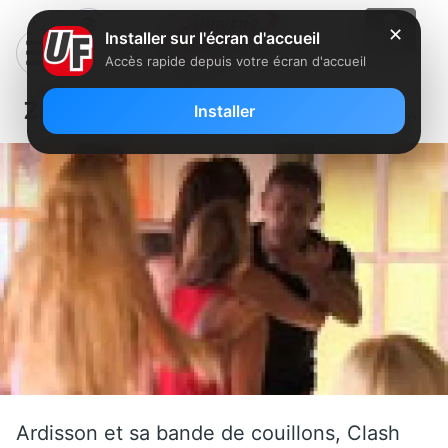
✕
Installer sur l'écran d'accueil
Accès rapide depuis votre écran d'accueil
Zapping : Clash sur l’île des vérités…
Installer
Ardisson et sa bande de couillons, Clash