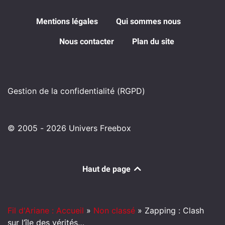
Mentions légales
Qui sommes nous
Nous contacter
Plan du site
Gestion de la confidentialité (RGPD)
© 2005 - 2026 Univers Freebox
Haut de page
Fil d'Ariane : Accueil
»
Non classé
»
Zapping : Clash
sur l’île des vérités…