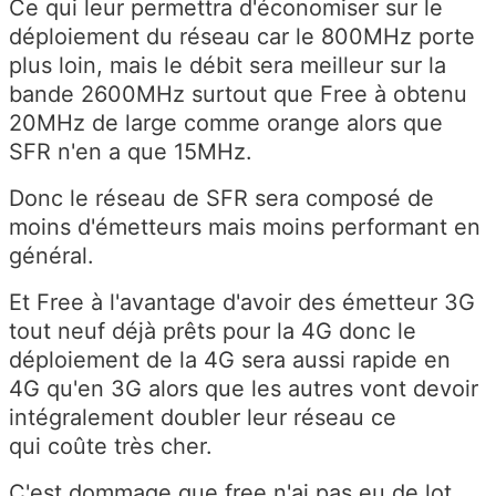
Ce qui leur permettra d'économiser sur le
déploiement du réseau car le 800MHz porte
plus loin, mais le débit sera meilleur sur la
bande 2600MHz surtout que Free à obtenu
20MHz de large comme orange alors que
SFR n'en a que 15MHz.
Donc le réseau de SFR sera composé de
moins d'émetteurs mais moins performant en
général.
Et Free à l'avantage d'avoir des émetteur 3G
tout neuf déjà prêts pour la 4G donc le
déploiement de la 4G sera aussi rapide en
4G qu'en 3G alors que les autres vont devoir
intégralement doubler leur réseau ce
qui coûte très cher.
C'est dommage que free n'ai pas eu de lot