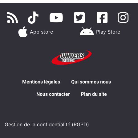
App store
Play Store
Mentions légales
Qui sommes nous
Nous contacter
Plan du site
Gestion de la confidentialité (RGPD)