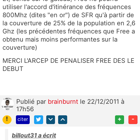
utiliser l'accord d'itinérance des fréquences
800Mhz (dites "en or") de SFR qu'à partir de
la couverture de 25% de la population en 2,6
Ghz (les précédentes fréquences que Free a
obtenu mais moins performantes sur la
couverture)
MERCI L'ARCEP DE PENALISER FREE DES LE
DEBUT
Publié
par
brainburnt
le 22/12/2011 à
17h56
!
+
-
citer
billout31 a écrit