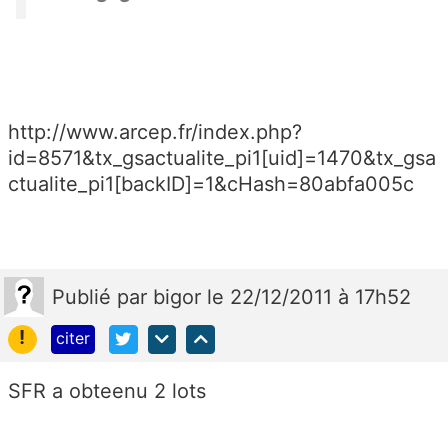
http://www.arcep.fr/index.php?
id=8571&tx_gsactualite_pi1[uid]=1470&tx_gsa
ctualite_pi1[backID]=1&cHash=80abfa005c
Publié
par
bigor
le 22/12/2011 à 17h52
!
citer
SFR a obteenu 2 lots