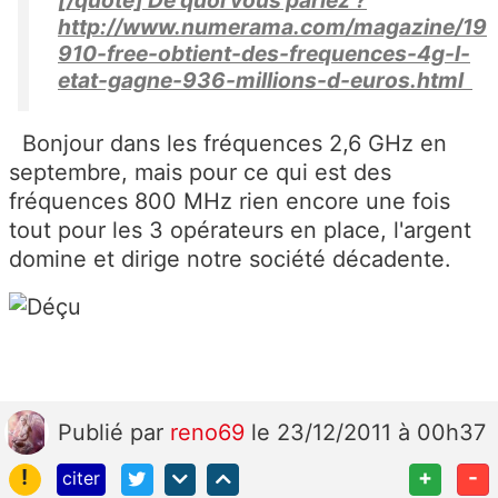
http://www.numerama.com/magazine/19
910-free-obtient-des-frequences-4g-l-
etat-gagne-936-millions-d-euros.html
Bonjour dans les fréquences 2,6 GHz en
septembre, mais pour ce qui est des
fréquences 800 MHz rien encore une fois
tout pour les 3 opérateurs en place, l'argent
domine et dirige notre société décadente.
Publié
par
reno69
le 23/12/2011 à 00h37
!
+
-
citer