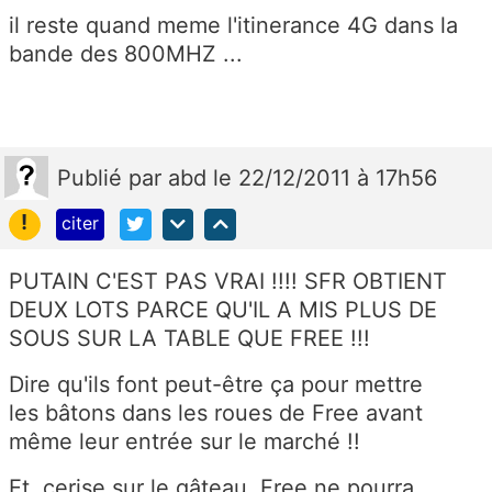
il reste quand meme l'itinerance 4G dans la
bande des 800MHZ ...
Publié
par
abd
le 22/12/2011 à 17h56
!
citer
PUTAIN C'EST PAS VRAI !!!! SFR OBTIENT
DEUX LOTS PARCE QU'IL A MIS PLUS DE
SOUS SUR LA TABLE QUE FREE !!!
Dire qu'ils font peut-être ça pour mettre
les bâtons dans les roues de Free avant
même leur entrée sur le marché !!
Et, cerise sur le gâteau, Free ne pourra