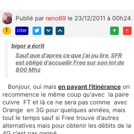
Publié
par
reno69
le 23/12/2011 à 00h24
!
+
-
citer
bigor a écrit
Sauf que d'apres ce que j'ai pu lire, SFR
est obligé d'accueilir Free sur son lot de
800 Mhz
Bonjour, oui mais
en payant l'itinérance
on
recommence le même coup qu'avec la paire
cuivre FT et là ce ne sera pas comme avec
Orange en 3G pour quelques années, mais
tout le temps sauf si Free trouve d'autres
alternatives mais pour obtenir les débits de la
4G c'est pas gagné.