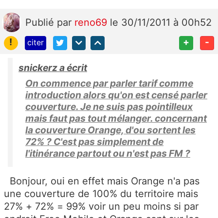
Publié
par
reno69
le 30/11/2011 à 00h52
!
+
-
citer
snickerz a écrit
On commence par parler tarif comme
introduction alors qu'on est censé parler
couverture. Je ne suis pas pointilleux
mais faut pas tout mélanger. concernant
la couverture Orange, d'ou sortent les
72% ? C'est pas simplement de
l'itinérance partout ou n'est pas FM ?
Bonjour, oui en effet mais Orange n'a pas
une couverture de 100% du territoire mais
27% + 72% = 99% voir un peu moins si par