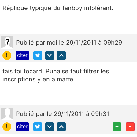
Réplique typique du fanboy intolérant.
Publié
par
moi
le 29/11/2011 à 09h29
!
citer
tais toi tocard. Punaise faut filtrer les
inscriptions y en a marre
Publié
par
le 29/11/2011 à 09h31
!
+
-
citer