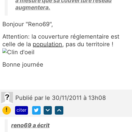
a mesure que sa couverture réseau
augmentera.
Bonjour "Reno69",
Attention: la couverture réglementaire est
celle de la
population
, pas du territoire !
Bonne journée
Publié
par
le 30/11/2011 à 13h08
!
citer
reno69 a écrit