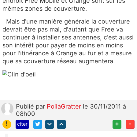
endroit Free Mobile et Orange sont sur les
mêmes zones de couverture.
Mais d'une manière générale la couverture
devrait être pas mal, d'autant que Free va
continuer à installer ses antennes, c'est aussi
son intérêt pour payer de moins en moins
pour l'itinérance à Orange au fur et a mesure
que sa couverture réseau augmentera.
Publié
par
PoilàGratter
le 30/11/2011 à
08h00
!
+
-
citer