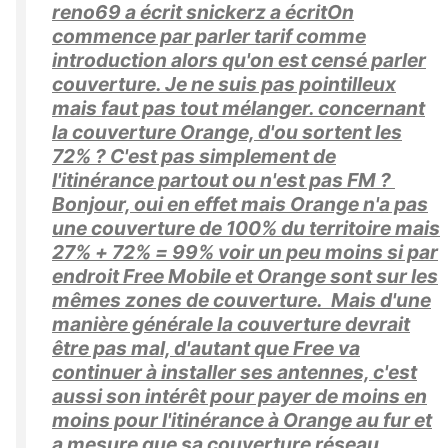
reno69 a écrit snickerz a écritOn
commence par parler tarif comme
introduction alors qu'on est censé parler
couverture. Je ne suis pas pointilleux
mais faut pas tout mélanger. concernant
la couverture Orange, d'ou sortent les
72% ? C'est pas simplement de
l'itinérance partout ou n'est pas FM ?
Bonjour, oui en effet mais Orange n'a pas
une couverture de 100% du territoire mais
27% + 72% = 99% voir un peu moins si par
endroit Free Mobile et Orange sont sur les
mêmes zones de couverture. Mais d'une
manière générale la couverture devrait
être pas mal, d'autant que Free va
continuer à installer ses antennes, c'est
aussi son intérêt pour payer de moins en
moins pour l'itinérance à Orange au fur et
a mesure que sa couverture réseau