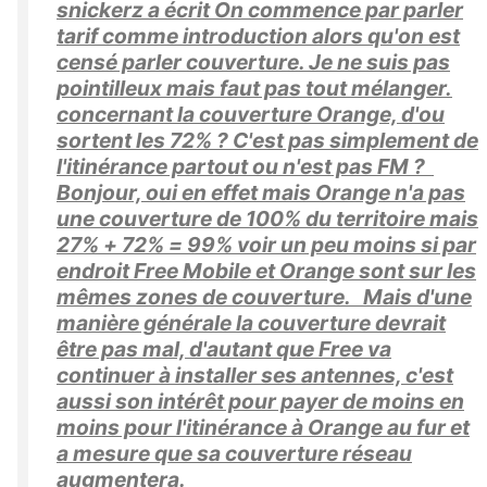
snickerz a écrit On commence par parler
tarif comme introduction alors qu'on est
censé parler couverture. Je ne suis pas
pointilleux mais faut pas tout mélanger.
concernant la couverture Orange, d'ou
sortent les 72% ? C'est pas simplement de
l'itinérance partout ou n'est pas FM ?
Bonjour, oui en effet mais Orange n'a pas
une couverture de 100% du territoire mais
27% + 72% = 99% voir un peu moins si par
endroit Free Mobile et Orange sont sur les
mêmes zones de couverture. Mais d'une
manière générale la couverture devrait
être pas mal, d'autant que Free va
continuer à installer ses antennes, c'est
aussi son intérêt pour payer de moins en
moins pour l'itinérance à Orange au fur et
a mesure que sa couverture réseau
augmentera.