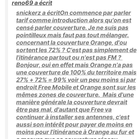
reno69 a écrit
snickerz a écritOn commence par parler
tarif comme introduction alors qu'on est
censé parler couverture. Je ne suis pas
pointilleux mais faut pas tout mélanger.
concernant la couverture Orange, d'ou
sortent les 72% ? C'est pas simplement de
l'itinérance partout ou n'est pas FM ?
Bonjour, oui en effet mais Orange n'a pas
une couverture de 100% du territoire mais
27% + 72% = 99% voir un peu moins si par
endroit Free Mobile et Orange sont sur les
mêmes zones de couverture. Mais d'une
manière générale la couverture devrait
être pas mal, d'autant que Free va
continuer à installer ses antennes, c'est
aussi son intérêt pour payer de moins en
moins pour l'itinérance à Orange au fur et