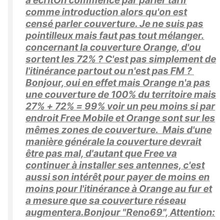
a écritOn commence par parler tarif
comme introduction alors qu'on est
censé parler couverture. Je ne suis pas
pointilleux mais faut pas tout mélanger.
concernant la couverture Orange, d'ou
sortent les 72% ? C'est pas simplement de
l'itinérance partout ou n'est pas FM ?
Bonjour, oui en effet mais Orange n'a pas
une couverture de 100% du territoire mais
27% + 72% = 99% voir un peu moins si par
endroit Free Mobile et Orange sont sur les
mêmes zones de couverture. Mais d'une
manière générale la couverture devrait
être pas mal, d'autant que Free va
continuer à installer ses antennes, c'est
aussi son intérêt pour payer de moins en
moins pour l'itinérance à Orange au fur et
a mesure que sa couverture réseau
augmentera.Bonjour "Reno69", Attention: