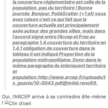
la couverture réglementaire est celle de la
population, pas du territoire ! Bonne
journée Bonjour, PoilàGratter (+1 pt) vous
avez raison c'est ce qui fait que la
couverture actuelle est principalement
axée autour des grandes villes, mais dans
l'accord signé entre l'Arcep et Free au
paragraphe 1.4 couverture du territoire en
1.4.1 obligation de couverture dans le
tableau il est indiqué Proportion de la
population métropolitaine. Donc dans le
même paragraphe ils imbriquent territoire
et
population.http://www.arcep.fr/uploads/t
x_gsavis/10-0043.pdf@mitié reno69.
Oui, l'ARCEP arrive à se contredire êlle-même
!