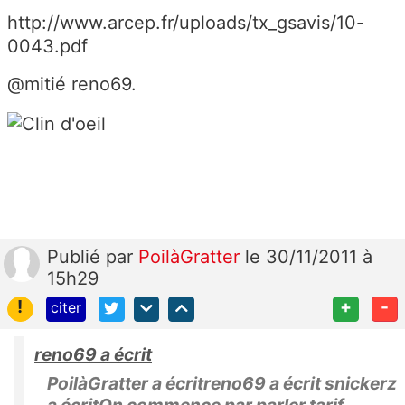
http://www.arcep.fr/uploads/tx_gsavis/10-
0043.pdf
@mitié reno69.
Publié
par
PoilàGratter
le 30/11/2011 à
15h29
!
+
-
citer
reno69 a écrit
PoilàGratter a écritreno69 a écrit snickerz