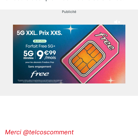
Publicité
Merci @telcoscomment