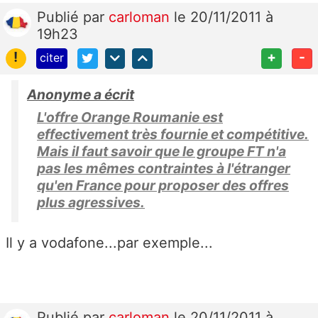
Publié
par
carloman
le 20/11/2011 à
19h23
!
+
-
citer
Anonyme a écrit
L'offre Orange Roumanie est
effectivement très fournie et compétitive.
Mais il faut savoir que le groupe FT n'a
pas les mêmes contraintes à l'étranger
qu'en France pour proposer des offres
plus agressives.
Il y a vodafone...par exemple...
Publié
par
carloman
le 20/11/2011 à