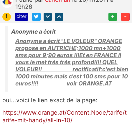
19h26
!
+
-
citer
Anonyme a écrit
Anonyme a écrit "LE VOLEUR" ORANGE
propose en AUTRICHE;1000 mn+1000
sms pour 9;90 euros !!!Et en FRANCE il
vous le met trés trés profond!!!! QUEL
VOLEUR!! rectificatif:c'est bien
1000 minutes mais c'est 100 sms pour 10
euros!!!! voir ORANGE.AT
oui...voici le lien exact de la page:
https://www.orange.at/Content.Node/tarife/t
arife-mit-handy/all-in-10/