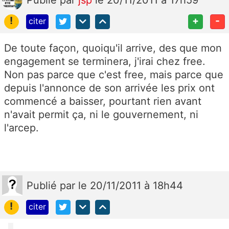
Publié
par
jsp
le 20/11/2011 à 17h59
!
+
-
citer
De toute façon, quoiqu'il arrive, des que mon
engagement se terminera, j'irai chez free.
Non pas parce que c'est free, mais parce que
depuis l'annonce de son arrivée les prix ont
commencé a baisser, pourtant rien avant
n'avait permit ça, ni le gouvernement, ni
l'arcep.
Publié
par
le 20/11/2011 à 18h44
!
citer