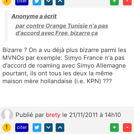
!
+
-
citer
Anonyme a écrit
par contre Orange Tunisie n'a pas
d'accord avec Free, bizarre ça
Bizarre ? On a vu déjà plus bizarre parmi les
MVNOs par exemple: Simyo France n'a pas
d'accord de roaming avec Simyo Allemagne
pourtant, ils ont tous les deux la même
maison mère hollandaise (i.e. KPN) ???
Publié
par
brety
le 21/11/2011 à 14h10
!
+
-
citer