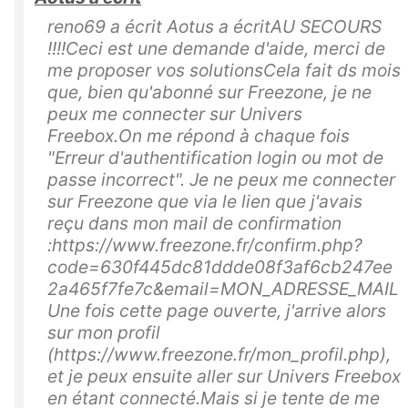
reno69 a écrit Aotus a écritAU SECOURS
!!!!Ceci est une demande d'aide, merci de
me proposer vos solutionsCela fait ds mois
que, bien qu'abonné sur Freezone, je ne
peux me connecter sur Univers
Freebox.On me répond à chaque fois
"Erreur d'authentification login ou mot de
passe incorrect". Je ne peux me connecter
sur Freezone que via le lien que j'avais
reçu dans mon mail de confirmation
:https://www.freezone.fr/confirm.php?
code=630f445dc81ddde08f3af6cb247ee
2a465f7fe7c&email=MON_ADRESSE_MAIL
Une fois cette page ouverte, j'arrive alors
sur mon profil
(https://www.freezone.fr/mon_profil.php),
et je peux ensuite aller sur Univers Freebox
en étant connecté.Mais si je tente de me