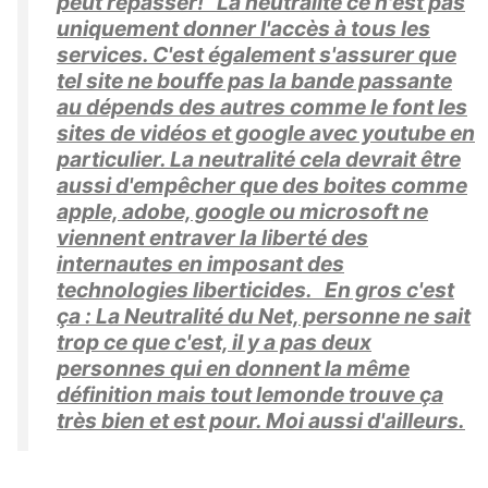
peut repasser! La neutralité ce n'est pas
uniquement donner l'accès à tous les
services. C'est également s'assurer que
tel site ne bouffe pas la bande passante
au dépends des autres comme le font les
sites de vidéos et google avec youtube en
particulier. La neutralité cela devrait être
aussi d'empêcher que des boites comme
apple, adobe, google ou microsoft ne
viennent entraver la liberté des
internautes en imposant des
technologies liberticides. En gros c'est
ça : La Neutralité du Net, personne ne sait
trop ce que c'est, il y a pas deux
personnes qui en donnent la même
définition mais tout lemonde trouve ça
très bien et est pour. Moi aussi d'ailleurs.