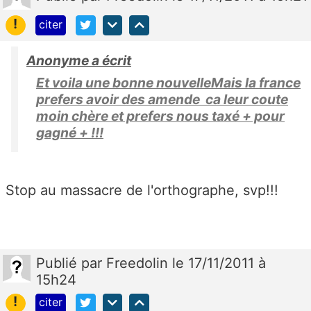
!
citer
Anonyme a écrit
Et voila une bonne nouvelleMais la france
prefers avoir des amende ca leur coute
moin chère et prefers nous taxé + pour
gagné + !!!
Stop au massacre de l'orthographe, svp!!!
Publié
par
Freedolin
le 17/11/2011 à
15h24
!
citer