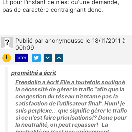
Et pour l'instant ce n'est qu'une demande,
pas de caractère contraignant donc.
Publié
par
anonymousse
le 18/11/2011 à
00h09
!
citer
prométhé a écrit
Freedolin a écrit Elle a toutefois souligné
la nécessité de gérer le trafic "afin que la
congestion du réseau n’entame pas la
satisfaction de l’utilisateur final". Hum! je
suis perplexe... que signifie gérer le trafic
si ce n'est faire priorisations!? Donc pour
la neutralité, on peut repasser! La
neutralité ce n'est pas uniquement