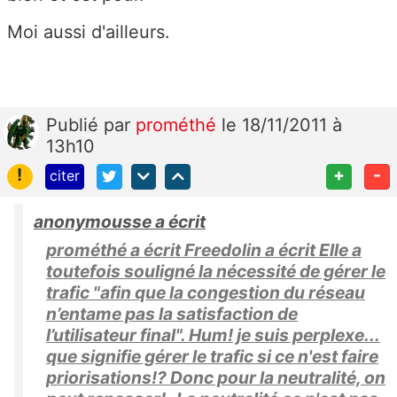
Moi aussi d'ailleurs.
Publié
par
prométhé
le 18/11/2011 à
13h10
!
+
-
citer
anonymousse a écrit
prométhé a écrit Freedolin a écrit Elle a
toutefois souligné la nécessité de gérer le
trafic "afin que la congestion du réseau
n’entame pas la satisfaction de
l’utilisateur final". Hum! je suis perplexe...
que signifie gérer le trafic si ce n'est faire
priorisations!? Donc pour la neutralité, on