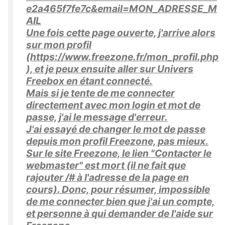
e2a465f7fe7c&email=MON_ADRESSE_M
AIL
Une fois cette page ouverte, j'arrive alors
sur mon profil
(https://www.freezone.fr/mon_profil.php
), et je peux ensuite aller sur Univers
Freebox en étant connecté.
Mais si je tente de me connecter
directement avec mon login et mot de
passe, j'ai le message d'erreur.
J'ai essayé de changer le mot de passe
depuis mon profil Freezone, pas mieux.
Sur le site Freezone, le lien "Contacter le
webmaster" est mort (il ne fait que
rajouter /# à l'adresse de la page en
cours). Donc, pour résumer, impossible
de me connecter bien que j'ai un compte,
et personne à qui demander de l'aide sur