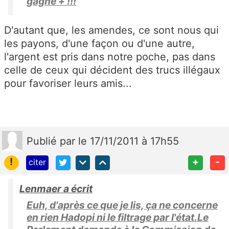
gagné + !!!
D'autant que, les amendes, ce sont nous qui
les payons, d'une façon ou d'une autre,
l'argent est pris dans notre poche, pas dans
celle de ceux qui décident des trucs illégaux
pour favoriser leurs amis...
Publié
par
le 17/11/2011 à 17h55
!
+
-
citer
Lenmaer a écrit
Euh, d'après ce que je lis, ça ne concerne
en rien Hadopi ni le filtrage par l'état.Le