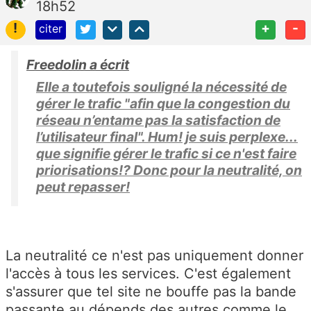
18h52
!
+
-
citer
Freedolin a écrit
Elle a toutefois souligné la nécessité de
gérer le trafic "afin que la congestion du
réseau n’entame pas la satisfaction de
l’utilisateur final". Hum! je suis perplexe...
que signifie gérer le trafic si ce n'est faire
priorisations!? Donc pour la neutralité, on
peut repasser!
La neutralité ce n'est pas uniquement donner
l'accès à tous les services. C'est également
s'assurer que tel site ne bouffe pas la bande
passante au dépends des autres comme le