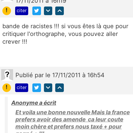
17/11/2011 à 16h19
!
citer
bande de racistes !!! si vous êtes là que pour
critiquer l'orthographe, vous pouvez aller
crever !!!
Publié
par
le 17/11/2011 à 16h54
!
citer
Anonyme a écrit
Et voila une bonne nouvelle Mais la france
prefers avoir des amende ca leur coute
moin chère et prefers nous taxé + pour