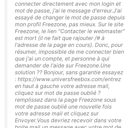
connecter directement avec mon login et
mot de passe, j'ai le message d'erreur.J'ai
essayé de changer le mot de passe depuis
mon profil Freezone, pas mieux. Sur le site
Freezone, le lien "Contacter le webmaster"
est mort (il ne fait que rajouter /# à
l'adresse de la page en cours). Donc, pour
résumer, impossible de me connecter bien
que j'ai un compte, et personne à qui
demander de l'aide sur Freezone.Une
solution ?? Bonjour, sans garantie essayez
: https://www.universfreebox.com/entrez
en haut à gauche votre adresse mail,
cliquez sur mot de passe oublié ?
remplissez dans la page Freezone sous
mot de passe oublié une nouvelle fois
votre adresse mail et cliquez sur
Envoyer.Vous devriez recevoir dans votre
boite mail un message avec votre mot de