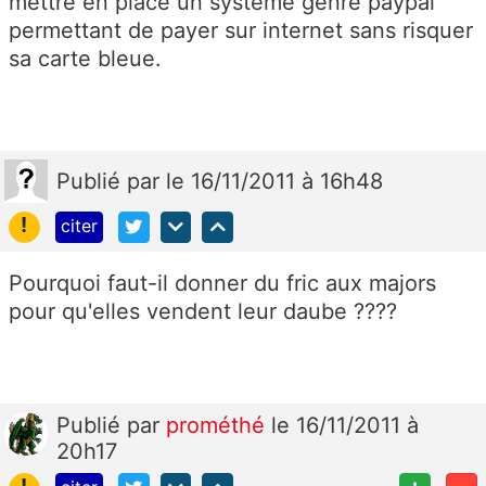
mettre en place un système genre paypal
permettant de payer sur internet sans risquer
sa carte bleue.
Publié
par
le 16/11/2011 à 16h48
!
citer
Pourquoi faut-il donner du fric aux majors
pour qu'elles vendent leur daube ????
Publié
par
prométhé
le 16/11/2011 à
20h17
!
+
-