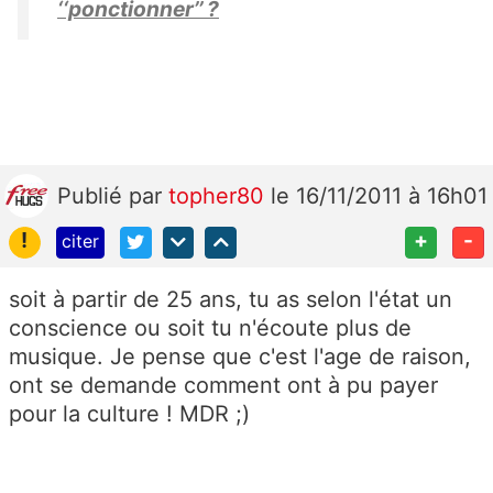
‘‘ponctionner’’ ?
Publié
par
topher80
le 16/11/2011 à 16h01
!
+
-
citer
soit à partir de 25 ans, tu as selon l'état un
conscience ou soit tu n'écoute plus de
musique. Je pense que c'est l'age de raison,
ont se demande comment ont à pu payer
pour la culture ! MDR ;)