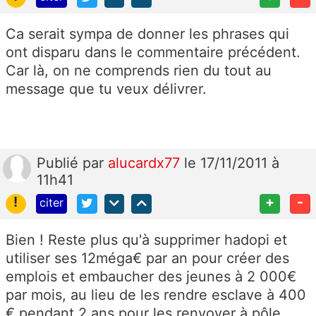
Ca serait sympa de donner les phrases qui
ont disparu dans le commentaire précédent.
Car là, on ne comprends rien du tout au
message que tu veux délivrer.
Publié
par
alucardx77
le 17/11/2011 à
11h41
!
+
-
citer
Bien ! Reste plus qu'à supprimer hadopi et
utiliser ses 12méga€ par an pour créer des
emplois et embaucher des jeunes à 2 000€
par mois, au lieu de les rendre esclave à 400
€ pendant 2 ans pour les renvoyer à pôle