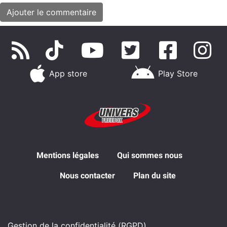
App store
Play Store
Mentions légales
Qui sommes nous
Nous contacter
Plan du site
Gestion de la confidentialité (RGPD)