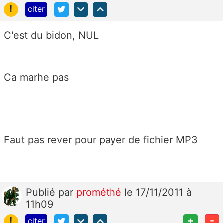
!
citer
C'est du bidon, NUL
Ca marhe pas
Faut pas rever pour payer de fichier MP3
Publié
par
prométhé
le 17/11/2011 à
11h09
!
+
-
citer