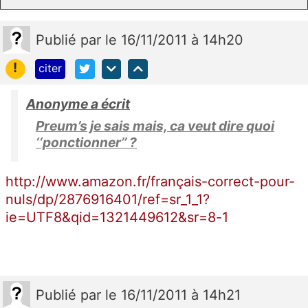
Publié
par
le 16/11/2011 à 14h20
!
citer
Anonyme a écrit
Preum’s je sais mais, ca veut dire quoi
‘‘ponctionner’’ ?
http://www.amazon.fr/français-correct-pour-
nuls/dp/2876916401/ref=sr_1_1?
ie=UTF8&qid=1321449612&sr=8-1
Publié
par
le 16/11/2011 à 14h21