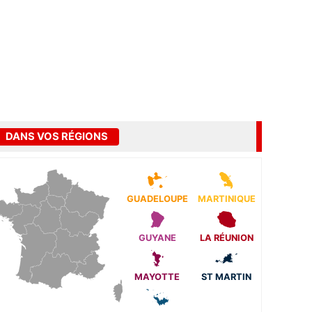
DANS VOS RÉGIONS
GUADELOUPE
MARTINIQUE
GUYANE
LA RÉUNION
MAYOTTE
ST MARTIN