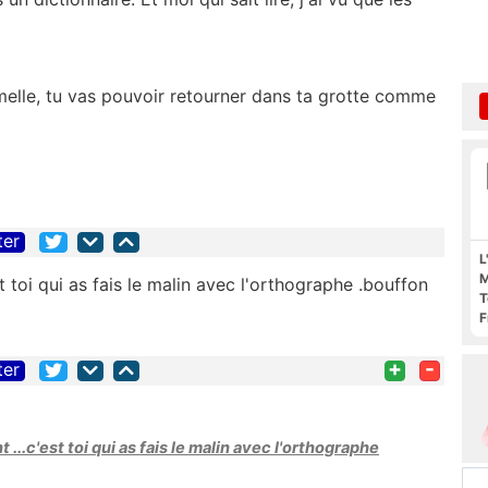
amelle, tu vas pouvoir retourner dans ta grotte comme
ter
L
M
 toi qui as fais le malin avec l'orthographe .bouffon
T
F
F
+
-
ter
...c'est toi qui as fais le malin avec l'orthographe