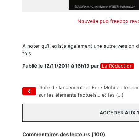
Nouvelle pub freebox revo
A noter qu’il existe également une autre version d
fois.
Publié le 12/11/2011 à 16h19
par
La Rédaction
Date de lancement de Free Mobile : le poi
sur les éléments factuels... et les (...)
ACCÉDER AUX 
Commentaires des lecteurs (100)