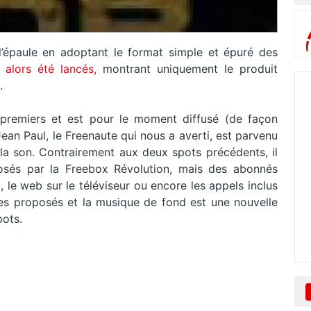
d’épaule en adoptant le format simple et épuré des
alors été lancés,
montrant uniquement le produit
.
remiers et est pour le moment diffusé (de façon
 Jean Paul, le Freenaute qui nous a averti, est parvenu
s la son. Contrairement aux deux spots précédents, il
osés par la Freebox Révolution, mais des abonnés
, le web sur le téléviseur ou encore les appels inclus
ces proposés et la musique de fond est une nouvelle
pots.