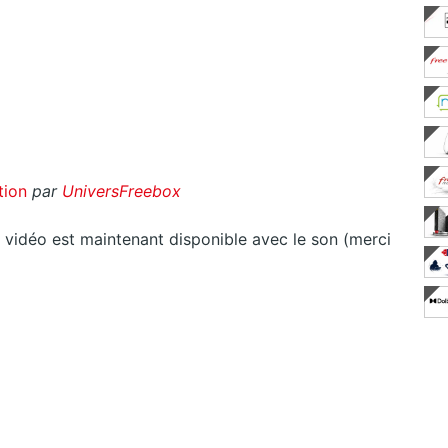
tion
par
UniversFreebox
a vidéo est maintenant disponible avec le son (merci