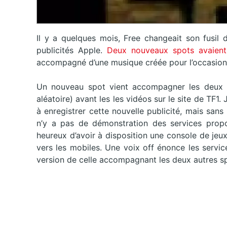
Il y a quelques mois, Free changeait son fusil 
publicités Apple.
Deux nouveaux spots avaient 
accompagné d’une musique créée pour l’occasion
Un nouveau spot vient accompagner les deux p
aléatoire) avant les les vidéos sur le site de TF1.
à enregistrer cette nouvelle publicité, mais san
n’y a pas de démonstration des services prop
heureux d’avoir à disposition une console de jeux
vers les mobiles. Une voix off énonce les servi
version de celle accompagnant les deux autres s