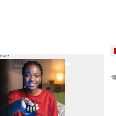
blicité