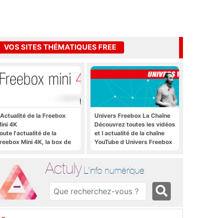
VOS SITES THÉMATIQUES FREE
'Actualité de la Freebox
Univers Freebox La Chaîne
ini 4K
Découvrez toutes les vidéos
oute l'actualité de la
et l actualité de la chaîne
reebox Mini 4K, la box de
YouTube d Univers Freebox
ree sous Android TV
Actuly
L'info numérique