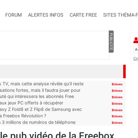
FORUM
ALERTES INFOS
CARTE FREE
SITES THÉMA-
PUBLICITÉ
Cr
TV, mais cette analyse révèle qu’il reste
Brèves
ations fortes, mais il faudra jouer pour
Brèves
uté qui intéressera les abonnés Free
Brèves
x jeux PC offerts à récupérer
Brèves
laxy Z Fold8 et Z Flip8 de Samsung avec
Brèves
 la Freebox Révolution ?
Brèves
’à 3 millions de numéros de téléphone
Brèves
le pub vidéo de la Freebox