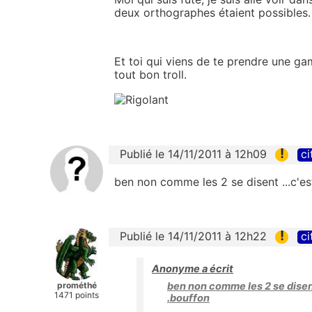
deux orthographes étaient possibles.
Et toi qui viens de te prendre une g
tout bon troll.
!
Publié le 14/11/2011 à 12h09
ci
ben non comme les 2 se disent ...c'est
!
Publié le 14/11/2011 à 12h22
ci
Anonyme a écrit
prométhé
ben non comme les 2 se disent 
1471 points
.bouffon