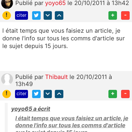
Publié
par
yoyo65
le 20/10/2011 à 13h42
!
+
-
citer
l était temps que vous faisiez un article, je
donne l'info sur tous les comms d'article sur
le sujet depuis 15 jours.
Publié
par
Thibault
le 20/10/2011 à
13h49
!
+
-
citer
yoyo65 a écrit
l était temps que vous faisiez un article, je
donne l'info sur tous les comms d'article