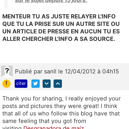
sur le sujet depuis 15 jours.
MENTEUR TU AS JUSTE RELAYER L'INFO
QUE TU LA PRISE SUR UN AUTRE SITE OU
UN ARTICLE DE PRESSE EN AUCUN TU ES
ALLER CHERCHER L'INFO A SA SOURCE.
Publié
par
sanll
le 12/04/2012 à 04h15
!
citer
Thank you for sharing, I really enjoyed your
posts and pictures they were great! I think
that all of us who follow this blog have that
same feeling that you got from
visiting.
Desgranadora de maíz