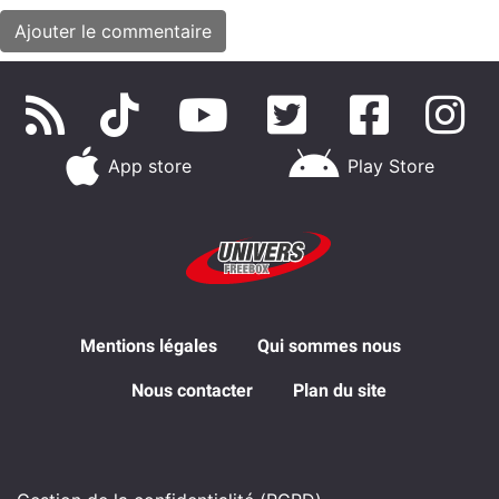
App store
Play Store
Mentions légales
Qui sommes nous
Nous contacter
Plan du site