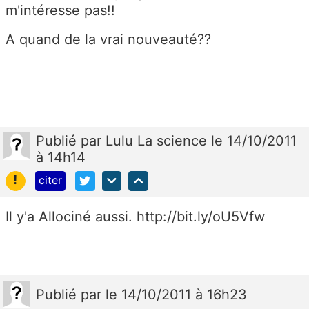
m'intéresse pas!!
A quand de la vrai nouveauté??
Publié
par
Lulu La science
le 14/10/2011
à 14h14
!
citer
Il y'a Allociné aussi. http://bit.ly/oU5Vfw
Publié
par
le 14/10/2011 à 16h23