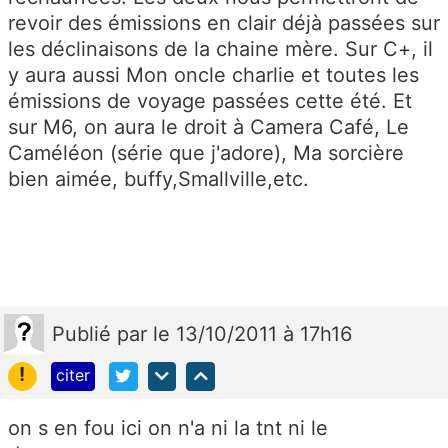
revoir des émissions en clair déjà passées sur
les déclinaisons de la chaine mère. Sur C+, il
y aura aussi Mon oncle charlie et toutes les
émissions de voyage passées cette été. Et
sur M6, on aura le droit à Camera Café, Le
Caméléon (série que j'adore), Ma sorcière
bien aimée, buffy,Smallville,etc.
Publié
par
le 13/10/2011 à 17h16
!
citer
on s en fou ici on n'a ni la tnt ni le