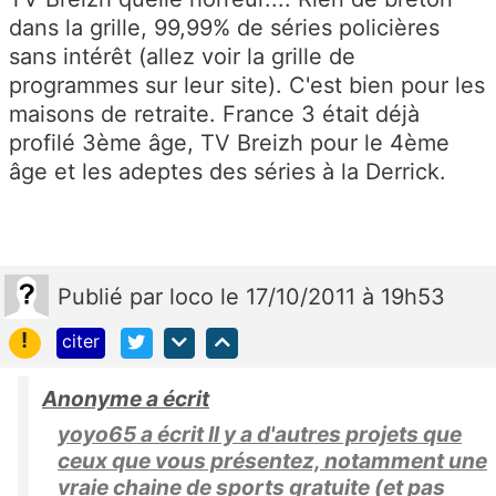
dans la grille, 99,99% de séries policières
sans intérêt (allez voir la grille de
programmes sur leur site). C'est bien pour les
maisons de retraite. France 3 était déjà
profilé 3ème âge, TV Breizh pour le 4ème
âge et les adeptes des séries à la Derrick.
Publié
par
loco
le 17/10/2011 à 19h53
!
citer
Anonyme a écrit
yoyo65 a écrit Il y a d'autres projets que
ceux que vous présentez, notamment une
vraie chaine de sports gratuite (et pas