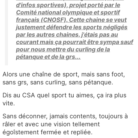
d'infos sportives), projet porté par le
Comité national olympique et sportif
français (CNOSF). Cette chaine se veut
justement défendre les sports négligés
par les autres chaines. j'étais pas au
courant mais ça pourrait être sympa sauf
pour nous mettre du curling de la
pétanque et de la grs...
Alors une chaîne de sport, mais sans foot,
sans grs, sans curling, sans pétanque.
Dis au CSA quel sport tu aimes, ça ira plus
vite.
Sans déconner, jamais contents, toujours à
râler et avec une vision tellement
égoîstement fermée et repliée.