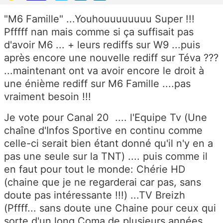
"M6 Famille" ...Youhouuuuuuuu Super !!!
Pfffff nan mais comme si ça suffisait pas
d'avoir M6 ... + leurs rediffs sur W9 ...puis
après encore une nouvelle rediff sur Téva ???
...maintenant ont va avoir encore le droit à
une énième rediff sur M6 Famille ....pas
vraiment besoin !!!
Je vote pour Canal 20 .... l'Equipe Tv (Une
chaîne d'Infos Sportive en continu comme
celle-ci serait bien étant donné qu'il n'y en a
pas une seule sur la TNT) .... puis comme il
en faut pour tout le monde: Chérie HD
(chaine que je ne regarderai car pas, sans
doute pas intéressante !!!) ...TV Breizh
(Pffff... sans doute une Chaine pour ceux qui
sorte d'un long Coma de plusieurs années