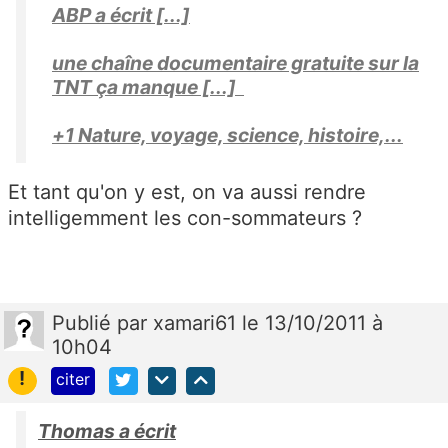
ABP a écrit [...]
une chaîne documentaire gratuite sur la
TNT ça manque [...]
+1 Nature, voyage, science, histoire,...
Et tant qu'on y est, on va aussi rendre
intelligemment les con-sommateurs ?
Publié
par
xamari61
le 13/10/2011 à
10h04
!
citer
Thomas a écrit