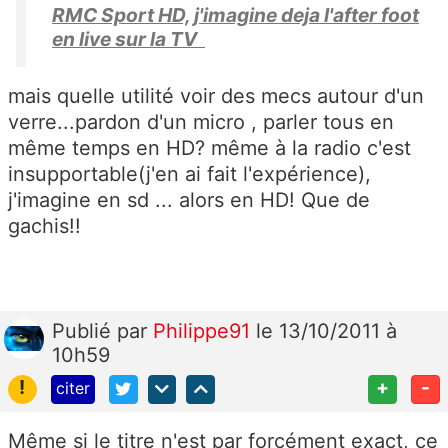
RMC Sport HD, j'imagine deja l'after foot
en live sur la TV
mais quelle utilité voir des mecs autour d'un
verre...pardon d'un micro , parler tous en
même temps en HD? même à la radio c'est
insupportable(j'en ai fait l'expérience),
j'imagine en sd ... alors en HD! Que de
gachis!!
Publié
par
Philippe91
le 13/10/2011 à
10h59
!
+
-
citer
Même si le titre n'est par forcément exact, ce