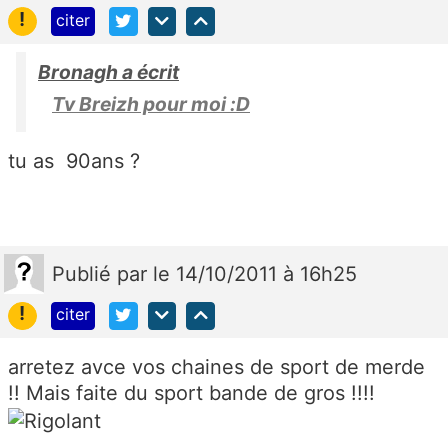
!
citer
Bronagh a écrit
Tv Breizh pour moi :D
tu as 90ans ?
Publié
par
le 14/10/2011 à 16h25
!
citer
arretez avce vos chaines de sport de merde
!! Mais faite du sport bande de gros !!!!