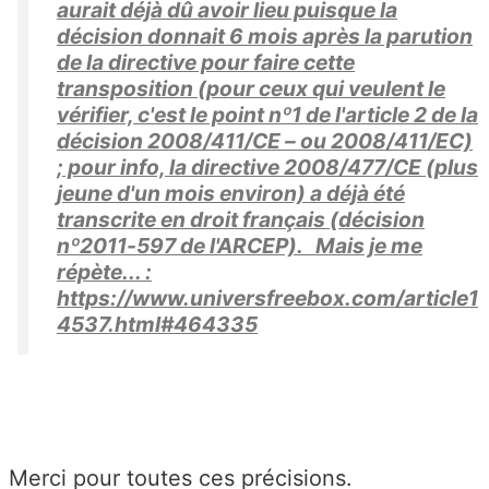
aurait déjà dû avoir lieu puisque la
décision donnait 6 mois après la parution
de la directive pour faire cette
transposition (pour ceux qui veulent le
vérifier, c'est le point nº1 de l'article 2 de la
décision 2008/411/CE – ou 2008/411/EC)
; pour info, la directive 2008/477/CE (plus
jeune d'un mois environ) a déjà été
transcrite en droit français (décision
nº2011-597 de l'ARCEP). Mais je me
répète... :
https://www.universfreebox.com/article1
4537.html#464335
Merci pour toutes ces précisions.