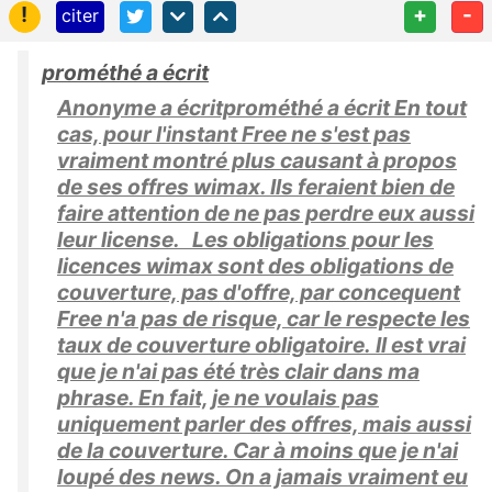
!
+
-
citer
prométhé a écrit
Anonyme a écritprométhé a écrit En tout
cas, pour l'instant Free ne s'est pas
vraiment montré plus causant à propos
de ses offres wimax. Ils feraient bien de
faire attention de ne pas perdre eux aussi
leur license. Les obligations pour les
licences wimax sont des obligations de
couverture, pas d'offre, par concequent
Free n'a pas de risque, car le respecte les
taux de couverture obligatoire. Il est vrai
que je n'ai pas été très clair dans ma
phrase. En fait, je ne voulais pas
uniquement parler des offres, mais aussi
de la couverture. Car à moins que je n'ai
loupé des news. On a jamais vraiment eu