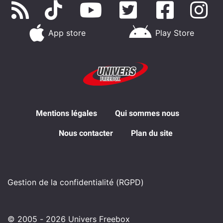
App store
Play Store
Mentions légales
Qui sommes nous
Nous contacter
Plan du site
Gestion de la confidentialité (RGPD)
© 2005 - 2026 Univers Freebox