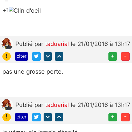
+1
Publié
par
taduarial
le 21/01/2016 à 13h17
!
+
-
citer
pas une grosse perte.
Publié
par
taduarial
le 21/01/2016 à 13h17
!
+
-
citer