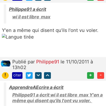
Philippe91 a écrit
wi il est libre max
Y'en a même qui disent qu'ils l'ont vu voler.
Publié
par
Philippe91
le 11/10/2011 à
13h02
!
+
-
citer
ApprendreAEcrire a écrit
Philippe91 a écrit wi il est libre max Y'en a
même qui disent qu'ils l'ont vu voler.