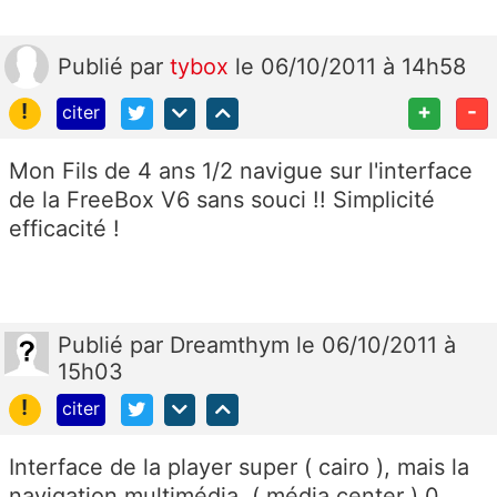
Publié
par
tybox
le 06/10/2011 à 14h58
!
+
-
citer
Mon Fils de 4 ans 1/2 navigue sur l'interface
de la FreeBox V6 sans souci !! Simplicité
efficacité !
Publié
par
Dreamthym
le 06/10/2011 à
15h03
!
citer
Interface de la player super ( cairo ), mais la
navigation multimédia ( média center ) 0...