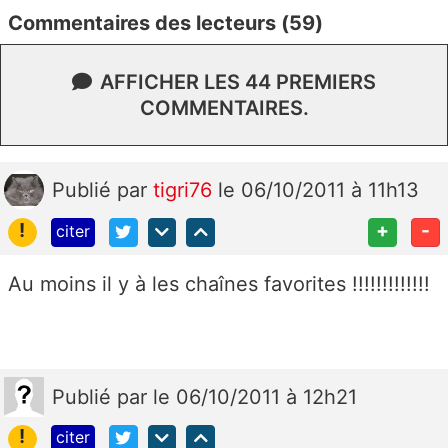
Commentaires des lecteurs (59)
AFFICHER LES 44 PREMIERS
COMMENTAIRES.
Publié
par
tigri76
le 06/10/2011 à 11h13
!
+
-
citer
Au moins il y à les chaînes favorites !!!!!!!!!!!!!
Publié
par
le 06/10/2011 à 12h21
!
citer