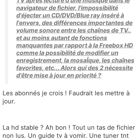
TV après lecture d'une musique dans le
navigateur de fichier, l'impossibilité
d'éjecter un CD/DVD/Blue ray inséré à
l'envers, des différences importantes de
volume sonore entre les chaînes de TV..
et au moins autant de fonctions
manquantes par rapport à la Freebox HD
comme la possibilité de modifier un
enregistrement, la mosaÏque, les chaînes
favorites, etc... Alors qui des 2 nécessite
d'être mise à jour en priorité ?
Les abonnés je crois ! Faudrait les mettre à
jour.
La hd stable ? Ah bon ! Tout un tas de fichier
non lus. Un guide tv à vomir. Une tuner tnt