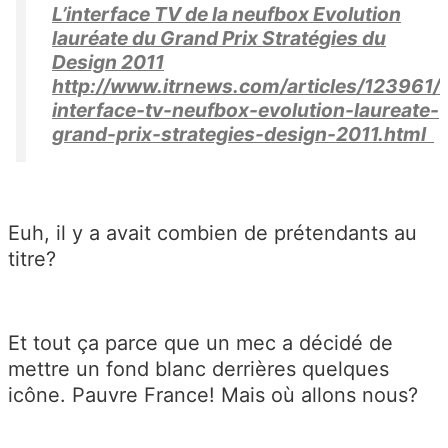
L’interface TV de la neufbox Evolution
lauréate du Grand Prix Stratégies du
Design 2011
http://www.itrnews.com/articles/123961/
interface-tv-neufbox-evolution-laureate-
grand-prix-strategies-design-2011.html
Euh, il y a avait combien de prétendants au
titre?
Et tout ça parce que un mec a décidé de
mettre un fond blanc derrières quelques
icône. Pauvre France! Mais où allons nous?