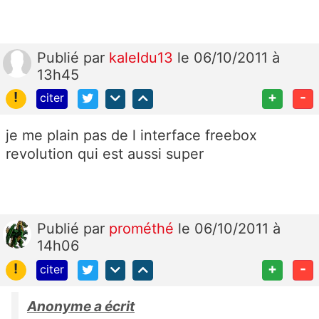
Publié
par
kaleldu13
le 06/10/2011 à
13h45
!
+
-
citer
je me plain pas de l interface freebox
revolution qui est aussi super
Publié
par
prométhé
le 06/10/2011 à
14h06
!
+
-
citer
Anonyme a écrit