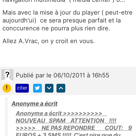
Mais avec la mise à jour du player ( peut-etre
aujourdh'ui) ce sera presque parfait et la
conccurence ne pourra plus rien dire.
Allez A.Vrac, on y croit en vous.
Publié
par
le 06/10/2011 à 16h55
!
citer
Anonyme a écrit
Anonyme a écrit >>>>>>>>>>
NOUVEAU SPAM ATTENTION !!!!
>>>>> NE PAS REPONDRE COUT: 9
EUROS + 3 SMS !!!!! C'est pire que du