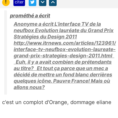
!
citer
prométhé a écrit
Anonyme a écrit L’interface TV de la
neufbox Evolution lauréate du Grand Prix
Stratégies du Design 2011
http://www.itrnews.com/articles/123961/
interface-tv-neufbox-evolution-laureate-
grand-prix-strategies-design-2011.html
Euh, il y a avait combien de prétendants
au titre? Et tout ça parce que un mec a
décidé de mettre un fond blanc derrières
quelques icône. Pauvre France! Mais où
allons nous?
c'est un complot d'Orange, dommage eliane