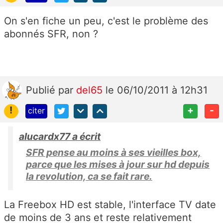
On s'en fiche un peu, c'est le problème des
abonnés SFR, non ?
Publié
par
del65
le 06/10/2011 à 12h31
!
+
-
citer
alucardx77 a écrit
SFR pense au moins à ses vieilles box,
parce que les mises à jour sur hd depuis
la revolution, ca se fait rare.
La Freebox HD est stable, l'interface TV date
de moins de 3 ans et reste relativement